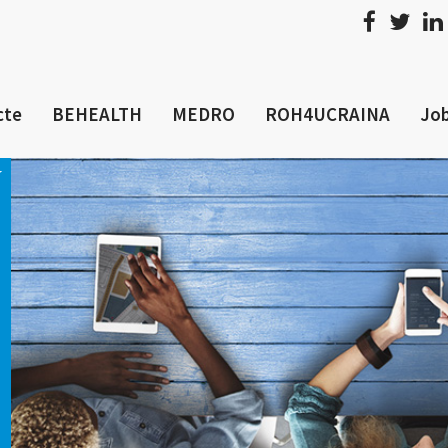
cte
BEHEALTH
MEDRO
ROH4UCRAINA
Job