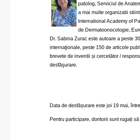
patolog, Serviciul de Anatom
a mai multe organizatii stiin
International Academy of Pa
de Dermatoonocologie, Eur
Dr. Sabina Zurac este autoare a peste 300
internaţionale, peste 150 de articole publi
brevete de inventii și
cercetător / respons
desfăşurare.
Data de desfășurare este joi 19 mai, într
Pentru participare, doritorii sunt rugați să