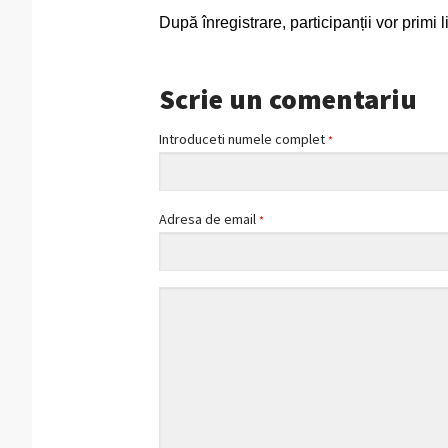
După înregistrare, participanții vor prim
Scrie un comentariu
Introduceti numele complet
*
Adresa de email
*