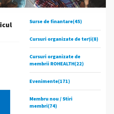
Surse de finantare
(45)
icul
Cursuri organizate de terți
(8)
Cursuri organizate de
membrii ROHEALTH
(22)
Evenimente
(171)
Membru nou / Stiri
membri
(74)