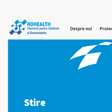
Despre noi
Proie
Stire