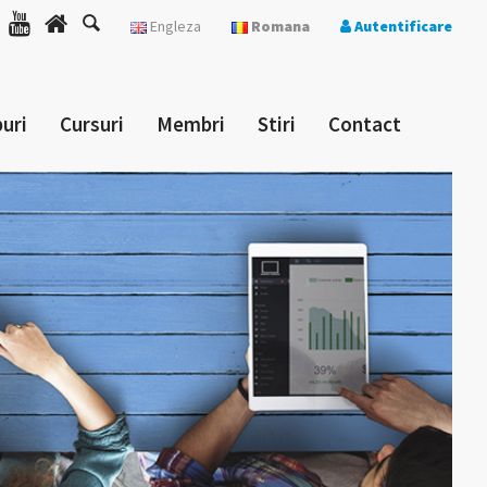
Engleza
Romana
Autentificare
uri
Cursuri
Membri
Stiri
Contact