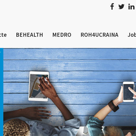
cte
BEHEALTH
MEDRO
ROH4UCRAINA
Job