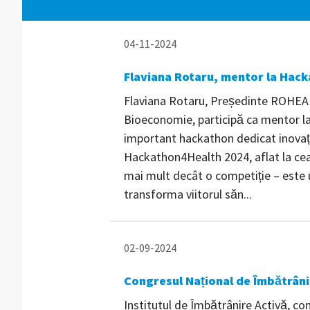
04-11-2024
Flaviana Rotaru, mentor la Hac
Flaviana Rotaru, Președinte ROHEAL
Bioeconomie, participă ca mentor l
important hackathon dedicat inovaț
Hackathon4Health 2024, aflat la cea 
mai mult decât o competiție – este u
transforma viitorul săn...
02-09-2024
Congresul Național de Îmbătrâni
Institutul de Îmbătrânire Activă, c