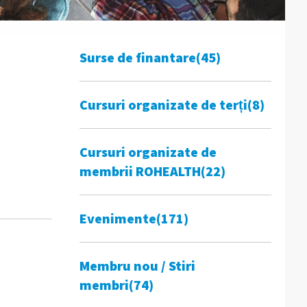
Surse de finantare
(45)
Cursuri organizate de terți
(8)
Cursuri organizate de
membrii ROHEALTH
(22)
Evenimente
(171)
Membru nou / Stiri
membri
(74)