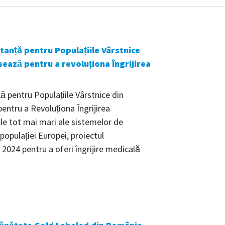
stanță pentru Populațiile Vârstnice
ează pentru a revoluționa Îngrijirea
ă pentru Populațiile Vârstnice din
ntru a Revoluționa Îngrijirea
le tot mai mari ale sistemelor de
opulației Europei, proiectul
2024 pentru a oferi îngrijire medicală