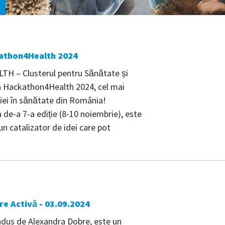
kathon4Health 2024
TH – Clusterul pentru Sănătate și
a Hackathon4Health 2024, cel mai
iei în sănătate din România!
de-a 7-a ediție (8-10 noiembrie), este
n catalizator de idei care pot
re Activă - 03.09.2024
ondus de Alexandra Dobre, este un