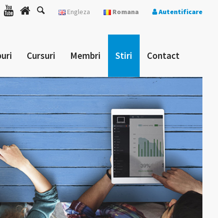
Engleza
Romana
Autentificare
uri
Cursuri
Membri
Stiri
Contact