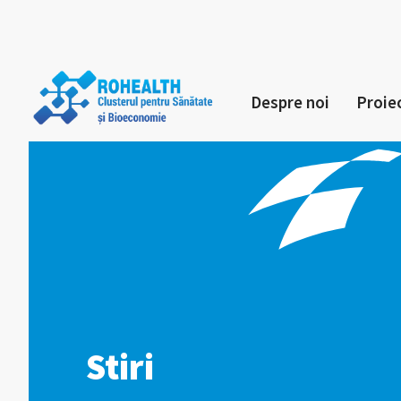
Despre noi
Proie
Stiri