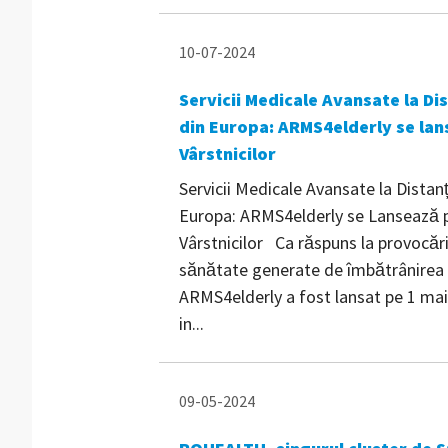
10-07-2024
Servicii Medicale Avansate la Di
din Europa: ARMS4elderly se lans
Vârstnicilor
Servicii Medicale Avansate la Distanț
Europa: ARMS4elderly se Lansează pe
Vârstnicilor Ca răspuns la provocări
sănătate generate de îmbătrânirea p
ARMS4elderly a fost lansat pe 1 mai 
in...
09-05-2024