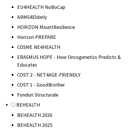
EU4HEALTH NoBoCap
ARMS4Elderly
HORIZON MountResilience
Horizon PREPARE
COSME NE4HEALTH
ERASMUS HOPE - How Oncogenetics Predicts &
Educates
COST 2 - NET4AGE-FRIENDLY
COST 1 - GoodBrother
Fonduri Structurale
BEHEALTH
BEHEALTH 2026
BEHEALTH 2025