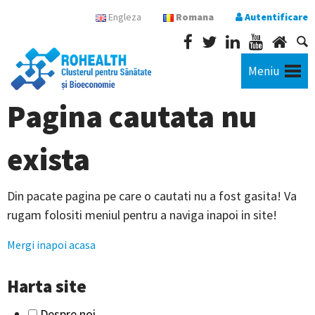
Engleza
Romana
Autentificare
Meniu
Pagina cautata nu
exista
Din pacate pagina pe care o cautati nu a fost gasita! Va
rugam folositi meniul pentru a naviga inapoi in site!
Mergi inapoi acasa
Harta site
Despre noi