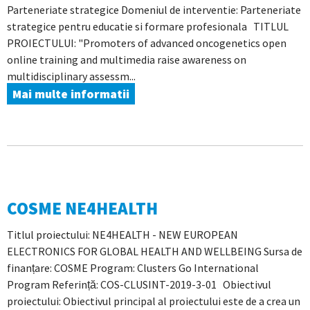
Parteneriate strategice Domeniul de interventie: Parteneriate
strategice pentru educatie si formare profesionala TITLUL
PROIECTULUI: "Promoters of advanced oncogenetics open
online training and multimedia raise awareness on
multidisciplinary assessm...
Mai multe informatii
COSME NE4HEALTH
Titlul proiectului: NE4HEALTH - NEW EUROPEAN
ELECTRONICS FOR GLOBAL HEALTH AND WELLBEING Sursa de
finanțare: COSME Program: Clusters Go International
Program Referință: COS-CLUSINT-2019-3-01 Obiectivul
proiectului: Obiectivul principal al proiectului este de a crea un