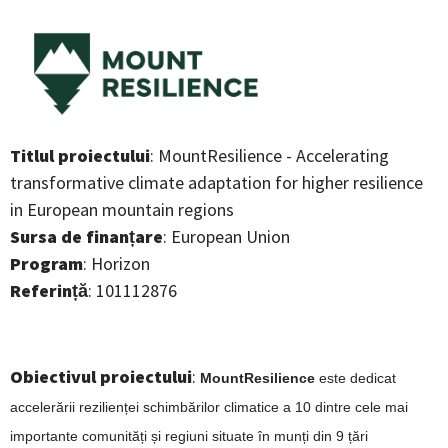
Titlul proiectului
: MountResilience - Accelerating
transformative climate adaptation for higher resilience
in European mountain regions
Sursa de finanțare
: European Union
Program
: Horizon
Referință
: 101112876
Obiectivul proiectului
:
MountResilience
este dedicat
accelerării rezilienței schimbărilor climatice a 10 dintre cele mai
importante comunități și regiuni situate în munți din 9 țări