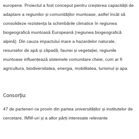
europene.
Proiectul a fost conceput pentru creșterea capacității de
adaptare a regiunilor și comunităților muntoase, astfel încât să
consolideze rezistența la schimbările climatice în regiunea
biogeografică muntoasă Europeană (regiunea biogeografică
alpină).
Din cauza impactului mare a hazardelor naturale,
resurselor de apă și zăpadă, faunei și vegetației, regiunile
muntoase influențează sistemele comunitare cheie, cum ar fi
agricultura, biodiversitatea, energia, mobilitatea, turismul și apa.
Consorțiu:
47 de parteneri ce provin din partea universităților și institutelor de
cercetare, IMM-uri și a altor părți interesate relevante