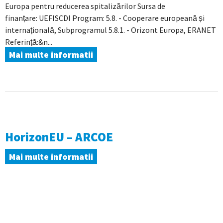
Europa pentru reducerea spitalizărilor Sursa de
finanțare: UEFISCDI Program: 5.8. - Cooperare europeană și
internațională, Subprogramul 5.8.1. - Orizont Europa, ERANET
Referință:&n...
Mai multe informatii
HorizonEU – ARCOE
Mai multe informatii