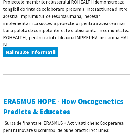
Proiectele membrilor clusterului ROHEALTH demonstreaza
tangibil dorinta de colaborare precum si interactiunea dintre
acestia. Imprumutul de resursa umana, necesar
implementarii cu succes a proiectelor pentru a avea cea mai
buna paleta de competente este o obisnuinta in comunitatea
ROHEALTH, pentru ca intotdeauna IMPREUNA inseamna MAI
BI...
Mai multe informatii
ERASMUS HOPE - How Oncogenetics
Predicts & Educates
Sursa de finantare: ERASMUS + Activitati cheie: Cooperarea
pentru inovare si schimbul de bune practici Actiunea: