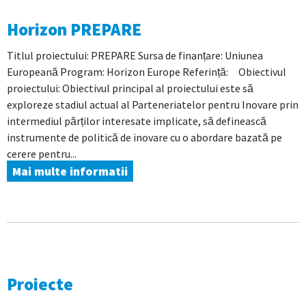
Horizon PREPARE
Titlul proiectului: PREPARE Sursa de finanțare: Uniunea
Europeană Program: Horizon Europe Referință: Obiectivul
proiectului: Obiectivul principal al proiectului este să
exploreze stadiul actual al Parteneriatelor pentru Inovare prin
intermediul părților interesate implicate, să definească
instrumente de politică de inovare cu o abordare bazată pe
cerere pentru...
Mai multe informatii
Proiecte