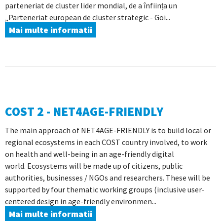
parteneriat de cluster lider mondial, de a înființa un
„Parteneriat european de cluster strategic - Goi...
Mai multe informatii
COST 2 - NET4AGE-FRIENDLY
The main approach of NET4AGE-FRIENDLY is to build local or
regional ecosystems in each COST country involved, to work
on health and well-being in an age-friendly digital
world. Ecosystems will be made up of citizens, public
authorities, businesses / NGOs and researchers. These will be
supported by four thematic working groups (inclusive user-
centered design in age-friendly environmen...
Mai multe informatii