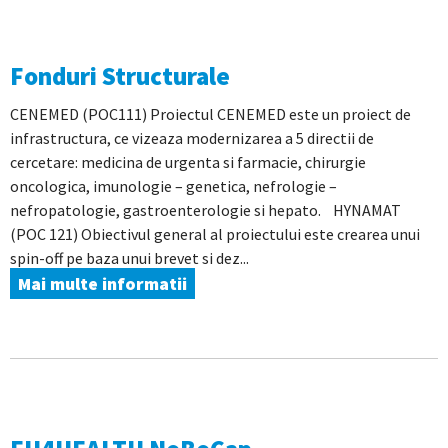
Fonduri Structurale
CENEMED (POC111) Proiectul CENEMED este un proiect de
infrastructura, ce vizeaza modernizarea a 5 directii de
cercetare: medicina de urgenta si farmacie, chirurgie
oncologica, imunologie – genetica, nefrologie –
nefropatologie, gastroenterologie si hepato. HYNAMAT
(POC 121) Obiectivul general al proiectului este crearea unui
spin-off pe baza unui brevet si dez...
Mai multe informatii