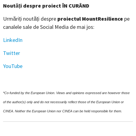
Noutăți despre proiect ÎN CURÂND
Urmăriți noutăți despre
proiectul MountResilience
pe
canalele sale de Social Media de mai jos:
LinkedIn
Twitter
YouTube
*Co-funded by the European Union. Views and opinions expressed are however those
of the author(s) only and do not necessarily reflect those of the European Union or
CINEA. Neither the European Union nor CINEA can be held responsible for them.