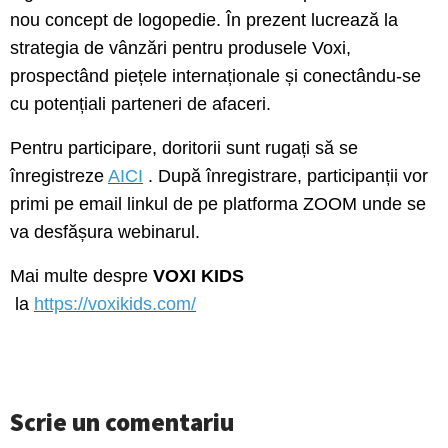
nou concept de logopedie. În prezent lucrează la
strategia de vânzări pentru produsele Voxi,
prospectând piețele internaționale și conectându-se
cu potențiali parteneri de afaceri.
Pentru participare, doritorii sunt rugați să se
înregistreze
AICI
. După înregistrare, participanții vor
primi pe email linkul de pe platforma ZOOM unde se
va desfășura webinarul.
Mai multe despre
VOXI KIDS
la
https://voxikids.com/
Scrie un comentariu