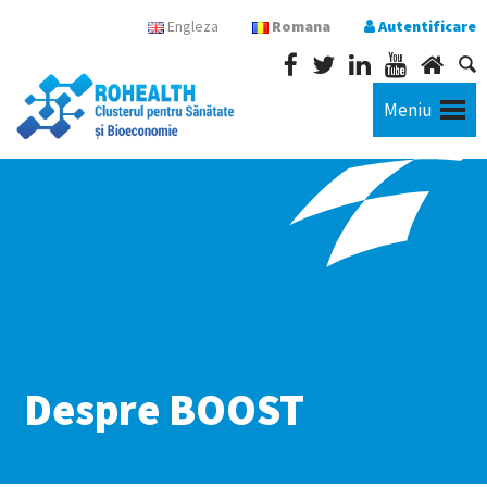
Engleza
Romana
Autentificare
Meniu
Despre BOOST