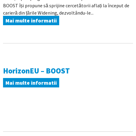
BOOST își propune să sprijine cercetătorii aflați la început de
carieră din țările Widening, dezvoltându-le...
Mai multe informatii
HorizonEU – BOOST
Mai multe informatii