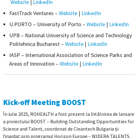
Website
|
LinkedIn
FastTrack Ventures –
Website
|
LinkedIn
U.PORTO – University of Porto –
Website
|
LinkedIn
UPB – National University of Science and Technology
Politehnica Bucharest –
Website
|
LinkedIn
IASP – International Association of Science Parks and
Areas of Innovation –
Website
|
LinkedIn
Kick-off Meeting BOOST
În iulie 2025, ROHEALTH a fost prezent la întâlnirea de lansare
a proiectului BOOST – Building Outstanding Opportunities for
Science and Talent, coordonat de Cleantech Bulgaria și
finanțat prin programul Horizon Europe – WIDERA TALENTS.