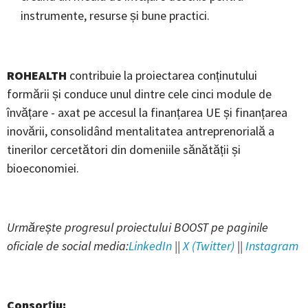
instrumente, resurse și bune practici.
ROHEALTH
contribuie la proiectarea conținutului
formării și conduce unul dintre cele cinci module de
învățare - axat pe accesul la finanțarea UE și finanțarea
inovării, consolidând mentalitatea antreprenorială a
tinerilor cercetători din domeniile sănătății și
bioeconomiei.
Urmărește progresul proiectului BOOST pe paginile
oficiale de social media:
LinkedIn
||
X (Twitter)
||
Instagram
Consorțiu: