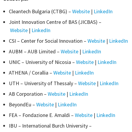
Cleantech Bulgaria (CTBG) –
Website
|
LinkedIn
Joint Innovation Centre of BAS (JICBAS) –
Website
|
LinkedIn
CSI – Center for Social Innovation –
Website
|
LinkedIn
AUBM – AUB Limited –
Website
|
LinkedIn
UNIC – University of Nicosia –
Website
|
LinkedIn
ATHENA / Corallia –
Website
|
LinkedIn
UTH – University of Thessaly –
Website
|
LinkedIn
AB Corporation –
Website
|
LinkedIn
BeyondEu –
Website
|
LinkedIn
FEA – Fondazione E. Amaldi –
Website
|
LinkedIn
IBU – International Burch University –