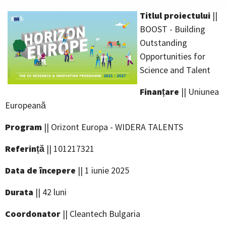
Titlul proiectului
||
BOOST - Building
Outstanding
Opportunities for
Science and Talent
Finanțare
|| Uniunea
Europeană
Program
|| Orizont Europa - WIDERA TALENTS
Referință
|| 101217321
Data de începere
|| 1 iunie 2025
Durata
|| 42 luni
Coordonator
|| Cleantech Bulgaria