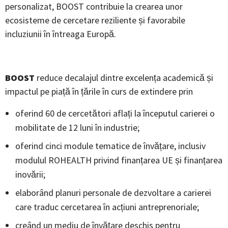
personalizat, BOOST contribuie la crearea unor
ecosisteme de cercetare reziliente și favorabile
incluziunii în întreaga Europă.
BOOST
reduce decalajul dintre excelența academică și
impactul pe piață în țările în curs de extindere prin
oferind 60 de cercetători aflați la începutul carierei o
mobilitate de 12 luni în industrie;
oferind cinci module tematice de învățare, inclusiv
modulul ROHEALTH privind finanțarea UE și finanțarea
inovării;
elaborând planuri personale de dezvoltare a carierei
care traduc cercetarea în acțiuni antreprenoriale;
creând un mediu de învățare deschis pentru