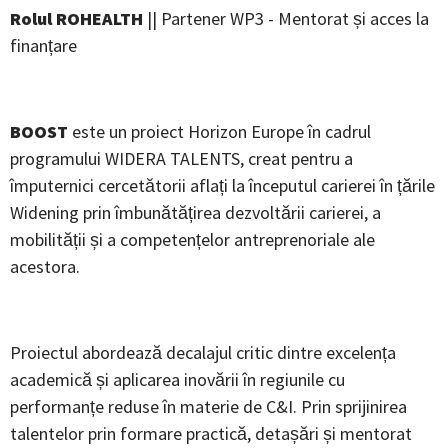
Rolul ROHEALTH
|| Partener WP3 - Mentorat și acces la
finanțare
BOOST
este un proiect Horizon Europe în cadrul
programului WIDERA TALENTS, creat pentru a
împuternici cercetătorii aflați la începutul carierei în țările
Widening prin îmbunătățirea dezvoltării carierei, a
mobilității și a competențelor antreprenoriale ale
acestora.
Proiectul abordează decalajul critic dintre excelența
academică și aplicarea inovării în regiunile cu
performanțe reduse în materie de C&I. Prin sprijinirea
talentelor prin formare practică, detașări și mentorat