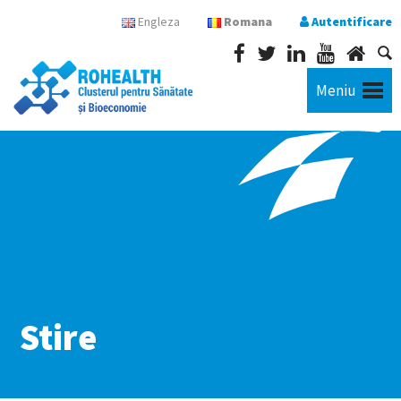
Engleza
Romana
Autentificare
Meniu
Stire