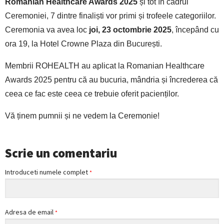
Romanian Healthcare Awards 2025
și tot în cadrul
Ceremoniei, 7 dintre finaliști vor primi și trofeele categoriilor.
Ceremonia va avea loc
joi, 23 octombrie 2025
, începând cu
ora 19, la Hotel Crowne Plaza din București.
Membrii ROHEALTH au aplicat la Romanian Healthcare
Awards 2025 pentru că au bucuria, mândria și încrederea că
ceea ce fac este ceea ce trebuie oferit pacienților.
Vă ținem pumnii și ne vedem la Ceremonie!
Scrie un comentariu
Introduceti numele complet
*
Adresa de email
*