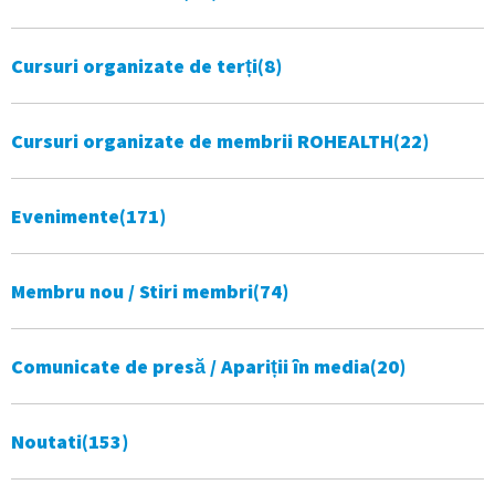
Cursuri organizate de terți
(8)
Cursuri organizate de membrii ROHEALTH
(22)
Evenimente
(171)
Membru nou / Stiri membri
(74)
Comunicate de presă / Apariții în media
(20)
Noutati
(153)