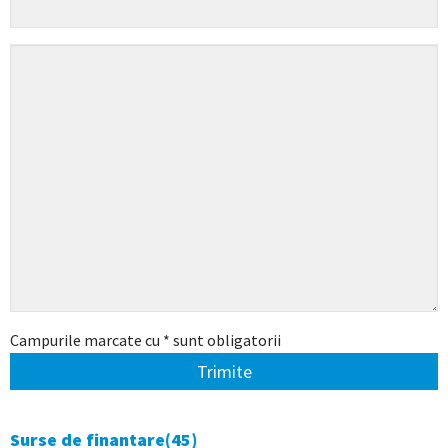
Campurile marcate cu * sunt obligatorii
Trimite
Surse de finantare
(45)