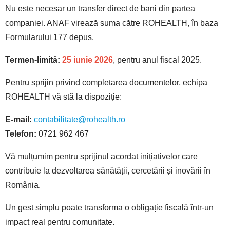
Nu este necesar un transfer direct de bani din partea
companiei. ANAF virează suma către ROHEALTH, în baza
Formularului 177 depus.
Termen-limită:
25 iunie 2026
, pentru anul fiscal 2025.
Pentru sprijin privind completarea documentelor, echipa
ROHEALTH vă stă la dispoziție:
E-mail:
contabilitate@rohealth.ro
Telefon:
0721 962 467
Vă mulțumim pentru sprijinul acordat inițiativelor care
contribuie la dezvoltarea sănătății, cercetării și inovării în
România.
Un gest simplu poate transforma o obligație fiscală într-un
impact real pentru comunitate.