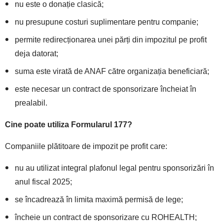
nu este o donație clasică;
nu presupune costuri suplimentare pentru companie;
permite redirecționarea unei părți din impozitul pe profit
deja datorat;
suma este virată de ANAF către organizația beneficiară;
este necesar un contract de sponsorizare încheiat în
prealabil.
Cine poate utiliza Formularul 177?
Companiile plătitoare de impozit pe profit care:
nu au utilizat integral plafonul legal pentru sponsorizări în
anul fiscal 2025;
se încadrează în limita maximă permisă de lege;
încheie un contract de sponsorizare cu ROHEALTH;