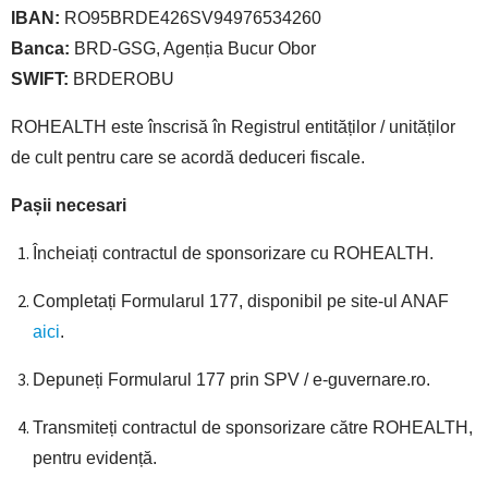
IBAN:
RO95BRDE426SV94976534260
Banca:
BRD-GSG, Agenția Bucur Obor
SWIFT:
BRDEROBU
ROHEALTH este înscrisă în Registrul entităților / unităților
de cult pentru care se acordă deduceri fiscale.
Pașii necesari
Încheiați contractul de sponsorizare cu ROHEALTH.
Completați Formularul 177, disponibil pe site-ul ANAF
aici
.
Depuneți Formularul 177 prin SPV / e-guvernare.ro.
Transmiteți contractul de sponsorizare către ROHEALTH,
pentru evidență.