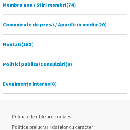
Membru nou / Stiri membri
(74)
Comunicate de presă / Apariții în media
(20)
Noutati
(153)
Politici publice/Consultări
(8)
Evenimente interne
(8)
Politica de utilizare cookies
Politica prelucrarii datelor cu caracter