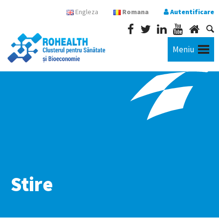
Engleza
Romana
Autentificare
Meniu
Stire