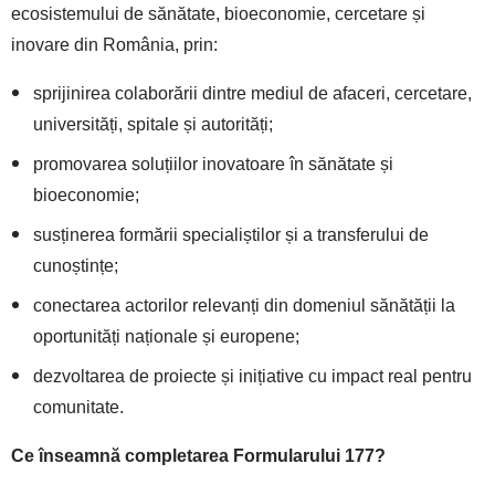
ecosistemului de sănătate, bioeconomie, cercetare și
inovare din România, prin:
sprijinirea colaborării dintre mediul de afaceri, cercetare,
universități, spitale și autorități;
promovarea soluțiilor inovatoare în sănătate și
bioeconomie;
susținerea formării specialiștilor și a transferului de
cunoștințe;
conectarea actorilor relevanți din domeniul sănătății la
oportunități naționale și europene;
dezvoltarea de proiecte și inițiative cu impact real pentru
comunitate.
Ce înseamnă completarea Formularului 177?