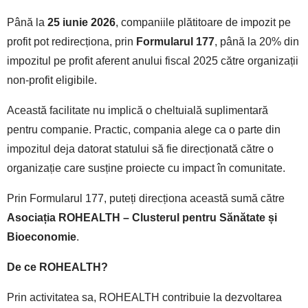
Până la
25 iunie 2026
, companiile plătitoare de impozit pe
profit pot redirecționa, prin
Formularul 177
, până la 20% din
impozitul pe profit aferent anului fiscal 2025 către organizații
non-profit eligibile.
Această facilitate nu implică o cheltuială suplimentară
pentru companie. Practic, compania alege ca o parte din
impozitul deja datorat statului să fie direcționată către o
organizație care susține proiecte cu impact în comunitate.
Prin Formularul 177, puteți direcționa această sumă către
Asociația ROHEALTH – Clusterul pentru Sănătate și
Bioeconomie
.
De ce ROHEALTH?
Prin activitatea sa, ROHEALTH contribuie la dezvoltarea