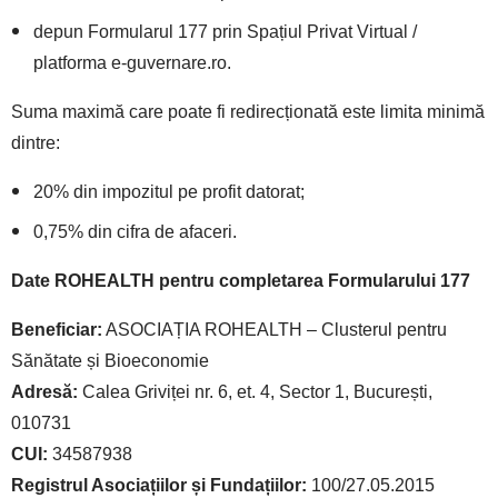
depun Formularul 177 prin Spațiul Privat Virtual /
platforma e-guvernare.ro.
Suma maximă care poate fi redirecționată este limita minimă
dintre:
20% din impozitul pe profit datorat;
0,75% din cifra de afaceri.
Date ROHEALTH pentru completarea Formularului 177
Beneficiar:
ASOCIAȚIA ROHEALTH – Clusterul pentru
Sănătate și Bioeconomie
Adresă:
Calea Griviței nr. 6, et. 4, Sector 1, București,
010731
CUI:
34587938
Registrul Asociațiilor și Fundațiilor:
100/27.05.2015