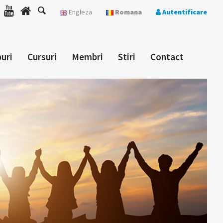
Engleza
Romana
Autentificare
uri
Cursuri
Membri
Stiri
Contact