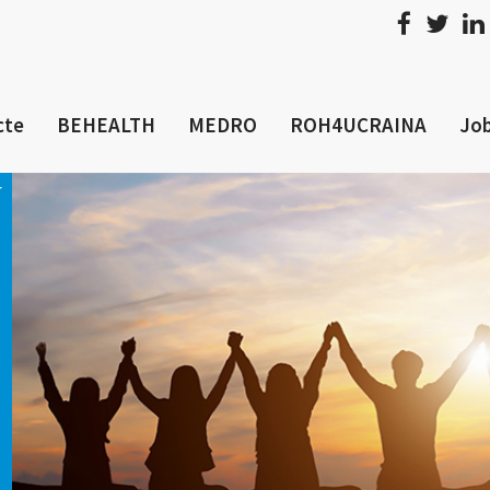
cte
BEHEALTH
MEDRO
ROH4UCRAINA
Job