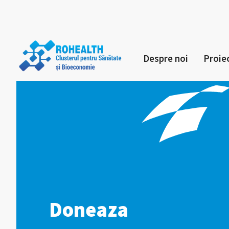
Despre noi
Proie
Doneaza