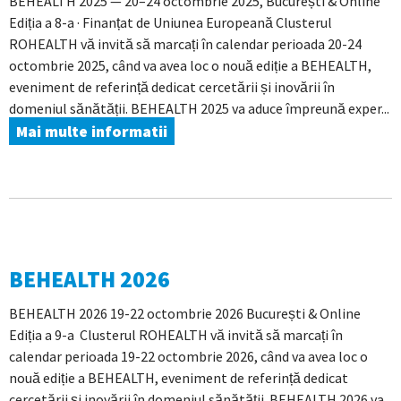
BEHEALTH 2025 — 20–24 octombrie 2025, București & Online
Ediția a 8-a · Finanțat de Uniunea Europeană Clusterul
ROHEALTH vă invită să marcați în calendar perioada 20-24
octombrie 2025, când va avea loc o nouă ediție a BEHEALTH,
eveniment de referință dedicat cercetării și inovării în
domeniul sănătății. BEHEALTH 2025 va aduce împreună exper...
Mai multe informatii
BEHEALTH 2026
BEHEALTH 2026 19-22 octombrie 2026 București & Online
Ediția a 9-a Clusterul ROHEALTH vă invită să marcați în
calendar perioada 19-22 octombrie 2026, când va avea loc o
nouă ediție a BEHEALTH, eveniment de referință dedicat
cercetării și inovării în domeniul sănătății. BEHEALTH 2026 va