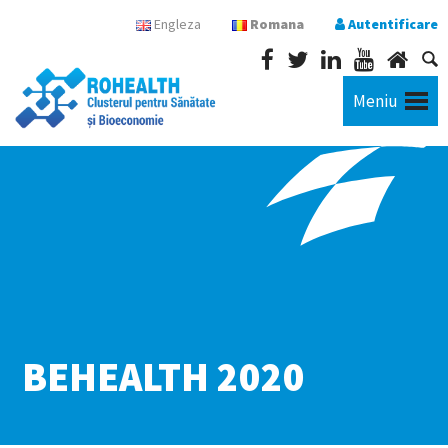
Engleza
Romana
Autentificare
Meniu
BEHEALTH 2020