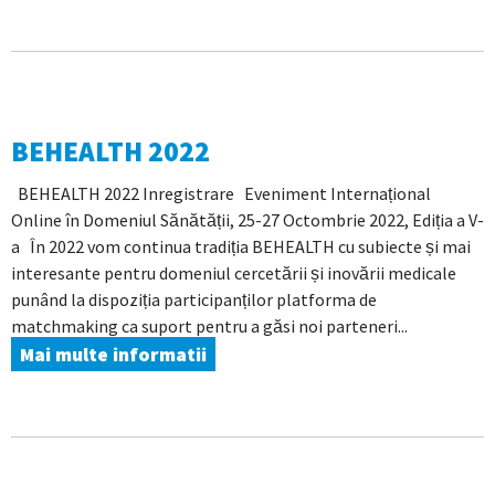
BEHEALTH 2022
BEHEALTH 2022 Inregistrare Eveniment Internațional
Online în Domeniul Sănătății, 25-27 Octombrie 2022, Ediția a V-
a În 2022 vom continua tradiția BEHEALTH cu subiecte și mai
interesante pentru domeniul cercetării și inovării medicale
punând la dispoziția participanților platforma de
matchmaking ca suport pentru a găsi noi parteneri...
Mai multe informatii