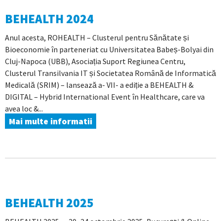
BEHEALTH 2024
Anul acesta, ROHEALTH – Clusterul pentru Sănătate și
Bioeconomie în parteneriat cu Universitatea Babeș-Bolyai din
Cluj-Napoca (UBB), Asociația Suport Regiunea Centru,
Clusterul Transilvania IT și Societatea Română de Informatică
Medicală (SRIM) – lansează a- VII- a ediție a BEHEALTH &
DIGITAL – Hybrid International Event în Healthcare, care va
avea loc &...
Mai multe informatii
BEHEALTH 2025