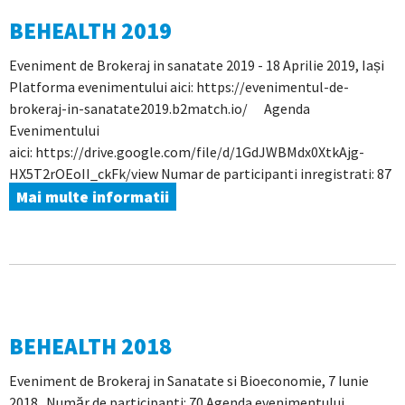
BEHEALTH 2019
Eveniment de Brokeraj in sanatate 2019 - 18 Aprilie 2019, Iași
Platforma evenimentului aici: https://evenimentul-de-
brokeraj-in-sanatate2019.b2match.io/ Agenda
Evenimentului
aici: https://drive.google.com/file/d/1GdJWBMdx0XtkAjg-
HX5T2rOEoII_ckFk/view Numar de participanti inregistrati: 87
Mai multe informatii
BEHEALTH 2018
Eveniment de Brokeraj in Sanatate si Bioeconomie, 7 Iunie
2018 Număr de participanti: 70 Agenda evenimentului