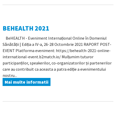
BEHEALTH 2021
BeHEALTH - Eveniment Internațional Online în Domeniul
Sănătății | Ediția a IV-a, 26-28 Octombrie 2021 RAPORT POST-
EVENT Platforma eveniment: https://behealth-2021-online-
international-event.b2match.io/ Mulțumim tuturor
participanților, speakerilor, co-organizatorilor și partenerilor
care au contribuit ca aceasta a patra ediție a evenimentului
nostru...
Mai multe informatii