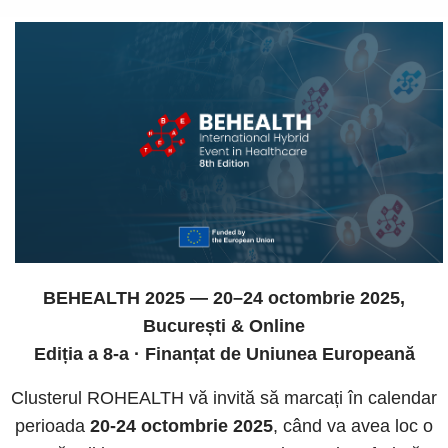
BEHEALTH 2025 — 20–24 octombrie 2025,
București & Online
Ediția a 8-a · Finan
țat de Uniunea Europeană
Clusterul ROHEALTH vă invită să marcați în calendar
perioada
20-24 octombrie 2025
, când va avea loc o