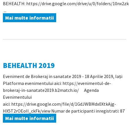
BEHEALTH: https://drive.google.com/drive/u/0/folders/10nx
...
Mai multe informatii
BEHEALTH 2019
Eveniment de Brokeraj in sanatate 2019 - 18 Aprilie 2019, Iași
Platforma evenimentului aici: https://evenimentul-de-
brokeraj-in-sanatate2019.b2match.io/ Agenda
Evenimentului
aici: https://drive.google.com/file/d/1GdJWBMdx0XtkAjg-
HX5T2rOEoII_ckFk/view Numar de participanti inregistrati: 87
Mai multe informatii