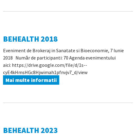
BEHEALTH 2018
Eveniment de Brokeraj in Sanatate si Bioeconomie, 7 Iunie
2018 Număr de participanti: 70 Agenda evenimentului
aici: https://drive.google.com/file/d/1s--
cyE4kHmsHGc8Hjwimah1pfnvjv7_d/view
Mai multe informatii
BEHEALTH 2023