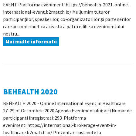
EVENT Platforma eveniment: https://behealth-2021-online-
international-event.b2match.io/ Mulțumim tuturor
participanților, speakerilor, co-organizatorilor și partenerilor
care au contribuit ca aceasta a patra ediție a evenimentului
nostru...
Mai multe informatii
BEHEALTH 2020
BEHEALTH 2020 - Online International Event in Healthcare
27-29 of Octombrie 2020 Agenda Evenimentului: aici Numar de
participanti inregistrati: 293 Platforma
eveniment: https://international-brokerage-event-in-
healthcare.b2match.io/ Prezentari sustinute la