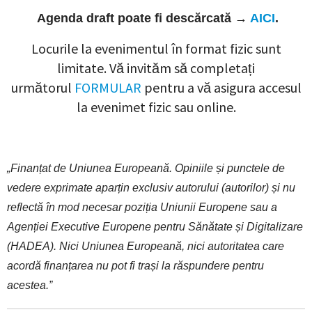
Agenda draft poate fi descărcată →
AICI
.
Locurile la evenimentul în format fizic sunt
limitate. Vă invităm să completați
următorul
FORMULAR
pentru a vă asigura accesul
la evenimet fizic sau online.
„Finanțat de Uniunea Europeană. Opiniile și punctele de
vedere exprimate aparțin exclusiv autorului (autorilor) și nu
reflectă în mod necesar poziția Uniunii Europene sau a
Agenției Executive Europene pentru Sănătate și Digitalizare
(HADEA). Nici Uniunea Europeană, nici autoritatea care
acordă finanțarea nu pot fi trași la răspundere pentru
acestea.”