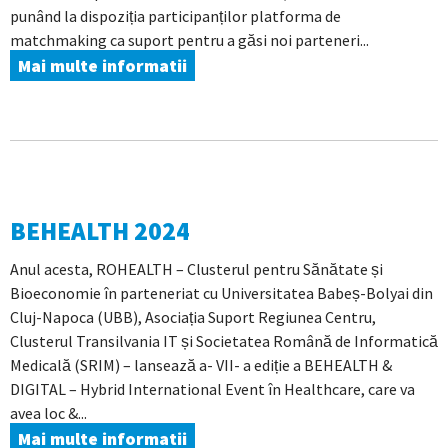
punând la dispoziția participanților platforma de
matchmaking ca suport pentru a găsi noi parteneri...
Mai multe informatii
BEHEALTH 2024
Anul acesta, ROHEALTH – Clusterul pentru Sănătate și
Bioeconomie în parteneriat cu Universitatea Babeș-Bolyai din
Cluj-Napoca (UBB), Asociația Suport Regiunea Centru,
Clusterul Transilvania IT și Societatea Română de Informatică
Medicală (SRIM) – lansează a- VII- a ediție a BEHEALTH &
DIGITAL – Hybrid International Event în Healthcare, care va
avea loc &...
Mai multe informatii