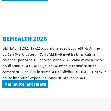
BEHEALTH 2026
BEHEALTH 2026 19-22 octombrie 2026 București & Online
Ediția a 9-a Clusterul ROHEALTH vă invită să marcați în
calendar perioada 19-22 octombrie 2026, când va avea loc o
nouă ediție a BEHEALTH, eveniment de referință dedicat
cercetării și inovării în domeniul sănătății. BEHEALTH 2026 va
aduce împreună experți naționali și internaționali...
Mai multe informatii