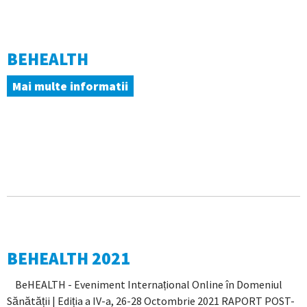
BEHEALTH
Mai multe informatii
BEHEALTH 2021
BeHEALTH - Eveniment Internațional Online în Domeniul
Sănătății | Ediția a IV-a, 26-28 Octombrie 2021 RAPORT POST-