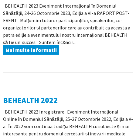
BEHEALTH 2023 Eveniment Internațional în Domeniul
Sănătății, 24-26 Octombrie 2023, Ediția a VI-a RAPORT POST-
EVENT Mulțumim tuturor participanților, speakerilor, co-
organizatorilor și partenerilor care au contribuit ca aceasta a
patra ediție a evenimentului nostru internațional BEHEALTH
să fie un succes. Suntem înc&acir...
Mai multe informatii
BEHEALTH 2022
BEHEALTH 2022 Inregistrare Eveniment Internațional
Online în Domeniul Sănătății, 25-27 Octombrie 2022, Ediția a V-
a În 2022 vom continua tradiția BEHEALTH cu subiecte și mai
interesante pentru domeniul cercetării și inovării medicale