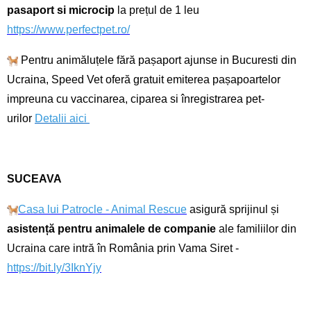
pasaport si microcip
la prețul de 1 leu
https://www.perfectpet.ro/
Pentru animăluțele fără pașaport ajunse in Bucuresti din
Ucraina, Speed Vet oferă gratuit emiterea pașapoartelor
impreuna cu vaccinarea, ciparea si înregistrarea pet-
urilor
Detalii aici
SUCEAVA
Casa lui Patrocle - Animal Rescue
asigură sprijinul și
asistență pentru animalele de companie
ale familiilor din
Ucraina care intră în România prin Vama Siret -
https://bit.ly/3IknYjy