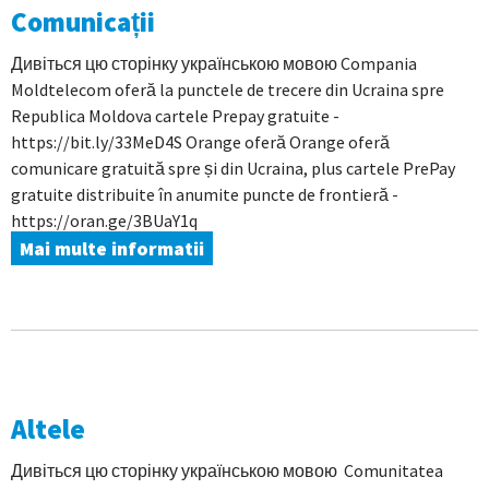
Comunicații
Дивіться цю сторінку українською мовою Compania
Moldtelecom oferă la punctele de trecere din Ucraina spre
Republica Moldova cartele Prepay gratuite -
https://bit.ly/33MeD4S Orange oferă Orange oferă
comunicare gratuită spre și din Ucraina, plus cartele PrePay
gratuite distribuite în anumite puncte de frontieră -
https://oran.ge/3BUaY1q
Mai multe informatii
Altele
Дивіться цю сторінку українською мовою Comunitatea