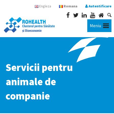
Engleza
Romana
Autentificare
Meniu
Servicii pentru
animale de
companie