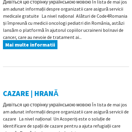
Дивіться цю сторінку українською мовою În lista de mai jos
am adunat informații despre organizatii care asigură servicii
medicale gratuite La nivel național Alături de Code4Romania
și împreună cu medicii oncologi pediatri din România, astăzi
lansăm o platformă în ajutorul copiilor ucraineni bolnavi de
cancer, care au nevoie de tratament ai...
Mai multe informatii
CAZARE | HRANĂ
Дивіться цю сторінку українською мовою În lista de mai jos
am adunat informații despre organizatii care asigură servicii de
cazare La nivel național Un Acoperiș este o soluție de
identificare de spații de cazare pentru a ajuta refugiații care