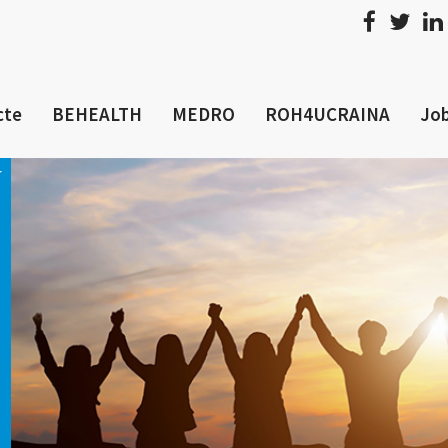
cte
BEHEALTH
MEDRO
ROH4UCRAINA
Job