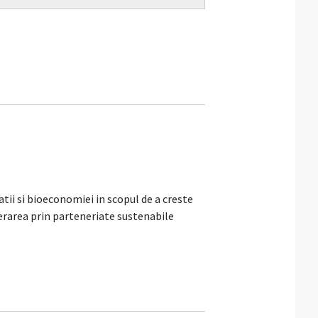
atii si bioeconomiei in scopul de a creste
erarea prin parteneriate sustenabile