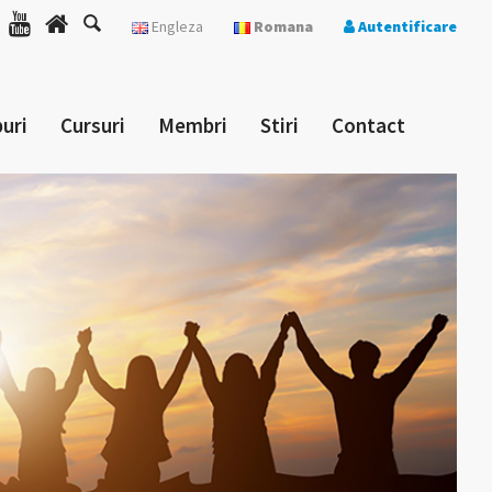
Engleza
Romana
Autentificare
uri
Cursuri
Membri
Stiri
Contact