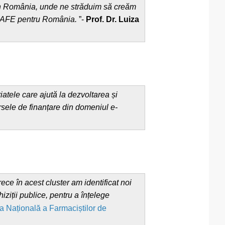
 în România, unde ne străduim să creăm
 SHAFE pentru România.
”-
Prof. Dr. Luiza
atele care ajută la dezvoltarea și
rsele de finanțare din domeniul e-
 în acest cluster am identificat noi
iziții publice, pentru a înțelege
a Națională a Farmaciștilor de