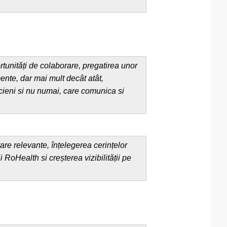
unități de colaborare, pregatirea unor
ente, dar mai mult decât atât,
cieni si nu numai, care comunica si
are relevante, înțelegerea cerințelor
 RoHealth si creșterea vizibilității pe