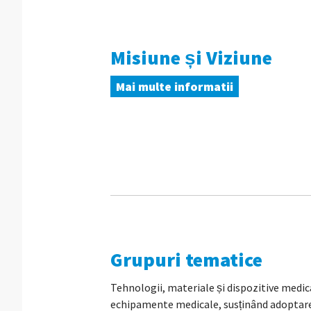
Misiune și Viziune
Mai multe informatii
Grupuri tematice
Tehnologii, materiale și dispozitive medica
echipamente medicale, susținând adoptarea 