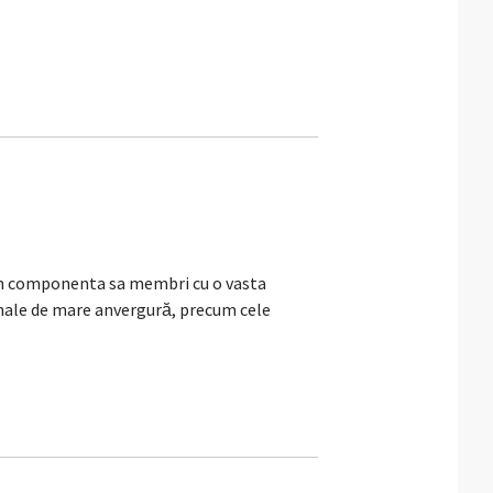
n componenta sa membri cu o vasta
ionale de mare anvergură, precum cele