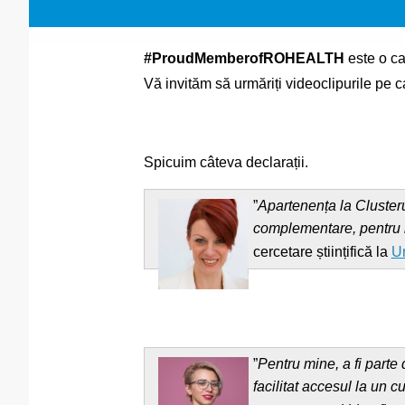
#ProudMemberofROHEALTH
este o ca
Vă invităm să urmăriți videoclipurile pe 
Spicuim câteva declarații.
”
Apartenența la Cluster
complementare, pentru id
cercetare științifică la
Un
”
Pentru mine, a fi part
facilitat accesul la un 