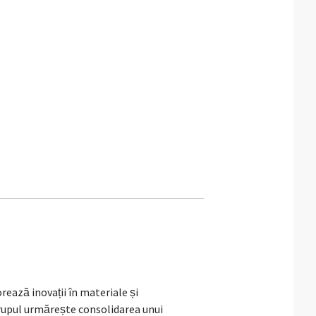
rează inovații în materiale și
Grupul urmărește consolidarea unui