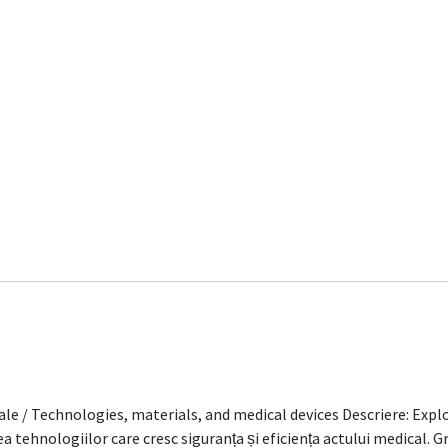
le / Technologies, materials, and medical devices Descriere: Explo
tehnologiilor care cresc siguranța și eficiența actului medical. 