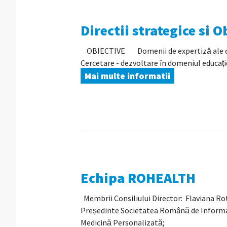
Directii strategice si O
OBIECTIVE Domenii de expertiză ale clust
Cercetare - dezvoltare în domeniul educației
Mai multe informatii
Echipa ROHEALTH
Membrii Consiliului Director: Flaviana Ro
Președinte Societatea Română de Informat
Medicină Personalizată;