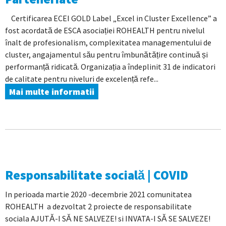
Certificarea ECEI GOLD Label „Excel in Cluster Excellence” a
fost acordată de ESCA asociației ROHEALTH pentru nivelul
înalt de profesionalism, complexitatea managementului de
cluster, angajamentul său pentru îmbunătățire continuă și
performanță ridicată. Organizația a îndeplinit 31 de indicatori
de calitate pentru niveluri de excelență refe...
Mai multe informatii
Responsabilitate socială | COVID
In perioada martie 2020 -decembrie 2021 comunitatea
ROHEALTH a dezvoltat 2 proiecte de responsabilitate
sociala AJUTĂ-I SĂ NE SALVEZE! si INVATA-I SĂ SE SALVEZE!