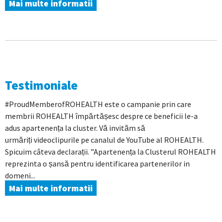
Mai multe informatii
Testimoniale
#ProudMemberofROHEALTH este o campanie prin care
membrii ROHEALTH împărtășesc despre ce beneficii le-a
adus apartenența la cluster. Vă invităm să
urmăriți videoclipurile pe canalul de YouTube al ROHEALTH.
Spicuim câteva declarații. ”Apartenența la Clusterul ROHEALTH
reprezinta o șansă pentru identificarea partenerilor in
domeni...
Mai multe informatii