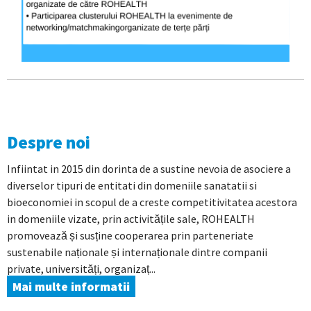
Despre noi
Infiintat in 2015 din dorinta de a sustine nevoia de asociere a
diverselor tipuri de entitati din domeniile sanatatii si
bioeconomiei in scopul de a creste competitivitatea acestora
in domeniile vizate, prin activitățile sale, ROHEALTH
promovează și susține cooperarea prin parteneriate
sustenabile naționale și internaționale dintre companii
private, universități, organizaț...
Mai multe informatii