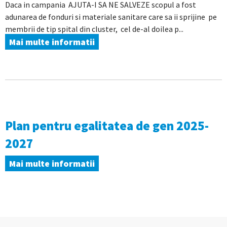
Daca in campania AJUTA-I SA NE SALVEZE scopul a fost
adunarea de fonduri si materiale sanitare care sa ii sprijine pe
membrii de tip spital din cluster, cel de-al doilea p...
Mai multe informatii
Plan pentru egalitatea de gen 2025-
2027
Mai multe informatii