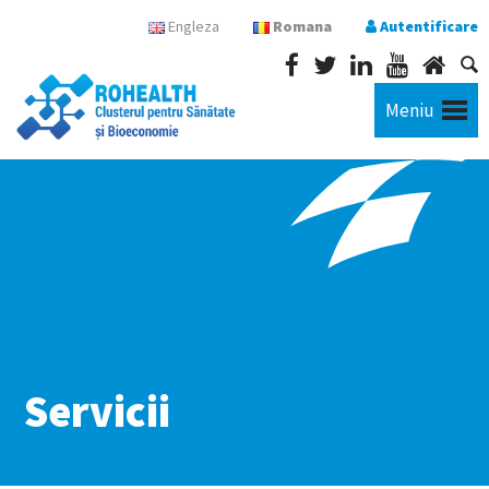
Engleza
Romana
Autentificare
Meniu
Servicii