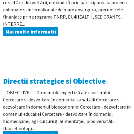
cercetării-dezvoltării, dobândită prin participarea la proiecte
naționale și internaționale de mare anvergură, precum cele
finanțate prin programe PNRR, EU4HEALTH, SEE GRANTS,
INTERRE...
Mai multe informatii
Directii strategice si Obiective
OBIECTIVE Domenii de expertiză ale clusterului
Cercetare și dezvoltare în domeniul sănătății Cercetare și
dezvoltare în domeniul bioeconomiei Cercetare - dezvoltare în
domeniul educației Cercetare - dezvoltare în domeniul
biomedicinei, agriculturii și alimentației, biodiversității
(biotehnologi...