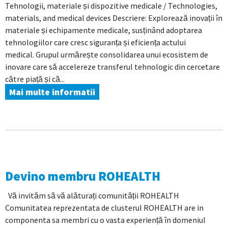
Tehnologii, materiale și dispozitive medicale / Technologies,
materials, and medical devices Descriere: Explorează inovații în
materiale și echipamente medicale, susținând adoptarea
tehnologiilor care cresc siguranța și eficiența actului
medical. Grupul urmărește consolidarea unui ecosistem de
inovare care să accelereze transferul tehnologic din cercetare
către piață și că...
Mai multe informatii
Devino membru ROHEALTH
Vă invităm să vă alăturați comunității ROHEALTH
Comunitatea reprezentata de clusterul ROHEALTH are in
componenta sa membri cu o vasta experiență în domeniul