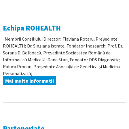
Echipa ROHEALTH
Membrii Consiliului Director: Flaviana Rotaru, Președinte
ROHEALTH; Dr. Sinziana Istrate, Fondator Inosearch; Prof. Dr.
Sorana D. Bolboacă, Președinte Societatea Română de
Informatică Medicală; Dana Stan, Fondator DDS Diagnostic;
Raluca Prodan, Președinte Asociația de Genetică și Medicină
Personalizată;
Mai multe informatii
Parteneriate