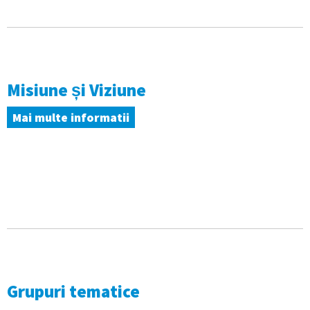
Misiune și Viziune
Mai multe informatii
Grupuri tematice