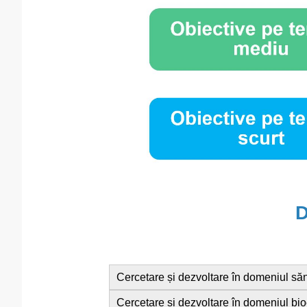
D
Cercetare și dezvoltare în domeniul săn
Cercetare și dezvoltare în domeniul bi