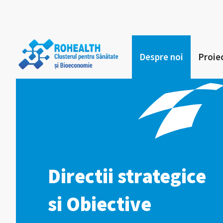
Despre noi
Proie
Directii strategice
si Obiective