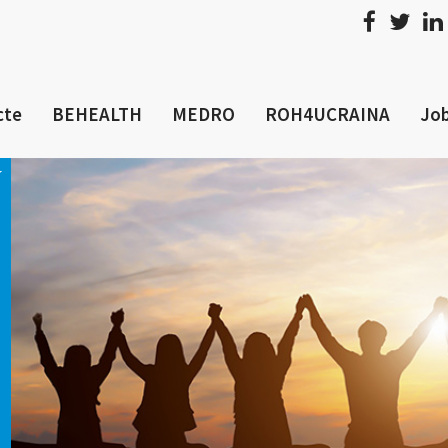
cte
BEHEALTH
MEDRO
ROH4UCRAINA
Job