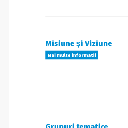
Misiune și Viziune
Mai multe informatii
Grupuri tematice