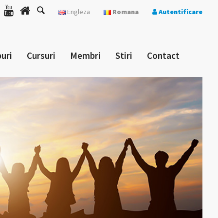
Engleza
Romana
Autentificare
uri
Cursuri
Membri
Stiri
Contact