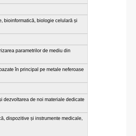
e, bioinformatică, biologie celulară și
rizarea parametrilor de mediu din
, bazate în principal pe metale neferoase
i dezvoltarea de noi materiale dedicate
că, dispozitive și instrumente medicale,