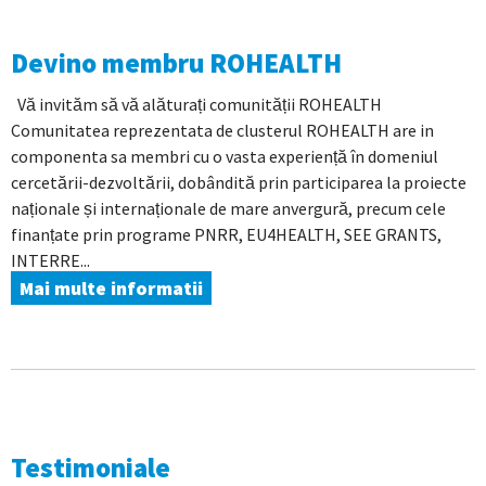
Devino membru ROHEALTH
Vă invităm să vă alăturați comunității ROHEALTH
Comunitatea reprezentata de clusterul ROHEALTH are in
componenta sa membri cu o vasta experiență în domeniul
cercetării-dezvoltării, dobândită prin participarea la proiecte
naționale și internaționale de mare anvergură, precum cele
finanțate prin programe PNRR, EU4HEALTH, SEE GRANTS,
INTERRE...
Mai multe informatii
Testimoniale