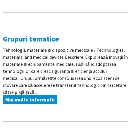
Grupuri tematice
Tehnologii, materiale și dispozitive medicale / Technologies,
materials, and medical devices Descriere: Explorează inovații în
materiale și echipamente medicale, susținând adoptarea
tehnologiilor care cresc siguranța și eficiența actului
medical. Grupul urmărește consolidarea unui ecosistem de
inovare care să accelereze transferul tehnologic din cercetare
către piață și că...
Mai multe informatii