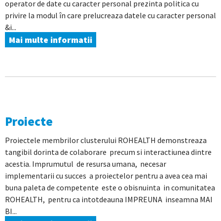
operator de date cu caracter personal prezinta politica cu
privire la modul în care prelucreaza datele cu caracter personal
&i...
Mai multe informatii
Proiecte
Proiectele membrilor clusterului ROHEALTH demonstreaza
tangibil dorinta de colaborare precum si interactiunea dintre
acestia. Imprumutul de resursa umana, necesar
implementarii cu succes a proiectelor pentru a avea cea mai
buna paleta de competente este o obisnuinta in comunitatea
ROHEALTH, pentru ca intotdeauna IMPREUNA inseamna MAI
BI...