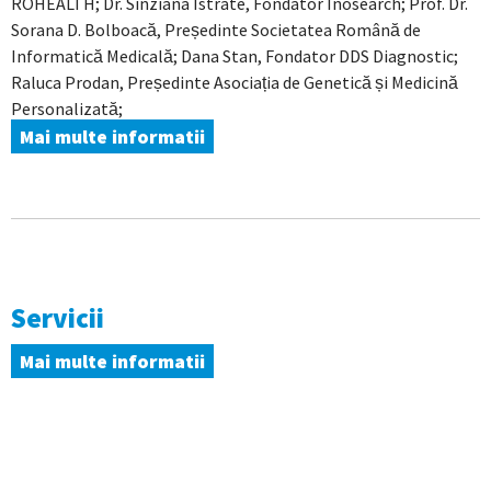
ROHEALTH; Dr. Sinziana Istrate, Fondator Inosearch; Prof. Dr.
Sorana D. Bolboacă, Președinte Societatea Română de
Informatică Medicală; Dana Stan, Fondator DDS Diagnostic;
Raluca Prodan, Președinte Asociația de Genetică și Medicină
Personalizată;
Mai multe informatii
Servicii
Mai multe informatii