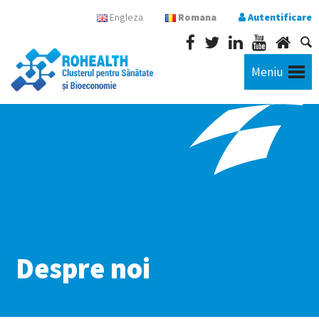
Engleza
Romana
Autentificare
Meniu
Despre noi