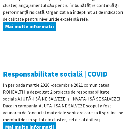
cluster, angajamentul său pentru îmbunătățire continuă și
performanță ridicată. Organizația a îndeplinit 31 de indicatori
de calitate pentru niveluri de excelență refe...
Mai multe informatii
Responsabilitate socială | COVID
In perioada martie 2020 -decembrie 2021 comunitatea
ROHEALTH a dezvoltat 2 proiecte de responsabilitate
sociala AJUTĂ-I SĂ NE SALVEZE! si INVATA-I SĂ SE SALVEZE!
Daca in campania AJUTA-I SA NE SALVEZE scopul a fost
adunarea de fonduri si materiale sanitare care sa ii sprijine pe
membrii de tip spital din cluster, cel de-al doilea p...
Mai multe informatii