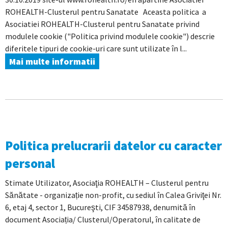
ROHEALTH-Clusterul pentru Sanatate Aceasta politica a
Asociatiei ROHEALTH-Clusterul pentru Sanatate privind
modulele cookie ("Politica privind modulele cookie") descrie
diferitele tipuri de cookie-uri care sunt utilizate în l...
Mai multe informatii
Politica prelucrarii datelor cu caracter
personal
Stimate Utilizator, Asociaţia ROHEALTH – Clusterul pentru
Sănătate - organizație non-profit, cu sediul în Calea Griviţei Nr.
6, etaj 4, sector 1, Bucureşti, CIF 34587938, denumită în
document Asociația/ Clusterul/Operatorul, în calitate de