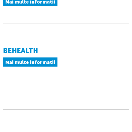
Mai multe informatii
BEHEALTH
Mai multe informatii