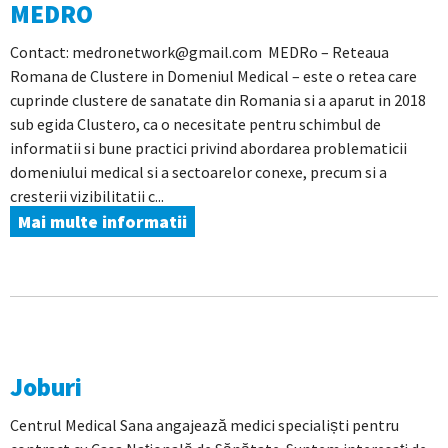
MEDRO
Contact: medronetwork@gmail.com MEDRo – Reteaua
Romana de Clustere in Domeniul Medical – este o retea care
cuprinde clustere de sanatate din Romania si a aparut in 2018
sub egida Clustero, ca o necesitate pentru schimbul de
informatii si bune practici privind abordarea problematicii
domeniului medical si a sectoarelor conexe, precum si a
cresterii vizibilitatii c...
Mai multe informatii
Joburi
Centrul Medical Sana angajează medici specialiști pentru