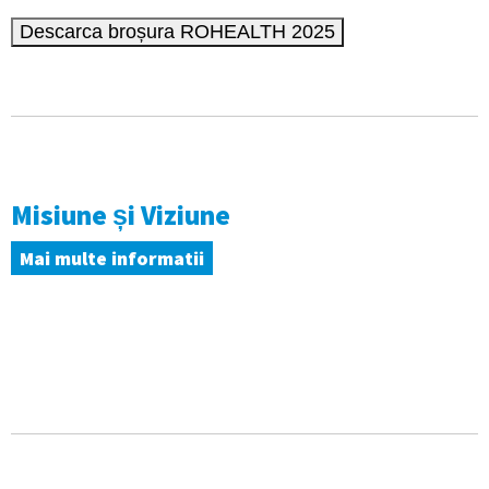
Misiune și Viziune
Mai multe informatii