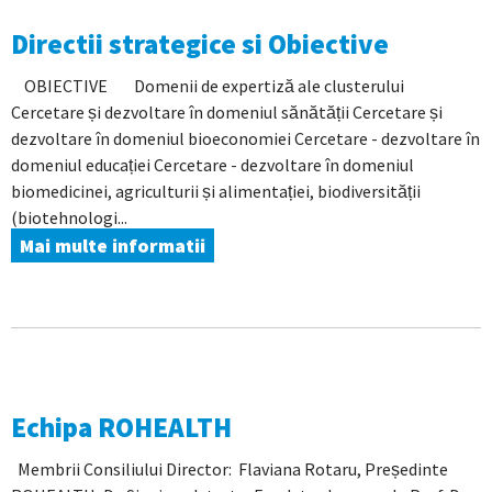
Directii strategice si Obiective
OBIECTIVE Domenii de expertiză ale clusterului
Cercetare și dezvoltare în domeniul sănătății Cercetare și
dezvoltare în domeniul bioeconomiei Cercetare - dezvoltare în
domeniul educației Cercetare - dezvoltare în domeniul
biomedicinei, agriculturii și alimentației, biodiversității
(biotehnologi...
Mai multe informatii
Echipa ROHEALTH
Membrii Consiliului Director: Flaviana Rotaru, Președinte