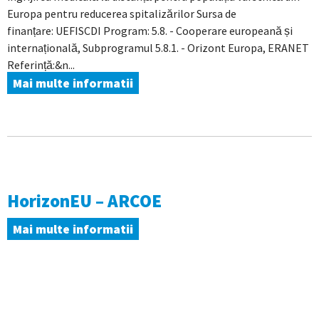
Europa pentru reducerea spitalizărilor Sursa de
finanțare: UEFISCDI Program: 5.8. - Cooperare europeană și
internațională, Subprogramul 5.8.1. - Orizont Europa, ERANET
Referință:&n...
Mai multe informatii
HorizonEU – ARCOE
Mai multe informatii