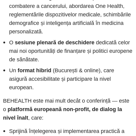
combatere a cancerului, abordarea One Health,
reglementările dispozitivelor medicale, schimbările
demografice și inteligența artificială în medicina
personalizată.
O
sesiune plenară de deschidere
dedicată celor
mai noi oportunități de finanțare și politici europene
de sănătate.
Un
format hibrid
(București & online), care
asigură accesibilitate și participare la nivel
european.
BEHEALTH este mai mult decât o conferință — este
o
platformă europeană non-profit, de dialog la
nivel înalt
, care:
Sprijină înțelegerea și implementarea practică a