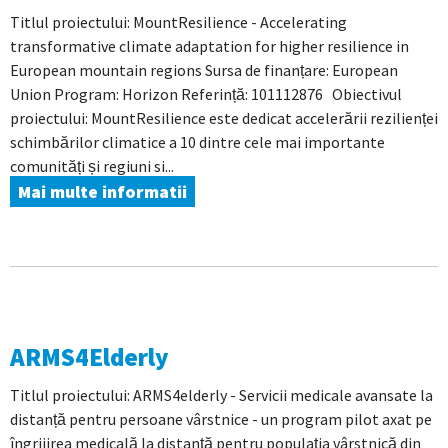
Titlul proiectului: MountResilience - Accelerating
transformative climate adaptation for higher resilience in
European mountain regions Sursa de finanțare: European
Union Program: Horizon Referință: 101112876 Obiectivul
proiectului: MountResilience este dedicat accelerării rezilienței
schimbărilor climatice a 10 dintre cele mai importante
comunități și regiuni si...
Mai multe informatii
ARMS4Elderly
Titlul proiectului: ARMS4elderly - Servicii medicale avansate la
distanță pentru persoane vârstnice - un program pilot axat pe
îngrijirea medicală la distanță pentru populația vârstnică din