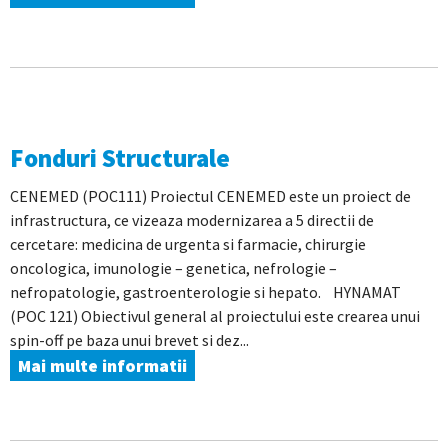
Fonduri Structurale
CENEMED (POC111) Proiectul CENEMED este un proiect de
infrastructura, ce vizeaza modernizarea a 5 directii de
cercetare: medicina de urgenta si farmacie, chirurgie
oncologica, imunologie – genetica, nefrologie –
nefropatologie, gastroenterologie si hepato. HYNAMAT
(POC 121) Obiectivul general al proiectului este crearea unui
spin-off pe baza unui brevet si dez...
Mai multe informatii