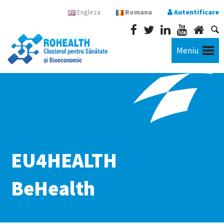
Engleza
Romana
Autentificare
Meniu
EU4HEALTH
BeHealth