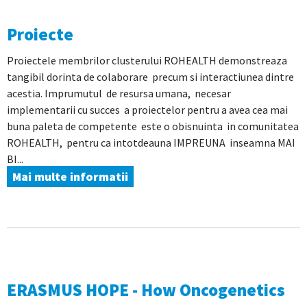
Proiecte
Proiectele membrilor clusterului ROHEALTH demonstreaza
tangibil dorinta de colaborare precum si interactiunea dintre
acestia. Imprumutul de resursa umana, necesar
implementarii cu succes a proiectelor pentru a avea cea mai
buna paleta de competente este o obisnuinta in comunitatea
ROHEALTH, pentru ca intotdeauna IMPREUNA inseamna MAI
BI...
Mai multe informatii
ERASMUS HOPE - How Oncogenetics