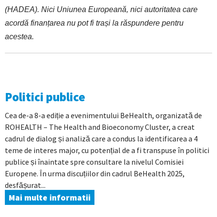
(HADEA). Nici Uniunea Europeană, nici autoritatea care
acordă finanțarea nu pot fi trași la răspundere pentru
acestea.
Politici publice
Cea de-a 8-a ediție a evenimentului BeHealth, organizată de
ROHEALTH – The Health and Bioeconomy Cluster, a creat
cadrul de dialog și analiză care a condus la identificarea a 4
teme de interes major, cu potențial de a fi transpuse în politici
publice și înaintate spre consultare la nivelul Comisiei
Europene. În urma discuțiilor din cadrul BeHealth 2025,
desfășurat...
Mai multe informatii