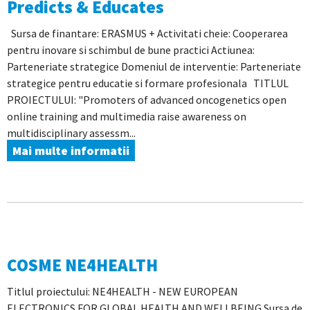
Predicts & Educates
Sursa de finantare: ERASMUS + Activitati cheie: Cooperarea
pentru inovare si schimbul de bune practici Actiunea:
Parteneriate strategice Domeniul de interventie: Parteneriate
strategice pentru educatie si formare profesionala TITLUL
PROIECTULUI: "Promoters of advanced oncogenetics open
online training and multimedia raise awareness on
multidisciplinary assessm...
Mai multe informatii
COSME NE4HEALTH
Titlul proiectului: NE4HEALTH - NEW EUROPEAN
ELECTRONICS FOR GLOBAL HEALTH AND WELLBEING Sursa de