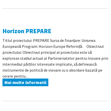
Horizon PREPARE
Titlul proiectului: PREPARE Sursa de finanțare: Uniunea
Europeană Program: Horizon Europe Referință: Obiectivul
proiectului: Obiectivul principal al proiectului este să
exploreze stadiul actual al Parteneriatelor pentru Inovare prin
intermediul părților interesate implicate, să definească
instrumente de politică de inovare cu o abordare bazată pe
cerere pentru...
Mai multe informatii