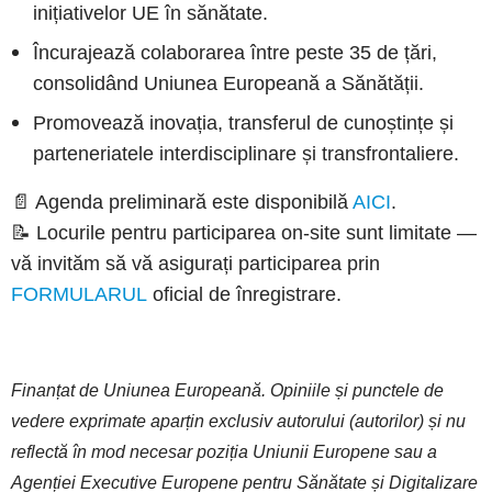
inițiativelor UE în sănătate.
Încurajează colaborarea între peste 35 de țări,
consolidând Uniunea Europeană a Sănătății.
Promovează inovația, transferul de cunoștințe și
parteneriatele interdisciplinare și transfrontaliere.
📄 Agenda preliminară este disponibilă
AICI
.
📝 Locurile pentru participarea on-site sunt limitate —
vă invităm să vă asigurați participarea prin
FORMULARUL
oficial de înregistrare.
Finanțat de Uniunea Europeană. Opiniile și punctele de
vedere exprimate aparțin exclusiv autorului (autorilor) și nu
reflectă în mod necesar poziția Uniunii Europene sau a
Agenției Executive Europene pentru Sănătate și Digitalizare