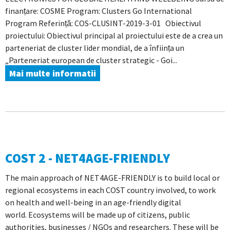
finanțare: COSME Program: Clusters Go International
Program Referință: COS-CLUSINT-2019-3-01 Obiectivul
proiectului: Obiectivul principal al proiectului este de a crea un
parteneriat de cluster lider mondial, de a înființa un
„Parteneriat european de cluster strategic - Goi...
Mai multe informatii
COST 2 - NET4AGE-FRIENDLY
The main approach of NET4AGE-FRIENDLY is to build local or
regional ecosystems in each COST country involved, to work
on health and well-being in an age-friendly digital
world. Ecosystems will be made up of citizens, public
authorities, businesses / NGOs and researchers. These will be