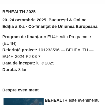
BEHEALTH 2025
20–24 octombrie 2025, București & Online
Ediția a 8-a · Co-finanțat de Uniunea Europeană
Program de finanțare:
EU4Health Programme
(EU4H)
Referință proiect:
101233596 — BEHEALTH —
EU4H-2024-PJ-03-7
Data de început:
iulie 2025
Durata:
8 luni
Despre eveniment
BEHEALTH
este evenimentul