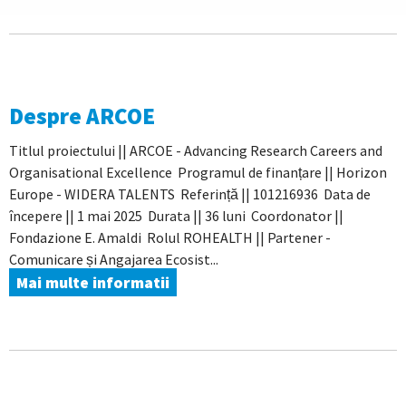
Despre ARCOE
Titlul proiectului || ARCOE - Advancing Research Careers and
Organisational Excellence Programul de finanțare || Horizon
Europe - WIDERA TALENTS Referință || 101216936 Data de
începere || 1 mai 2025 Durata || 36 luni Coordonator ||
Fondazione E. Amaldi Rolul ROHEALTH || Partener -
Comunicare și Angajarea Ecosist...
Mai multe informatii