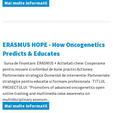
Mai multe informatii
ERASMUS HOPE - How Oncogenetics
Predicts & Educates
Sursa de finantare: ERASMUS + Activitati cheie: Cooperarea
pentru inovare si schimbul de bune practici Actiunea:
Parteneriate strategice Domeniul de interventie: Parteneriate
strategice pentru educatie si formare profesionala TITLUL
PROIECTULUI: "Promoters of advanced oncogenetics open
online training and multimedia raise awareness on
multidisciplinary assessm...
Mai multe informatii