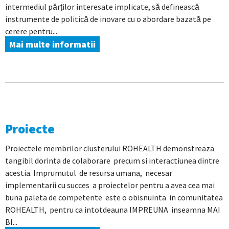
intermediul părților interesate implicate, să definească
instrumente de politică de inovare cu o abordare bazată pe
cerere pentru...
Mai multe informatii
Proiecte
Proiectele membrilor clusterului ROHEALTH demonstreaza
tangibil dorinta de colaborare precum si interactiunea dintre
acestia. Imprumutul de resursa umana, necesar
implementarii cu succes a proiectelor pentru a avea cea mai
buna paleta de competente este o obisnuinta in comunitatea
ROHEALTH, pentru ca intotdeauna IMPREUNA inseamna MAI
BI...