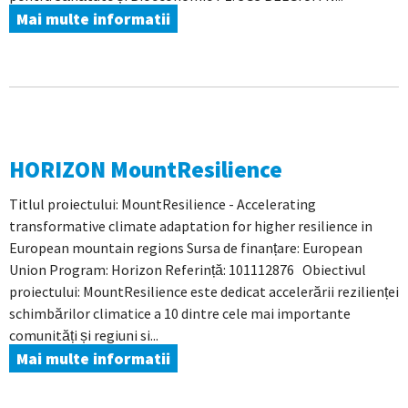
Mai multe informatii
HORIZON MountResilience
Titlul proiectului: MountResilience - Accelerating
transformative climate adaptation for higher resilience in
European mountain regions Sursa de finanțare: European
Union Program: Horizon Referință: 101112876 Obiectivul
proiectului: MountResilience este dedicat accelerării rezilienței
schimbărilor climatice a 10 dintre cele mai importante
comunități și regiuni si...
Mai multe informatii