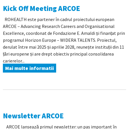
Kick Off Meeting ARCOE
ROHEALTH este partener în cadrul proiectului european
ARCOE – Advancing Research Careers and Organisational
Excellence, coordonat de Fondazione E. Amaldi și finanțat prin
programul Horizon Europe – WIDERA TALENTS. Proiectul,
derulat între mai 2025 și aprilie 2028, reunește instituții din 11
țări europene și are drept obiectiv principal consolidarea
carierelor...
Mai multe informatii
Newsletter ARCOE
ARCOE lansează primul newsletter: un pas important în