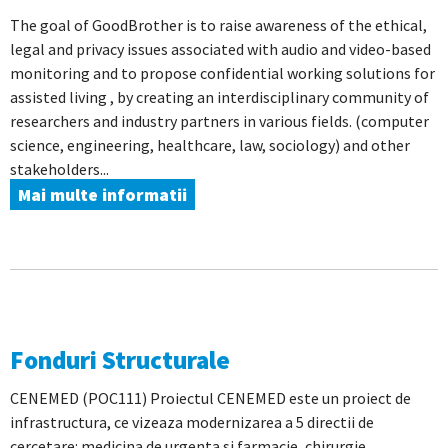
The goal of GoodBrother is to raise awareness of the ethical,
legal and privacy issues associated with audio and video-based
monitoring and to propose confidential working solutions for
assisted living , by creating an interdisciplinary community of
researchers and industry partners in various fields. (computer
science, engineering, healthcare, law, sociology) and other
stakeholders...
Mai multe informatii
Fonduri Structurale
CENEMED (POC111) Proiectul CENEMED este un proiect de
infrastructura, ce vizeaza modernizarea a 5 directii de
cercetare: medicina de urgenta si farmacie, chirurgie