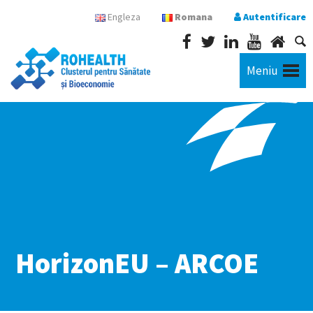
Engleza
Romana
Autentificare
Meniu
HorizonEU – ARCOE