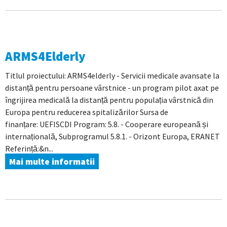
ARMS4Elderly
Titlul proiectului: ARMS4elderly - Servicii medicale avansate la
distanță pentru persoane vârstnice - un program pilot axat pe
îngrijirea medicală la distanță pentru populația vârstnică din
Europa pentru reducerea spitalizărilor Sursa de
finanțare: UEFISCDI Program: 5.8. - Cooperare europeană și
internațională, Subprogramul 5.8.1. - Orizont Europa, ERANET
Referință:&n...
Mai multe informatii