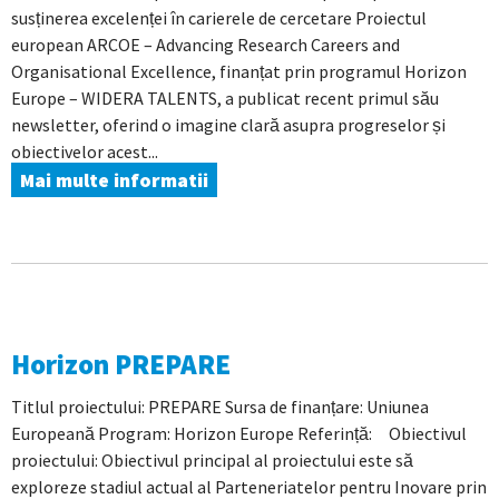
susținerea excelenței în carierele de cercetare Proiectul
european ARCOE – Advancing Research Careers and
Organisational Excellence, finanțat prin programul Horizon
Europe – WIDERA TALENTS, a publicat recent primul său
newsletter, oferind o imagine clară asupra progreselor și
obiectivelor acest...
Mai multe informatii
Horizon PREPARE
Titlul proiectului: PREPARE Sursa de finanțare: Uniunea
Europeană Program: Horizon Europe Referință: Obiectivul
proiectului: Obiectivul principal al proiectului este să
exploreze stadiul actual al Parteneriatelor pentru Inovare prin