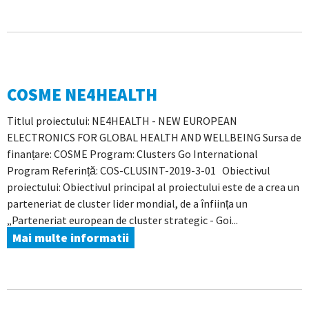
COSME NE4HEALTH
Titlul proiectului: NE4HEALTH - NEW EUROPEAN
ELECTRONICS FOR GLOBAL HEALTH AND WELLBEING Sursa de
finanțare: COSME Program: Clusters Go International
Program Referință: COS-CLUSINT-2019-3-01 Obiectivul
proiectului: Obiectivul principal al proiectului este de a crea un
parteneriat de cluster lider mondial, de a înființa un
„Parteneriat european de cluster strategic - Goi...
Mai multe informatii