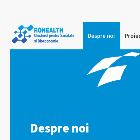
Despre noi
Proie
Despre noi