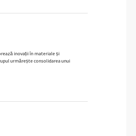
rează inovații în materiale și
Grupul urmărește consolidarea unui