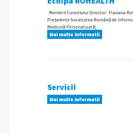
Echipa ROHEALTH
Membrii Consiliului Director: Flaviana Ro
Președinte Societatea Română de Informat
Medicină Personalizată;
Mai multe informatii
Servicii
Mai multe informatii