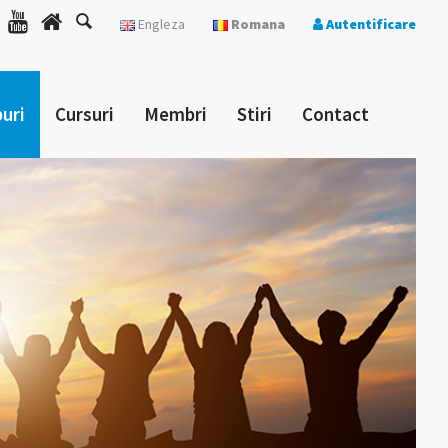
Engleza
Romana
Autentificare
uri
Cursuri
Membri
Stiri
Contact