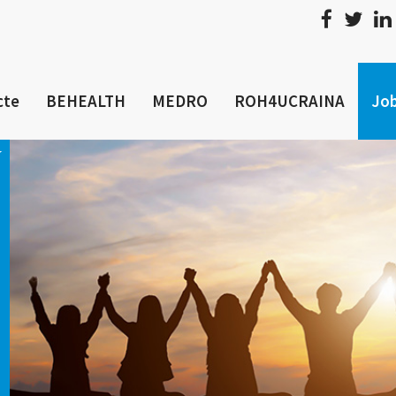
cte
BEHEALTH
MEDRO
ROH4UCRAINA
Job