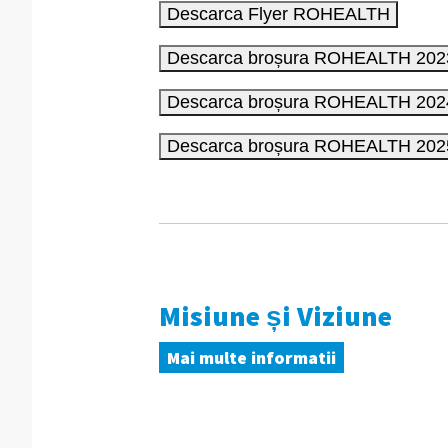
Misiune și Viziune
Mai multe informatii