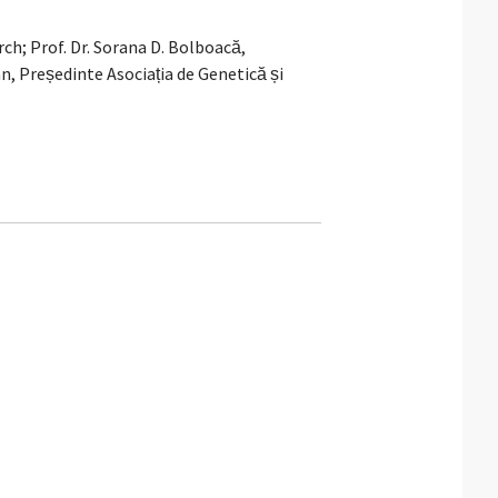
ch; Prof. Dr. Sorana D. Bolboacă,
 Președinte Asociația de Genetică și