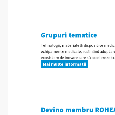
Grupuri tematice
Tehnologii, materiale și dispozitive medica
echipamente medicale, susținând adoptarea 
ecosistem de inovare care să accelereze tra
Mai multe informatii
Devino membru ROHE