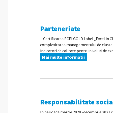
Parteneriate
Certificarea ECEI GOLD Label „Excel in Cl
complexitatea managementului de cluster, 
indicatori de calitate pentru niveluri de exc
Mai multe informatii
Responsabilitate socia
In perioada martie 2020 -decembrie 2021 