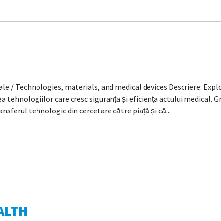
le / Technologies, materials, and medical devices Descriere: Explo
tehnologiilor care cresc siguranța și eficiența actului medical. 
nsferul tehnologic din cercetare către piață și că...
ALTH