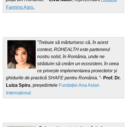
Farming Agro
.
”Trebuie să mărturisesc că, în acest
context, ROHEALTH este partenerul
nostru solid, în România, unde ne
străduim să creăm un ecosistem, în ceea
ce privește implementarea proiectelor și
ghidurile de practică SHAFE pentru România.
”-
Prof. Dr.
Luiza Spiru
, președintele
Fundației Ana Aslan
Internațional