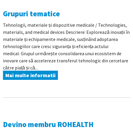
Grupuri tematice
Tehnologii, materiale și dispozitive medicale / Technologies,
materials, and medical devices Descriere: Explorează inovații în
materiale și echipamente medicale, susținând adoptarea
tehnologiilor care cresc siguranța și eficiența actului
medical. Grupul urmărește consolidarea unui ecosistem de
inovare care să accelereze transferul tehnologic din cercetare
către piață și că...
Mai multe informatii
Devino membru ROHEALTH