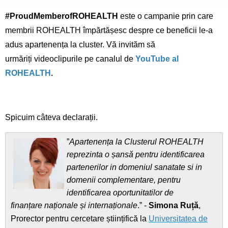
#ProudMemberofROHEALTH
este o campanie prin care
membrii ROHEALTH împărtășesc despre ce beneficii le-a
adus apartenența la cluster. Vă invităm să
urmăriți videoclipurile pe canalul de
YouTube al
ROHEALTH
.
Spicuim câteva declarații.
”
Apartenența la Clusterul ROHEALTH
reprezinta o șansă pentru identificarea
partenerilor in domeniul sanatate si in
domenii complementare, pentru
identificarea oportunitatilor de
finanțare naționale și internaționale
.” -
Simona Ruță
,
Prorector pentru cercetare științifică la
Universitatea de