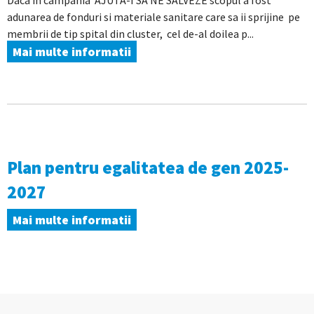
Daca in campania AJUTA-I SA NE SALVEZE scopul a fost
adunarea de fonduri si materiale sanitare care sa ii sprijine pe
membrii de tip spital din cluster, cel de-al doilea p...
Mai multe informatii
Plan pentru egalitatea de gen 2025-
2027
Mai multe informatii