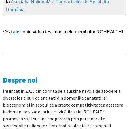
la
Asociația Națională a Farmaciștilor de Spital din
România
Vezi
aici
toate video testimonialele membrilor ROHEALTH!
Despre noi
Infiintat in 2015 din dorinta de a sustine nevoia de asociere a
diverselor tipuri de entitati din domeniile sanatatii si
bioeconomiei in scopul de a creste competitivitatea acestora
in domeniile vizate, prin activitățile sale, ROHEALTH
promovează și susține cooperarea prin parteneriate
sustenabile naționale și internaționale dintre companii