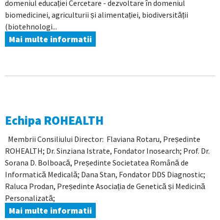
domeniul educației Cercetare - dezvoltare în domeniul
biomedicinei, agriculturii și alimentației, biodiversității
(biotehnologi...
Mai multe informatii
Echipa ROHEALTH
Membrii Consiliului Director: Flaviana Rotaru, Președinte
ROHEALTH; Dr. Sinziana Istrate, Fondator Inosearch; Prof. Dr.
Sorana D. Bolboacă, Președinte Societatea Română de
Informatică Medicală; Dana Stan, Fondator DDS Diagnostic;
Raluca Prodan, Președinte Asociația de Genetică și Medicină
Personalizată;
Mai multe informatii