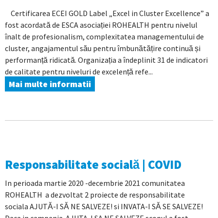
Certificarea ECEI GOLD Label „Excel in Cluster Excellence” a
fost acordată de ESCA asociației ROHEALTH pentru nivelul
înalt de profesionalism, complexitatea managementului de
cluster, angajamentul său pentru îmbunătățire continuă și
performanță ridicată. Organizația a îndeplinit 31 de indicatori
de calitate pentru niveluri de excelență refe...
Mai multe informatii
Responsabilitate socială | COVID
In perioada martie 2020 -decembrie 2021 comunitatea
ROHEALTH a dezvoltat 2 proiecte de responsabilitate
sociala AJUTĂ-I SĂ NE SALVEZE! si INVATA-I SĂ SE SALVEZE!