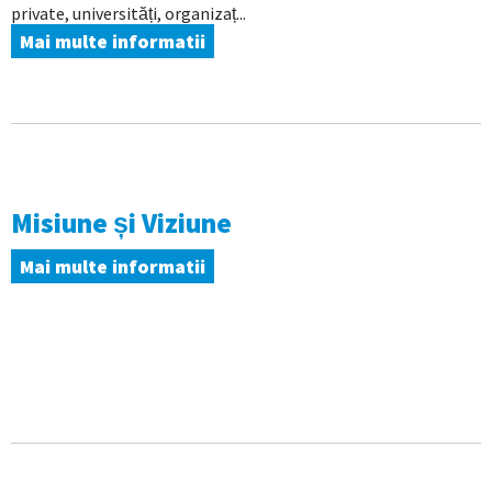
private, universități, organizaț...
Mai multe informatii
Misiune și Viziune
Mai multe informatii