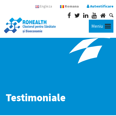
Engleza
Romana
Autentificare
Meniu
Testimoniale