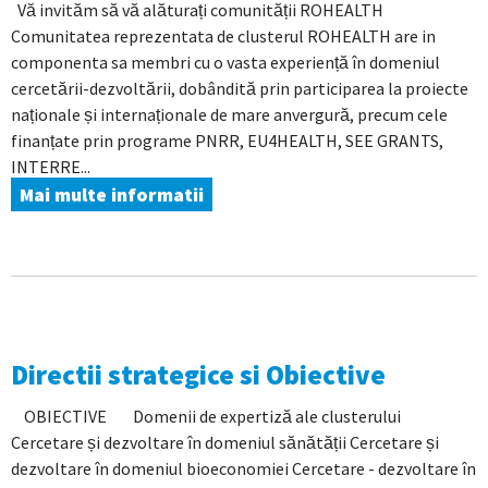
Vă invităm să vă alăturați comunității ROHEALTH
Comunitatea reprezentata de clusterul ROHEALTH are in
componenta sa membri cu o vasta experiență în domeniul
cercetării-dezvoltării, dobândită prin participarea la proiecte
naționale și internaționale de mare anvergură, precum cele
finanțate prin programe PNRR, EU4HEALTH, SEE GRANTS,
INTERRE...
Mai multe informatii
Directii strategice si Obiective
OBIECTIVE Domenii de expertiză ale clusterului
Cercetare și dezvoltare în domeniul sănătății Cercetare și
dezvoltare în domeniul bioeconomiei Cercetare - dezvoltare în