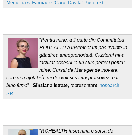
Medicina si Farmacie ”Carol Davila” Bucuresti
.
”
Pentru mine, a fi parte din Comunitatea
ROHEALTH a insemnat un pas inainte in
gândirea antreprenorială, Clusterul mi-a
facilitat accesul la un curs perfect pentru
mine: Cursul de Manager de Inovare,
care m-a ajutat să imi dezvolt si sa imi promovez mai
bine firma
” -
Sînziana Istrate
, reprezentant
Inosearch
SRL.
”
ROHEALTH inseamna o sursa de