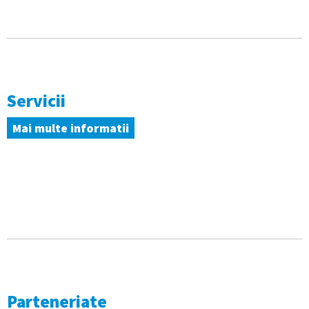
Servicii
Mai multe informatii
Parteneriate