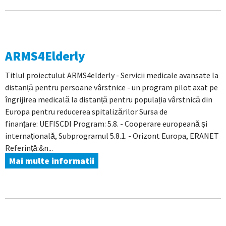
ARMS4Elderly
Titlul proiectului: ARMS4elderly - Servicii medicale avansate la
distanță pentru persoane vârstnice - un program pilot axat pe
îngrijirea medicală la distanță pentru populația vârstnică din
Europa pentru reducerea spitalizărilor Sursa de
finanțare: UEFISCDI Program: 5.8. - Cooperare europeană și
internațională, Subprogramul 5.8.1. - Orizont Europa, ERANET
Referință:&n...
Mai multe informatii