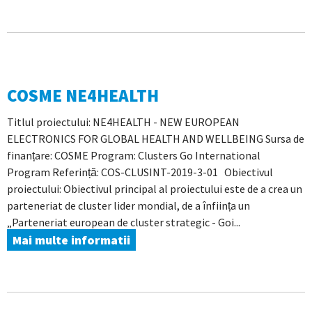
COSME NE4HEALTH
Titlul proiectului: NE4HEALTH - NEW EUROPEAN
ELECTRONICS FOR GLOBAL HEALTH AND WELLBEING Sursa de
finanțare: COSME Program: Clusters Go International
Program Referință: COS-CLUSINT-2019-3-01 Obiectivul
proiectului: Obiectivul principal al proiectului este de a crea un
parteneriat de cluster lider mondial, de a înființa un
„Parteneriat european de cluster strategic - Goi...
Mai multe informatii