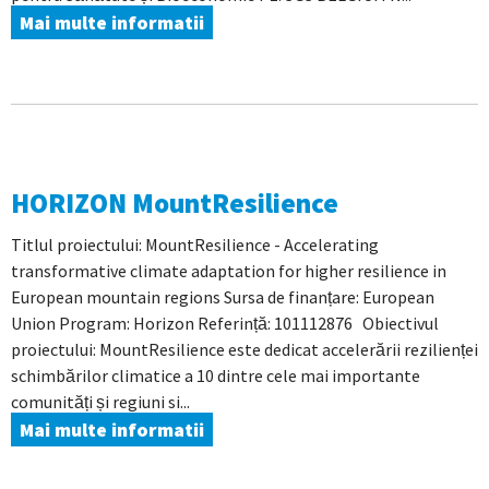
Mai multe informatii
HORIZON MountResilience
Titlul proiectului: MountResilience - Accelerating
transformative climate adaptation for higher resilience in
European mountain regions Sursa de finanțare: European
Union Program: Horizon Referință: 101112876 Obiectivul
proiectului: MountResilience este dedicat accelerării rezilienței
schimbărilor climatice a 10 dintre cele mai importante
comunități și regiuni si...
Mai multe informatii