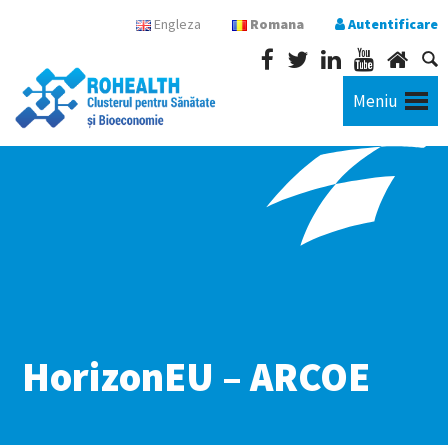
Engleza
Romana
Autentificare
Meniu
HorizonEU – ARCOE