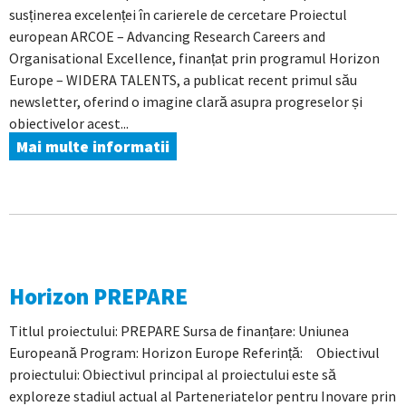
susținerea excelenței în carierele de cercetare Proiectul
european ARCOE – Advancing Research Careers and
Organisational Excellence, finanțat prin programul Horizon
Europe – WIDERA TALENTS, a publicat recent primul său
newsletter, oferind o imagine clară asupra progreselor și
obiectivelor acest...
Mai multe informatii
Horizon PREPARE
Titlul proiectului: PREPARE Sursa de finanțare: Uniunea
Europeană Program: Horizon Europe Referință: Obiectivul
proiectului: Obiectivul principal al proiectului este să
exploreze stadiul actual al Parteneriatelor pentru Inovare prin