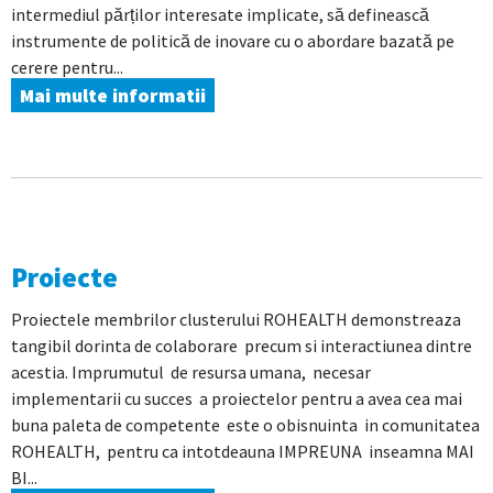
intermediul părților interesate implicate, să definească
instrumente de politică de inovare cu o abordare bazată pe
cerere pentru...
Mai multe informatii
Proiecte
Proiectele membrilor clusterului ROHEALTH demonstreaza
tangibil dorinta de colaborare precum si interactiunea dintre
acestia. Imprumutul de resursa umana, necesar
implementarii cu succes a proiectelor pentru a avea cea mai
buna paleta de competente este o obisnuinta in comunitatea
ROHEALTH, pentru ca intotdeauna IMPREUNA inseamna MAI
BI...