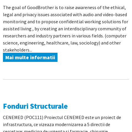
The goal of GoodBrother is to raise awareness of the ethical,
legal and privacy issues associated with audio and video-based
monitoring and to propose confidential working solutions for
assisted living , by creating an interdisciplinary community of
researchers and industry partners in various fields. (computer
science, engineering, healthcare, law, sociology) and other
stakeholders...
Mai multe informatii
Fonduri Structurale
CENEMED (POC111) Proiectul CENEMED este un proiect de
infrastructura, ce vizeaza modernizarea a 5 directii de
cercetare: medicina de urgenta si farmacie, chirurgie