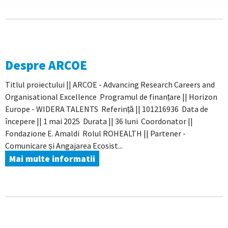
Despre ARCOE
Titlul proiectului || ARCOE - Advancing Research Careers and
Organisational Excellence Programul de finanțare || Horizon
Europe - WIDERA TALENTS Referință || 101216936 Data de
începere || 1 mai 2025 Durata || 36 luni Coordonator ||
Fondazione E. Amaldi Rolul ROHEALTH || Partener -
Comunicare și Angajarea Ecosist...
Mai multe informatii