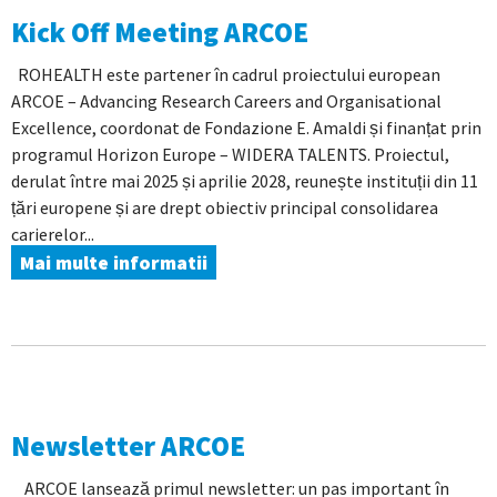
Kick Off Meeting ARCOE
ROHEALTH este partener în cadrul proiectului european
ARCOE – Advancing Research Careers and Organisational
Excellence, coordonat de Fondazione E. Amaldi și finanțat prin
programul Horizon Europe – WIDERA TALENTS. Proiectul,
derulat între mai 2025 și aprilie 2028, reunește instituții din 11
țări europene și are drept obiectiv principal consolidarea
carierelor...
Mai multe informatii
Newsletter ARCOE
ARCOE lansează primul newsletter: un pas important în