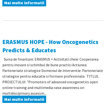
Mai multe informatii
ERASMUS HOPE - How Oncogenetics
Predicts & Educates
Sursa de finantare: ERASMUS + Activitati cheie: Cooperarea
pentru inovare si schimbul de bune practici Actiunea:
Parteneriate strategice Domeniul de interventie: Parteneriate
strategice pentru educatie si formare profesionala TITLUL
PROIECTULUI: "Promoters of advanced oncogenetics open
online training and multimedia raise awareness on
multidisciplinary assessm...
Mai multe informatii