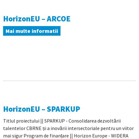
HorizonEU – ARCOE
Mai multe informatii
HorizonEU – SPARKUP
Titlul proiectului || SPARKUP - Consolidarea dezvoltării
talentelor CBRNE și a inovării intersectoriale pentru un viitor
mai sigur Program de finanțare || Horizon Europe - WIDERA