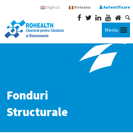
Engleza
Romana
Autentificare
Meniu
Fonduri
Structurale