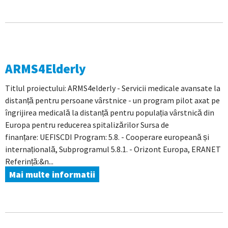
ARMS4Elderly
Titlul proiectului: ARMS4elderly - Servicii medicale avansate la
distanță pentru persoane vârstnice - un program pilot axat pe
îngrijirea medicală la distanță pentru populația vârstnică din
Europa pentru reducerea spitalizărilor Sursa de
finanțare: UEFISCDI Program: 5.8. - Cooperare europeană și
internațională, Subprogramul 5.8.1. - Orizont Europa, ERANET
Referință:&n...
Mai multe informatii