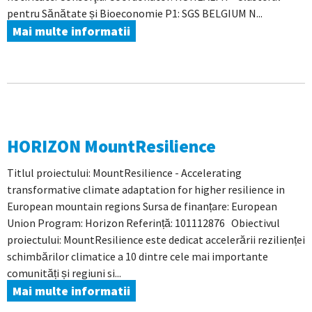
pentru Sănătate și Bioeconomie P1: SGS BELGIUM N...
Mai multe informatii
HORIZON MountResilience
Titlul proiectului: MountResilience - Accelerating
transformative climate adaptation for higher resilience in
European mountain regions Sursa de finanțare: European
Union Program: Horizon Referință: 101112876 Obiectivul
proiectului: MountResilience este dedicat accelerării rezilienței
schimbărilor climatice a 10 dintre cele mai importante
comunități și regiuni si...
Mai multe informatii