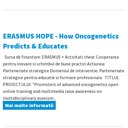
ERASMUS HOPE - How Oncogenetics
Predicts & Educates
Sursa de finantare: ERASMUS + Activitati cheie: Cooperarea
pentru inovare si schimbul de bune practici Actiunea:
Parteneriate strategice Domeniul de interventie: Parteneriate
strategice pentru educatie si formare profesionala TITLUL
PROIECTULUI: "Promoters of advanced oncogenetics open
online training and multimedia raise awareness on
multidisciplinary assessm...
Mai multe informatii