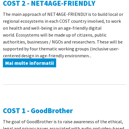
COST 2 - NET4AGE-FRIENDLY
The main approach of NET4AGE-FRIENDLY is to build local or
regional ecosystems in each COST country involved, to work
on health and well-being in an age-friendly digital
world. Ecosystems will be made up of citizens, public
authorities, businesses / NGOs and researchers. These will be
supported by four thematic working groups (inclusive user-
centered design in age-friendly environmen...
Mai multe informatii
COST 1 - GoodBrother
The goal of GoodBrother is to raise awareness of the ethical,
legal and privacy issues associated with audio and video-based