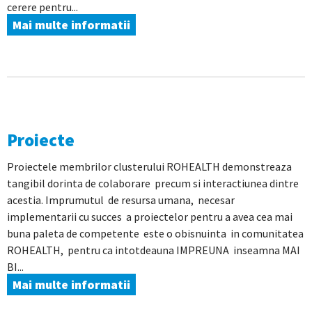
cerere pentru...
Mai multe informatii
Proiecte
Proiectele membrilor clusterului ROHEALTH demonstreaza
tangibil dorinta de colaborare precum si interactiunea dintre
acestia. Imprumutul de resursa umana, necesar
implementarii cu succes a proiectelor pentru a avea cea mai
buna paleta de competente este o obisnuinta in comunitatea
ROHEALTH, pentru ca intotdeauna IMPREUNA inseamna MAI
BI...
Mai multe informatii