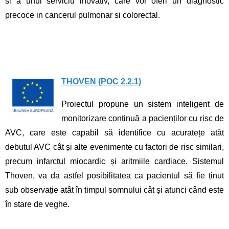
si a unui serviciu inovativ, care vor oferi un diagnostic
precoce in cancerul pulmonar si colorectal.
THOVEN (POC 2.2.1)
Proiectul propune un sistem inteligent de
monitorizare continuă a pacienților cu risc de
AVC, care este capabil să identifice cu acuratețe atât
debutul AVC cât și alte evenimente cu factori de risc similari,
precum infarctul miocardic și aritmiile cardiace. Sistemul
Thoven, va da astfel posibilitatea ca pacientul să fie ținut
sub observație atât în timpul somnului cât și atunci când este
în stare de veghe.