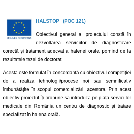
HALSTOP (POC 121)
Obiectivul general al proiectului constă în
dezvoltarea serviciilor de diagnosticare
corectă și tratament adecvat a halenei orale, pornind de la
rezultatele tezei de doctorat.
Acesta este formulat în concordanță cu obiectivul competiției
de a realiza tehnologii/procese noi sau semnificativ
îmbunătățite în scopul comercializării acestora. Prin acest
obiectiv proiectul îți propune să introducă pe piața serviciilor
medicale din România un centru de diagnostic și tratare
specializat în halena orală.