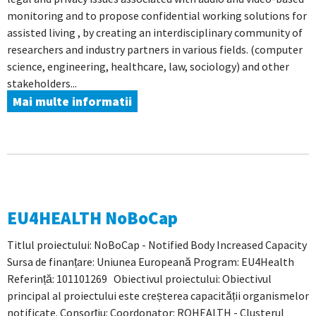
monitoring and to propose confidential working solutions for
assisted living , by creating an interdisciplinary community of
researchers and industry partners in various fields. (computer
science, engineering, healthcare, law, sociology) and other
stakeholders...
Mai multe informatii
EU4HEALTH NoBoCap
Titlul proiectului: NoBoCap - Notified Body Increased Capacity
Sursa de finanțare: Uniunea Europeană Program: EU4Health
Referință: 101101269 Obiectivul proiectului: Obiectivul
principal al proiectului este creșterea capacității organismelor
notificate. Consorţiu: Coordonator: ROHEALTH - Clusterul