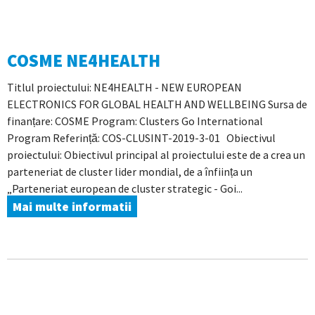
COSME NE4HEALTH
Titlul proiectului: NE4HEALTH - NEW EUROPEAN
ELECTRONICS FOR GLOBAL HEALTH AND WELLBEING Sursa de
finanțare: COSME Program: Clusters Go International
Program Referință: COS-CLUSINT-2019-3-01 Obiectivul
proiectului: Obiectivul principal al proiectului este de a crea un
parteneriat de cluster lider mondial, de a înființa un
„Parteneriat european de cluster strategic - Goi...
Mai multe informatii