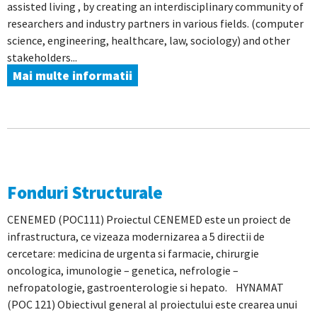
assisted living , by creating an interdisciplinary community of
researchers and industry partners in various fields. (computer
science, engineering, healthcare, law, sociology) and other
stakeholders...
Mai multe informatii
Fonduri Structurale
CENEMED (POC111) Proiectul CENEMED este un proiect de
infrastructura, ce vizeaza modernizarea a 5 directii de
cercetare: medicina de urgenta si farmacie, chirurgie
oncologica, imunologie – genetica, nefrologie –
nefropatologie, gastroenterologie si hepato. HYNAMAT
(POC 121) Obiectivul general al proiectului este crearea unui