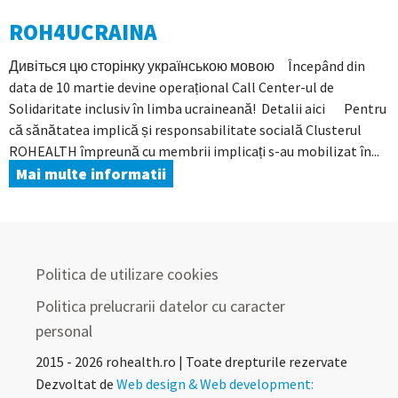
ROH4UCRAINA
Дивіться цю сторінку українською мовою Începând din
data de 10 martie devine operațional Call Center-ul de
Solidaritate inclusiv în limba ucraineană! Detalii aici Pentru
că sănătatea implică și responsabilitate socială Clusterul
ROHEALTH împreună cu membrii implicați s-au mobilizat în...
Mai multe informatii
Politica de utilizare cookies
Politica prelucrarii datelor cu caracter
personal
2015 - 2026 rohealth.ro | Toate drepturile rezervate
Dezvoltat de
Web design & Web development: