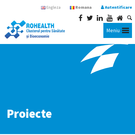
Engleza
Romana
Autentificare
Meniu
Proiecte