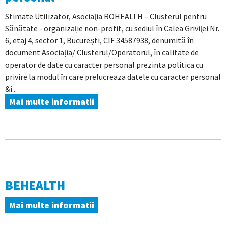
Stimate Utilizator, Asociaţia ROHEALTH – Clusterul pentru
Sănătate - organizație non-profit, cu sediul în Calea Griviţei Nr.
6, etaj 4, sector 1, Bucureşti, CIF 34587938, denumită în
document Asociația/ Clusterul/Operatorul, în calitate de
operator de date cu caracter personal prezinta politica cu
privire la modul în care prelucreaza datele cu caracter personal
&i...
Mai multe informatii
BEHEALTH
Mai multe informatii