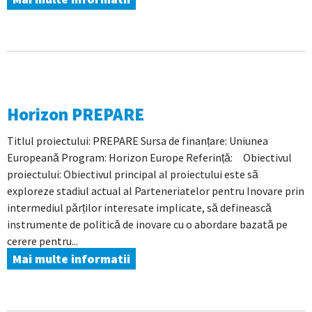
Horizon PREPARE
Titlul proiectului: PREPARE Sursa de finanțare: Uniunea
Europeană Program: Horizon Europe Referință: Obiectivul
proiectului: Obiectivul principal al proiectului este să
exploreze stadiul actual al Parteneriatelor pentru Inovare prin
intermediul părților interesate implicate, să definească
instrumente de politică de inovare cu o abordare bazată pe
cerere pentru...
Mai multe informatii