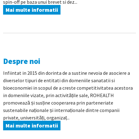
spin-off pe baza unui brevet si dez...
Mai multe informatii
Despre noi
Infiintat in 2015 din dorinta de a sustine nevoia de asociere a
diverselor tipuri de entitati din domeniile sanatatii si
bioeconomiei in scopul de a creste competitivitatea acestora
in domeniile vizate, prin activitățile sale, ROHEALTH
promovează și susține cooperarea prin parteneriate
sustenabile naționale și internaționale dintre companii
private, universități, organizaț...
Mai multe informatii