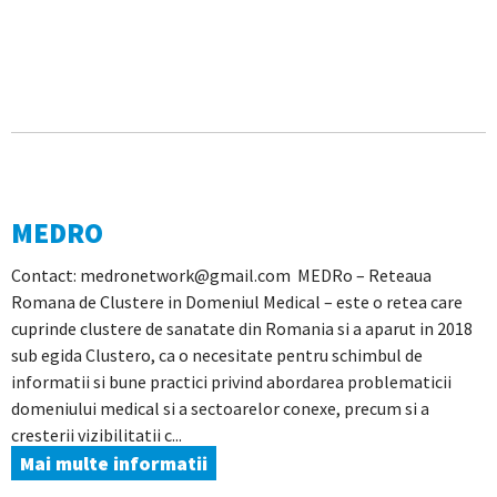
MEDRO
Contact: medronetwork@gmail.com MEDRo – Reteaua
Romana de Clustere in Domeniul Medical – este o retea care
cuprinde clustere de sanatate din Romania si a aparut in 2018
sub egida Clustero, ca o necesitate pentru schimbul de
informatii si bune practici privind abordarea problematicii
domeniului medical si a sectoarelor conexe, precum si a
cresterii vizibilitatii c...
Mai multe informatii