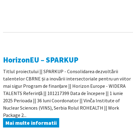
HorizonEU – SPARKUP
Titlul proiectului || SPARKUP - Consolidarea dezvoltării
talentelor CBRNE și a inovării intersectoriale pentru un viitor
mai sigur Program de finanțare || Horizon Europe - WIDERA
TALENTS Referință || 101217399 Data de începere || 1 iunie
2025 Perioada || 36 luni Coordonator || Vinča Institute of
Nuclear Sciences (VINS), Serbia Rolul ROHEALTH || Work
Package 2...
Mai multe informatii