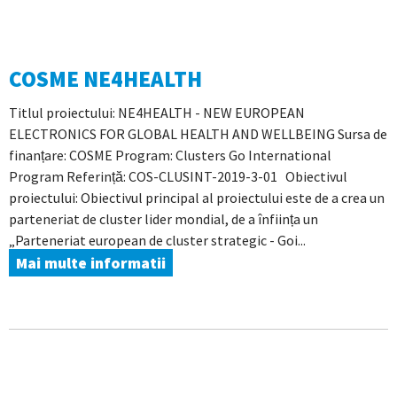
COSME NE4HEALTH
Titlul proiectului: NE4HEALTH - NEW EUROPEAN
ELECTRONICS FOR GLOBAL HEALTH AND WELLBEING Sursa de
finanțare: COSME Program: Clusters Go International
Program Referință: COS-CLUSINT-2019-3-01 Obiectivul
proiectului: Obiectivul principal al proiectului este de a crea un
parteneriat de cluster lider mondial, de a înființa un
„Parteneriat european de cluster strategic - Goi...
Mai multe informatii