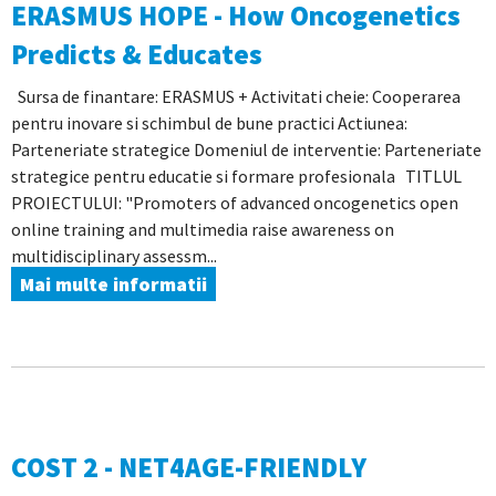
ERASMUS HOPE - How Oncogenetics
Predicts & Educates
Sursa de finantare: ERASMUS + Activitati cheie: Cooperarea
pentru inovare si schimbul de bune practici Actiunea:
Parteneriate strategice Domeniul de interventie: Parteneriate
strategice pentru educatie si formare profesionala TITLUL
PROIECTULUI: "Promoters of advanced oncogenetics open
online training and multimedia raise awareness on
multidisciplinary assessm...
Mai multe informatii
COST 2 - NET4AGE-FRIENDLY