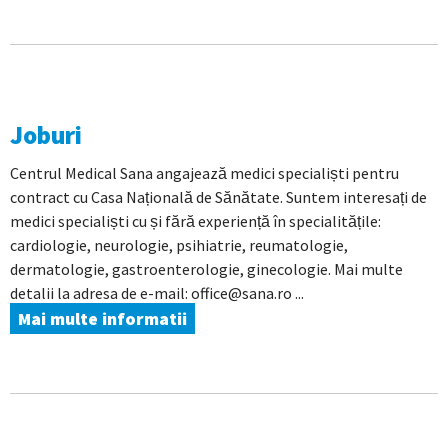
Joburi
Centrul Medical Sana angajează medici specialiști pentru
contract cu Casa Națională de Sănătate. Suntem interesați de
medici specialiști cu și fără experiență în specialitățile:
cardiologie, neurologie, psihiatrie, reumatologie,
dermatologie, gastroenterologie, ginecologie. Mai multe
detalii la adresa de e-mail: office@sana.ro ...
Mai multe informatii