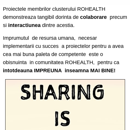
Proiectele membrilor clusterului ROHEALTH
demonstreaza tangibil dorinta de
colaborare
precum
si
interactiunea
dintre acestia.
I
mprumutul de resursa umana, necesar
implementarii cu succes a proiectelor pentru a avea
cea mai buna paleta de competente este o
obisnuinta in comunitatea ROHEALTH, pentru ca
intotdeauna IMPREUNA inseamna MAI BINE!