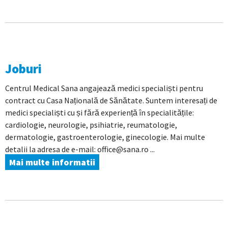
Joburi
Centrul Medical Sana angajează medici specialiști pentru
contract cu Casa Națională de Sănătate. Suntem interesați de
medici specialiști cu și fără experiență în specialitățile:
cardiologie, neurologie, psihiatrie, reumatologie,
dermatologie, gastroenterologie, ginecologie. Mai multe
detalii la adresa de e-mail: office@sana.ro ...
Mai multe informatii