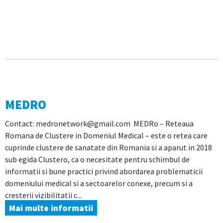
MEDRO
Contact: medronetwork@gmail.com MEDRo – Reteaua
Romana de Clustere in Domeniul Medical – este o retea care
cuprinde clustere de sanatate din Romania si a aparut in 2018
sub egida Clustero, ca o necesitate pentru schimbul de
informatii si bune practici privind abordarea problematicii
domeniului medical si a sectoarelor conexe, precum si a
cresterii vizibilitatii c...
Mai multe informatii