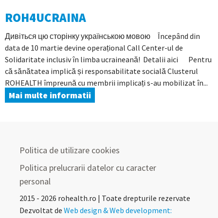
ROH4UCRAINA
Дивіться цю сторінку українською мовою Începând din
data de 10 martie devine operațional Call Center-ul de
Solidaritate inclusiv în limba ucraineană! Detalii aici Pentru
că sănătatea implică și responsabilitate socială Clusterul
ROHEALTH împreună cu membrii implicați s-au mobilizat în...
Mai multe informatii
Politica de utilizare cookies
Politica prelucrarii datelor cu caracter
personal
2015 - 2026 rohealth.ro | Toate drepturile rezervate
Dezvoltat de
Web design & Web development: