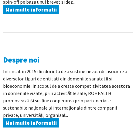
spin-off pe baza unui brevet si dez...
Mai multe informatii
Despre noi
Infiintat in 2015 din dorinta de a sustine nevoia de asociere a
diverselor tipuri de entitati din domeniile sanatatii si
bioeconomiei in scopul de a creste competitivitatea acestora
in domeniile vizate, prin activitățile sale, ROHEALTH
promovează și susține cooperarea prin parteneriate
sustenabile naționale și internaționale dintre companii
private, universități, organizaț...
Mai multe informatii