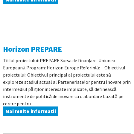
Horizon PREPARE
Titlul proiectului: PREPARE Sursa de finanțare: Uniunea
Europeană Program: Horizon Europe Referință: Obiectivul
proiectului: Obiectivul principal al proiectului este să
exploreze stadiul actual al Parteneriatelor pentru Inovare prin
intermediul părților interesate implicate, să definească
instrumente de politică de inovare cu o abordare bazată pe
cerere pentru...
Mai multe informatii