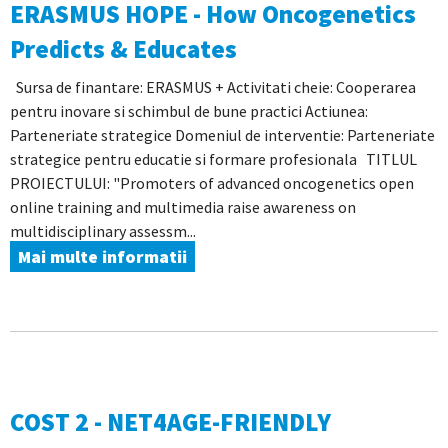
ERASMUS HOPE - How Oncogenetics
Predicts & Educates
Sursa de finantare: ERASMUS + Activitati cheie: Cooperarea
pentru inovare si schimbul de bune practici Actiunea:
Parteneriate strategice Domeniul de interventie: Parteneriate
strategice pentru educatie si formare profesionala TITLUL
PROIECTULUI: "Promoters of advanced oncogenetics open
online training and multimedia raise awareness on
multidisciplinary assessm...
Mai multe informatii
COST 2 - NET4AGE-FRIENDLY