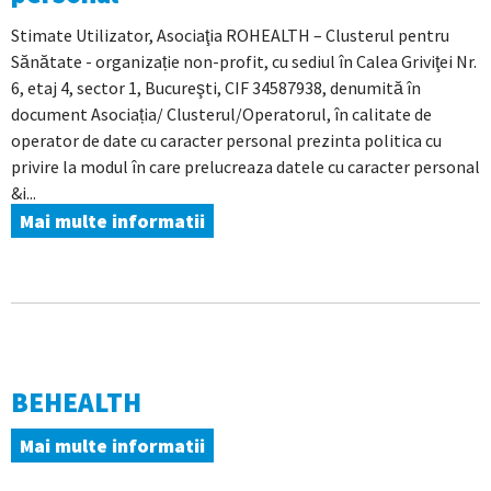
Stimate Utilizator, Asociaţia ROHEALTH – Clusterul pentru
Sănătate - organizație non-profit, cu sediul în Calea Griviţei Nr.
6, etaj 4, sector 1, Bucureşti, CIF 34587938, denumită în
document Asociația/ Clusterul/Operatorul, în calitate de
operator de date cu caracter personal prezinta politica cu
privire la modul în care prelucreaza datele cu caracter personal
&i...
Mai multe informatii
BEHEALTH
Mai multe informatii