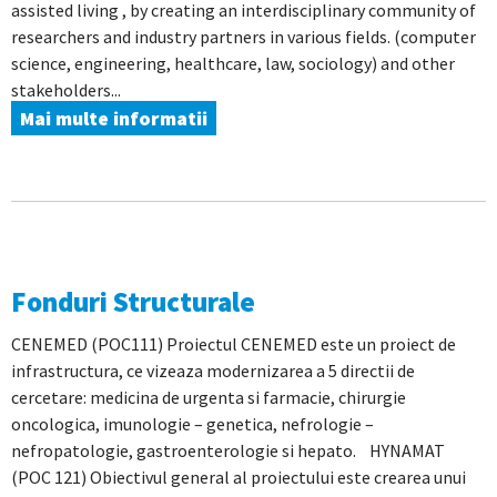
assisted living , by creating an interdisciplinary community of
researchers and industry partners in various fields. (computer
science, engineering, healthcare, law, sociology) and other
stakeholders...
Mai multe informatii
Fonduri Structurale
CENEMED (POC111) Proiectul CENEMED este un proiect de
infrastructura, ce vizeaza modernizarea a 5 directii de
cercetare: medicina de urgenta si farmacie, chirurgie
oncologica, imunologie – genetica, nefrologie –
nefropatologie, gastroenterologie si hepato. HYNAMAT
(POC 121) Obiectivul general al proiectului este crearea unui