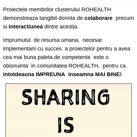
Proiectele membrilor clusterului ROHEALTH
demonstreaza tangibil dorinta de
colaborare
precum
si
interactiunea
dintre acestia.
I
mprumutul de resursa umana, necesar
implementarii cu succes a proiectelor pentru a avea
cea mai buna paleta de competente este o
obisnuinta in comunitatea ROHEALTH, pentru ca
intotdeauna IMPREUNA inseamna MAI BINE!