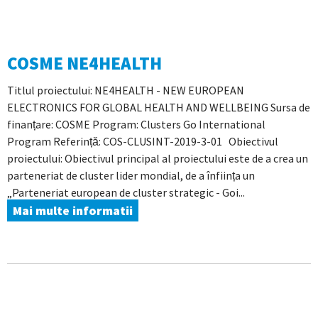
COSME NE4HEALTH
Titlul proiectului: NE4HEALTH - NEW EUROPEAN
ELECTRONICS FOR GLOBAL HEALTH AND WELLBEING Sursa de
finanțare: COSME Program: Clusters Go International
Program Referință: COS-CLUSINT-2019-3-01 Obiectivul
proiectului: Obiectivul principal al proiectului este de a crea un
parteneriat de cluster lider mondial, de a înființa un
„Parteneriat european de cluster strategic - Goi...
Mai multe informatii