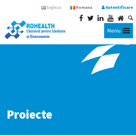
Engleza
Romana
Autentificare
Meniu
Proiecte