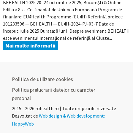
BEHEALTH 2025 20–24 octombrie 2025, București & Online
Ediția a 8-a · Co-finanțat de Uniunea Europeană Program de
finanțare: EU4Health Programme (EU4H) Referință proiect:
101233596 — BEHEALTH — EU4H-2024-PJ-03-7 Data de
început: iulie 2025 Durata: 8 luni Despre eveniment BEHEALTH
este evenimentul internațional de referință al Cluste...
Mai multe informatii
Politica de utilizare cookies
Politica prelucrarii datelor cu caracter
personal
2015 - 2026 rohealth.ro | Toate drepturile rezervate
Dezvoltat de
Web design & Web development:
HappyWeb