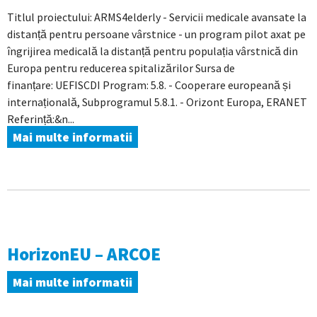
Titlul proiectului: ARMS4elderly - Servicii medicale avansate la
distanță pentru persoane vârstnice - un program pilot axat pe
îngrijirea medicală la distanță pentru populația vârstnică din
Europa pentru reducerea spitalizărilor Sursa de
finanțare: UEFISCDI Program: 5.8. - Cooperare europeană și
internațională, Subprogramul 5.8.1. - Orizont Europa, ERANET
Referință:&n...
Mai multe informatii
HorizonEU – ARCOE
Mai multe informatii