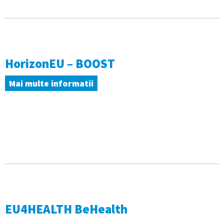
HorizonEU – BOOST
Mai multe informatii
EU4HEALTH BeHealth