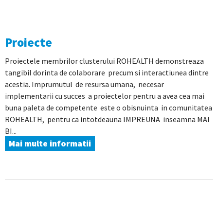
Proiecte
Proiectele membrilor clusterului ROHEALTH demonstreaza
tangibil dorinta de colaborare precum si interactiunea dintre
acestia. Imprumutul de resursa umana, necesar
implementarii cu succes a proiectelor pentru a avea cea mai
buna paleta de competente este o obisnuinta in comunitatea
ROHEALTH, pentru ca intotdeauna IMPREUNA inseamna MAI
BI...
Mai multe informatii