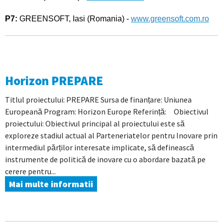
P7:
GREENSOFT, Iasi (Romania) -
www.greensoft.com.ro
Horizon PREPARE
Titlul proiectului: PREPARE Sursa de finanțare: Uniunea
Europeană Program: Horizon Europe Referință: Obiectivul
proiectului: Obiectivul principal al proiectului este să
exploreze stadiul actual al Parteneriatelor pentru Inovare prin
intermediul părților interesate implicate, să definească
instrumente de politică de inovare cu o abordare bazată pe
cerere pentru...
Mai multe informatii