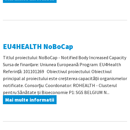
EU4HEALTH NoBoCap
Titlul proiectului: NoBoCap - Notified Body Increased Capacity
Sursa de finanțare: Uniunea Europeană Program: EU4Health
Referință: 101101269 Obiectivul proiectului: Obiectivul
principal al proiectului este creșterea capacității organismelor
notificate. Consorţiu: Coordonator: ROHEALTH - Clusterul
pentru Sănătate și Bioeconomie P1: SGS BELGIUM N...
Mai multe informatii