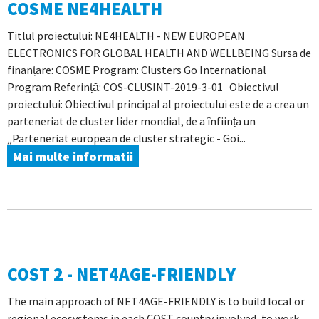
COSME NE4HEALTH
Titlul proiectului: NE4HEALTH - NEW EUROPEAN
ELECTRONICS FOR GLOBAL HEALTH AND WELLBEING Sursa de
finanțare: COSME Program: Clusters Go International
Program Referință: COS-CLUSINT-2019-3-01 Obiectivul
proiectului: Obiectivul principal al proiectului este de a crea un
parteneriat de cluster lider mondial, de a înființa un
„Parteneriat european de cluster strategic - Goi...
Mai multe informatii
COST 2 - NET4AGE-FRIENDLY
The main approach of NET4AGE-FRIENDLY is to build local or
regional ecosystems in each COST country involved, to work