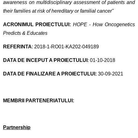
awareness on multidisciplinary assessment of patients and
their families at risk of hereditary or familial cancer"
ACRONIMUL PROIECTULUI:
HOPE - How Oncogenetics
Predicts & Educates
REFERINTA
: 2018-1-RO01-KA202-049189
DATA DE INCEPUT A PROIECTULUI
: 01-10-2018
DATA DE FINALIZARE A PROIECTULUI:
30-09-2021
MEMBRII PARTENERIATULUI:
Partnership