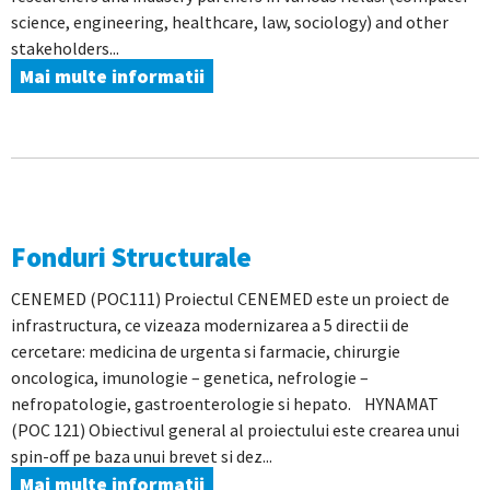
science, engineering, healthcare, law, sociology) and other
stakeholders...
Mai multe informatii
Fonduri Structurale
CENEMED (POC111) Proiectul CENEMED este un proiect de
infrastructura, ce vizeaza modernizarea a 5 directii de
cercetare: medicina de urgenta si farmacie, chirurgie
oncologica, imunologie – genetica, nefrologie –
nefropatologie, gastroenterologie si hepato. HYNAMAT
(POC 121) Obiectivul general al proiectului este crearea unui
spin-off pe baza unui brevet si dez...
Mai multe informatii