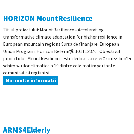
HORIZON MountResilience
Titlul proiectului: MountResilience - Accelerating
transformative climate adaptation for higher resilience in
European mountain regions Sursa de finanțare: European
Union Program: Horizon Referință: 101112876 Obiectivul
proiectului: MountResilience este dedicat accelerării rezilienței
schimbărilor climatice a 10 dintre cele mai importante
comunități și regiuni si...
Mai multe informatii
ARMS4Elderly