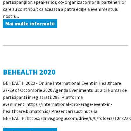
participanților, speakerilor, co-organizatorilor și partenerilor
care au contribuit ca aceasta a patra ediție a evenimentului
nostru...
Mai multe informatii
BEHEALTH 2020
BEHEALTH 2020 - Online International Event in Healthcare
27-29 of Octombrie 2020 Agenda Evenimentului: aici Numar de
participanti inregistrati: 293 Platforma
eveniment: https://international-brokerage-event-in-
healthcare.b2match.io/ Prezentari sustinute la
BEHEALTH: https://drive.google.com/drive/u/0/folders/10nx
...