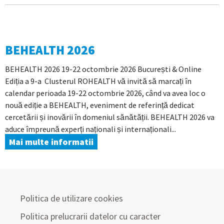
BEHEALTH 2026
BEHEALTH 2026 19-22 octombrie 2026 București & Online
Ediția a 9-a Clusterul ROHEALTH vă invită să marcați în
calendar perioada 19-22 octombrie 2026, când va avea loc o
nouă ediție a BEHEALTH, eveniment de referință dedicat
cercetării și inovării în domeniul sănătății. BEHEALTH 2026 va
aduce împreună experți naționali și internaționali...
Mai multe informatii
Politica de utilizare cookies
Politica prelucrarii datelor cu caracter