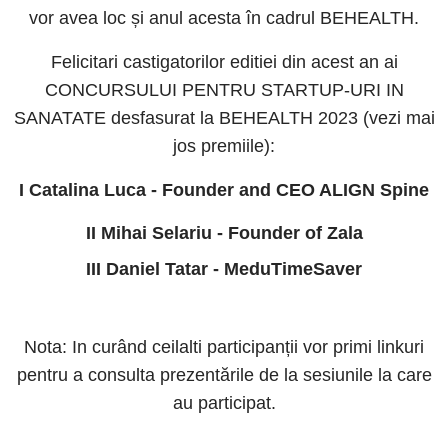
vor avea loc și anul acesta în cadrul BEHEALTH.
Felicitari castigatorilor editiei din acest an ai
CONCURSULUI PENTRU STARTUP-URI IN
SANATATE desfasurat la BEHEALTH 2023 (vezi mai
jos premiile):
I Catalina Luca - Founder and CEO ALIGN Spine
II Mihai Selariu - Founder of Zala
III Daniel Tatar - MeduTimeSaver
Nota: In curând ceilalti participanții vor primi linkuri
pentru a consulta prezentările de la sesiunile la care
au participat.