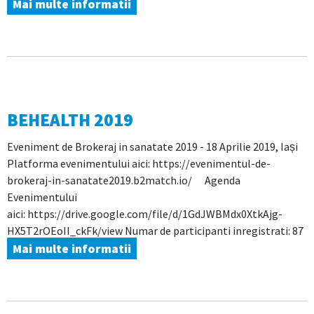
Mai multe informatii
BEHEALTH 2019
Eveniment de Brokeraj in sanatate 2019 - 18 Aprilie 2019, Iași
Platforma evenimentului aici: https://evenimentul-de-
brokeraj-in-sanatate2019.b2match.io/ Agenda
Evenimentului
aici: https://drive.google.com/file/d/1GdJWBMdx0XtkAjg-
HX5T2rOEoII_ckFk/view Numar de participanti inregistrati: 87
Mai multe informatii