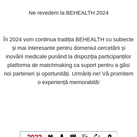
Ne revedem la BEHEALTH 2024
În 2024 vom continua tradiția BEHEALTH cu subiecte
și mai interesante pentru domeniul cercetării și
inovării medicale punând la dispoziția participanților
platforma de matchmaking ca suport pentru a găsi
noi parteneri și oportunități. Urmăriți-ne! Vă promitem
o experiență memorabilă!