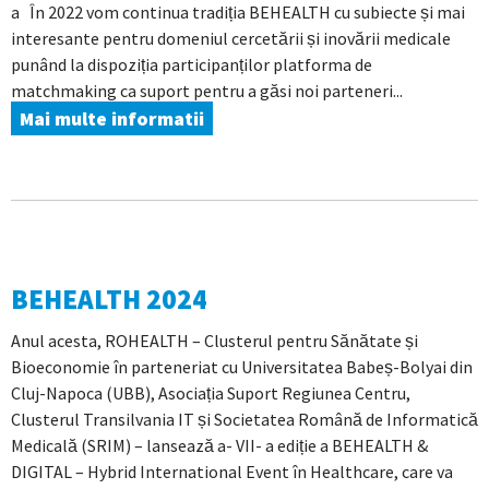
a În 2022 vom continua tradiția BEHEALTH cu subiecte și mai
interesante pentru domeniul cercetării și inovării medicale
punând la dispoziția participanților platforma de
matchmaking ca suport pentru a găsi noi parteneri...
Mai multe informatii
BEHEALTH 2024
Anul acesta, ROHEALTH – Clusterul pentru Sănătate și
Bioeconomie în parteneriat cu Universitatea Babeș-Bolyai din
Cluj-Napoca (UBB), Asociația Suport Regiunea Centru,
Clusterul Transilvania IT și Societatea Română de Informatică
Medicală (SRIM) – lansează a- VII- a ediție a BEHEALTH &
DIGITAL – Hybrid International Event în Healthcare, care va