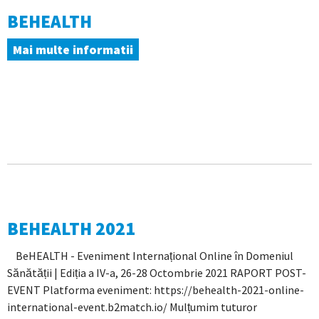
BEHEALTH
Mai multe informatii
BEHEALTH 2021
BeHEALTH - Eveniment Internațional Online în Domeniul
Sănătății | Ediția a IV-a, 26-28 Octombrie 2021 RAPORT POST-
EVENT Platforma eveniment: https://behealth-2021-online-
international-event.b2match.io/ Mulțumim tuturor