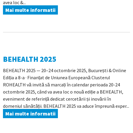
avea loc &...
Mai multe informatii
BEHEALTH 2025
BEHEALTH 2025 — 20–24 octombrie 2025, București & Online
Ediția a 8-a · Finanțat de Uniunea Europeană Clusterul
ROHEALTH vă invită să marcați în calendar perioada 20-24
octombrie 2025, când va avea loc o nouă ediție a BEHEALTH,
eveniment de referință dedicat cercetării și inovării în
domeniul sănătății. BEHEALTH 2025 va aduce împreună exper...
Mai multe informatii