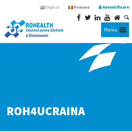
Engleza
Romana
Autentificare
Meniu
ROH4UCRAINA