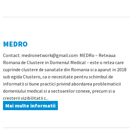
MEDRO
Contact: medronetwork@gmail.com MEDRo – Reteaua
Romana de Clustere in Domeniul Medical – este o retea care
cuprinde clustere de sanatate din Romania si a aparut in 2018
sub egida Clustero, ca o necesitate pentru schimbul de
informatii si bune practici privind abordarea problematicii
domeniului medical si a sectoarelor conexe, precum si a
cresterii vizibilitatii c...
Mai multe informatii