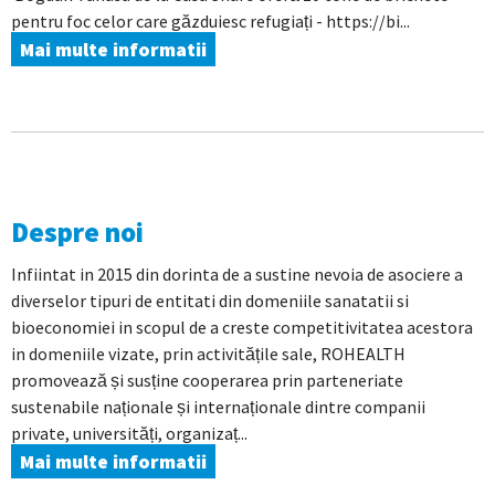
pentru foc celor care găzduiesc refugiați - https://bi...
Mai multe informatii
Despre noi
Infiintat in 2015 din dorinta de a sustine nevoia de asociere a
diverselor tipuri de entitati din domeniile sanatatii si
bioeconomiei in scopul de a creste competitivitatea acestora
in domeniile vizate, prin activitățile sale, ROHEALTH
promovează și susține cooperarea prin parteneriate
sustenabile naționale și internaționale dintre companii
private, universități, organizaț...
Mai multe informatii