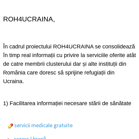
ROH4UCRAINA,
În cadrul proiectului ROH4UCRAINA se consolidează
în timp real informații cu privire la serviciile oferite atât
de catre membrii clusterului dar și alte instituții din
România care doresc să sprijine refugiații din
Ucraina.
1) Facilitarea informației necesare stării de sănătate
servicii medicale gratuite
cazare | hrană