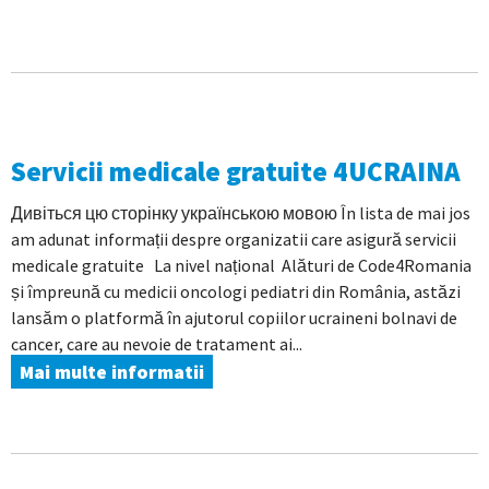
Servicii medicale gratuite 4UCRAINA
Дивіться цю сторінку українською мовою În lista de mai jos
am adunat informații despre organizatii care asigură servicii
medicale gratuite La nivel național Alături de Code4Romania
și împreună cu medicii oncologi pediatri din România, astăzi
lansăm o platformă în ajutorul copiilor ucraineni bolnavi de
cancer, care au nevoie de tratament ai...
Mai multe informatii