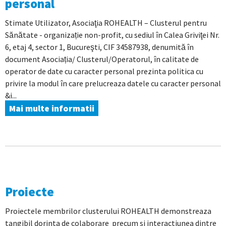
personal
Stimate Utilizator, Asociaţia ROHEALTH – Clusterul pentru
Sănătate - organizație non-profit, cu sediul în Calea Griviţei Nr.
6, etaj 4, sector 1, Bucureşti, CIF 34587938, denumită în
document Asociația/ Clusterul/Operatorul, în calitate de
operator de date cu caracter personal prezinta politica cu
privire la modul în care prelucreaza datele cu caracter personal
&i...
Mai multe informatii
Proiecte
Proiectele membrilor clusterului ROHEALTH demonstreaza
tangibil dorinta de colaborare precum si interactiunea dintre