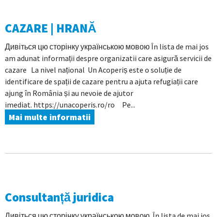
CAZARE | HRANĂ
Дивіться цю сторінку українською мовою În lista de mai jos
am adunat informații despre organizatii care asigură servicii de
cazare La nivel național Un Acoperiș este o soluție de
identificare de spații de cazare pentru a ajuta refugiații care
ajung în România și au nevoie de ajutor
imediat. https://unacoperis.ro/ro Pe...
Mai multe informatii
Consultanță juridica
Дивіться цю сторінку українською мовою În lista de mai jos