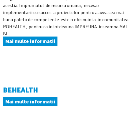
acestia. Imprumutul de resursa umana, necesar
implementarii cu succes a proiectelor pentru a avea cea mai
buna paleta de competente este o obisnuinta in comunitatea
ROHEALTH, pentru ca intotdeauna IMPREUNA inseamna MAI
BI...
Mai multe informatii
BEHEALTH
Mai multe informatii