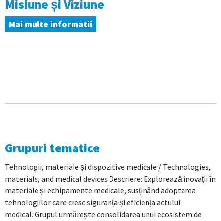
Misiune și Viziune
Mai multe informatii
Grupuri tematice
Tehnologii, materiale și dispozitive medicale / Technologies,
materials, and medical devices Descriere: Explorează inovații în
materiale și echipamente medicale, susținând adoptarea
tehnologiilor care cresc siguranța și eficiența actului
medical. Grupul urmărește consolidarea unui ecosistem de