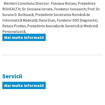
Membrii Consiliului Director: Flaviana Rotaru, Președinte
ROHEALTH; Dr. Sinziana Istrate, Fondator Inosearch; Prof. Dr.
Sorana D. Bolboacă, Președinte Societatea Română de
Informatică Medicală; Dana Stan, Fondator DDS Diagnostic;
Raluca Prodan, Președinte Asociația de Genetică și Medicină
Personalizată;
Mai multe informatii
Servicii
Mai multe informatii