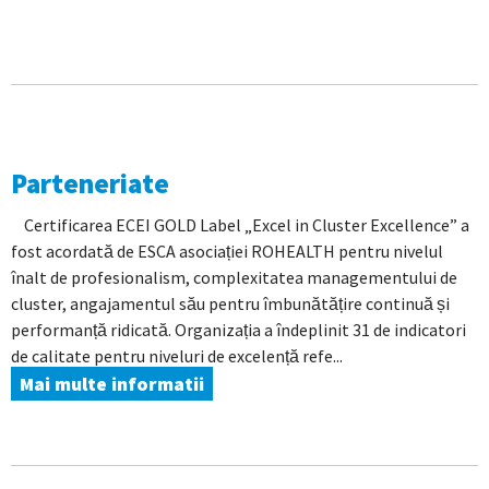
Parteneriate
Certificarea ECEI GOLD Label „Excel in Cluster Excellence” a
fost acordată de ESCA asociației ROHEALTH pentru nivelul
înalt de profesionalism, complexitatea managementului de
cluster, angajamentul său pentru îmbunătățire continuă și
performanță ridicată. Organizația a îndeplinit 31 de indicatori
de calitate pentru niveluri de excelență refe...
Mai multe informatii