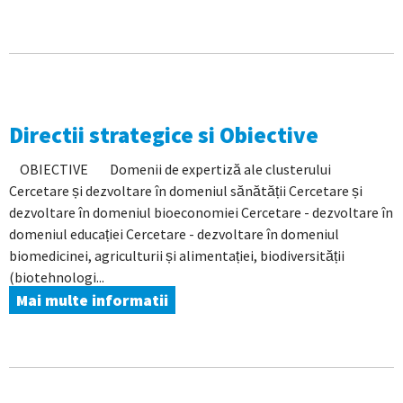
Directii strategice si Obiective
OBIECTIVE Domenii de expertiză ale clusterului
Cercetare și dezvoltare în domeniul sănătății Cercetare și
dezvoltare în domeniul bioeconomiei Cercetare - dezvoltare în
domeniul educației Cercetare - dezvoltare în domeniul
biomedicinei, agriculturii și alimentației, biodiversității
(biotehnologi...
Mai multe informatii