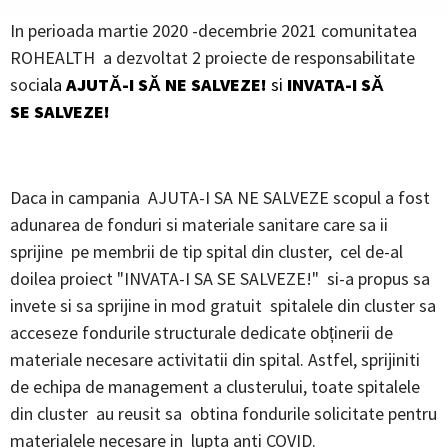
In perioada martie 2020 -decembrie 2021 comunitatea
ROHEALTH a dezvoltat 2 proiecte de responsabilitate
soci
ala
AJUTĂ-I SĂ NE SALVEZE!
si
INVATA-I SĂ
SE SALVEZE!
Daca in campania AJUTA-I SA NE SALVEZE scopul a fost
adunarea de fonduri si materiale sanitare care sa ii
sprijine pe membrii de tip spital din cluster, cel de-al
doilea proiect "INVATA-I SA SE SALVEZE!" si-a propus sa
invete si sa sprijine in mod gratuit spitalele din cluster sa
acceseze fondurile structurale dedicate obținerii de
materiale necesare activitatii din spital. Astfel, sprijiniti
de echipa de management a clusterului, toate spitalele
din cluster au reusit sa obtina fondurile solicitate pentru
materialele necesare in lupta anti COVID.