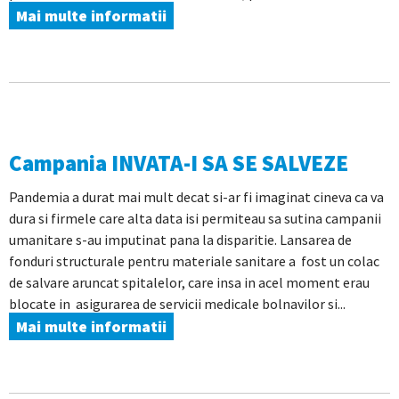
Mai multe informatii
Campania INVATA-I SA SE SALVEZE
Pandemia a durat mai mult decat si-ar fi imaginat cineva ca va
dura si firmele care alta data isi permiteau sa sutina campanii
umanitare s-au imputinat pana la disparitie. Lansarea de
fonduri structurale pentru materiale sanitare a fost un colac
de salvare aruncat spitalelor, care insa in acel moment erau
blocate in asigurarea de servicii medicale bolnavilor si...
Mai multe informatii