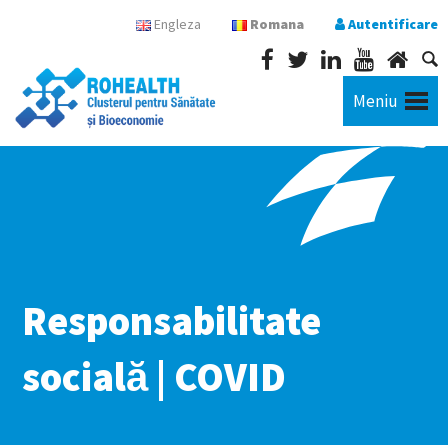
Engleza
Romana
Autentificare
Meniu
Responsabilitate
socială | COVID