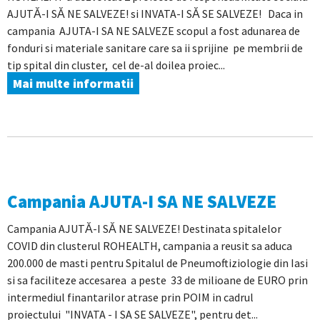
AJUTĂ-I SĂ NE SALVEZE! si INVATA-I SĂ SE SALVEZE! Daca in
campania AJUTA-I SA NE SALVEZE scopul a fost adunarea de
fonduri si materiale sanitare care sa ii sprijine pe membrii de
tip spital din cluster, cel de-al doilea proiec...
Mai multe informatii
Campania AJUTA-I SA NE SALVEZE
Campania AJUTĂ-I SĂ NE SALVEZE! Destinata spitalelor
COVID din clusterul ROHEALTH, campania a reusit sa aduca
200.000 de masti pentru Spitalul de Pneumoftiziologie din Iasi
si sa faciliteze accesarea a peste 33 de milioane de EURO prin
intermediul finantarilor atrase prin POIM in cadrul
proiectului "INVATA - I SA SE SALVEZE", pentru det...