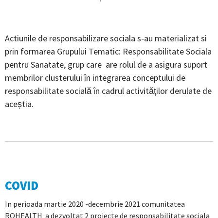
Actiunile de responsabilizare sociala s-au materializat si
prin formarea Grupului Tematic: Responsabilitate Sociala
pentru Sanatate, grup care are rolul de a asigura suport
membrilor clusterului în integrarea conceptului de
responsabilitate socială în cadrul activităților derulate de
aceștia.
COVID
In perioada martie 2020 -decembrie 2021 comunitatea
ROHEALTH a dezvoltat 2 proiecte de responsabilitate sociala