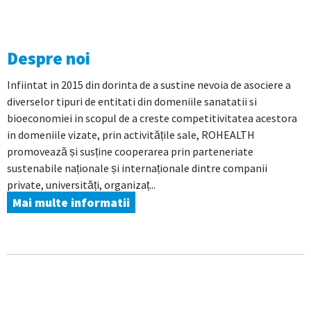
Despre noi
Infiintat in 2015 din dorinta de a sustine nevoia de asociere a
diverselor tipuri de entitati din domeniile sanatatii si
bioeconomiei in scopul de a creste competitivitatea acestora
in domeniile vizate, prin activitățile sale, ROHEALTH
promovează și susține cooperarea prin parteneriate
sustenabile naționale și internaționale dintre companii
private, universități, organizaț...
Mai multe informatii