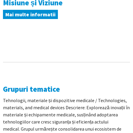
Misiune și Viziune
Mai multe informatii
Grupuri tematice
Tehnologii, materiale și dispozitive medicale / Technologies,
materials, and medical devices Descriere: Explorează inovații în
materiale și echipamente medicale, susținând adoptarea
tehnologiilor care cresc siguranța și eficiența actului
medical. Grupul urmărește consolidarea unui ecosistem de