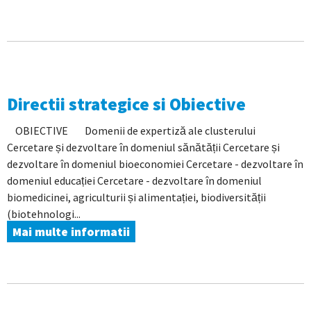
Directii strategice si Obiective
OBIECTIVE Domenii de expertiză ale clusterului
Cercetare și dezvoltare în domeniul sănătății Cercetare și
dezvoltare în domeniul bioeconomiei Cercetare - dezvoltare în
domeniul educației Cercetare - dezvoltare în domeniul
biomedicinei, agriculturii și alimentației, biodiversității
(biotehnologi...
Mai multe informatii