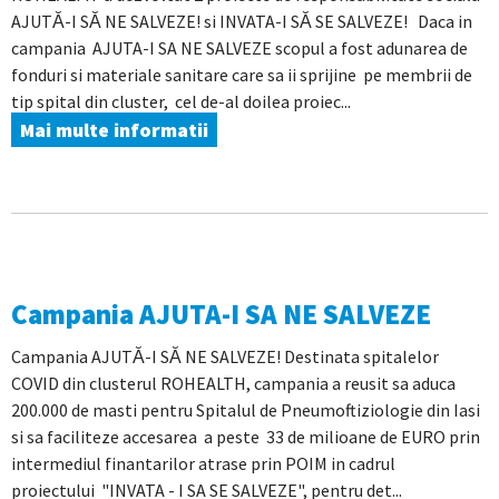
AJUTĂ-I SĂ NE SALVEZE! si INVATA-I SĂ SE SALVEZE! Daca in
campania AJUTA-I SA NE SALVEZE scopul a fost adunarea de
fonduri si materiale sanitare care sa ii sprijine pe membrii de
tip spital din cluster, cel de-al doilea proiec...
Mai multe informatii
Campania AJUTA-I SA NE SALVEZE
Campania AJUTĂ-I SĂ NE SALVEZE! Destinata spitalelor
COVID din clusterul ROHEALTH, campania a reusit sa aduca
200.000 de masti pentru Spitalul de Pneumoftiziologie din Iasi
si sa faciliteze accesarea a peste 33 de milioane de EURO prin
intermediul finantarilor atrase prin POIM in cadrul
proiectului "INVATA - I SA SE SALVEZE", pentru det...