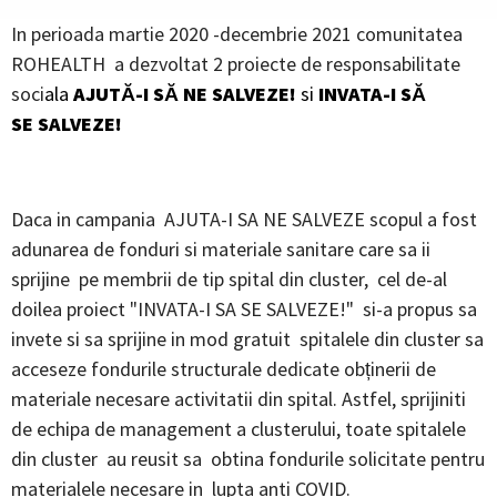
In perioada martie 2020 -decembrie 2021 comunitatea
ROHEALTH a dezvoltat 2 proiecte de responsabilitate
soci
ala
AJUTĂ-I SĂ NE SALVEZE!
si
INVATA-I SĂ
SE SALVEZE!
Daca in campania AJUTA-I SA NE SALVEZE scopul a fost
adunarea de fonduri si materiale sanitare care sa ii
sprijine pe membrii de tip spital din cluster, cel de-al
doilea proiect "INVATA-I SA SE SALVEZE!" si-a propus sa
invete si sa sprijine in mod gratuit spitalele din cluster sa
acceseze fondurile structurale dedicate obținerii de
materiale necesare activitatii din spital. Astfel, sprijiniti
de echipa de management a clusterului, toate spitalele
din cluster au reusit sa obtina fondurile solicitate pentru
materialele necesare in lupta anti COVID.