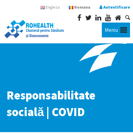
Engleza
Romana
Autentificare
Meniu
Responsabilitate
socială | COVID