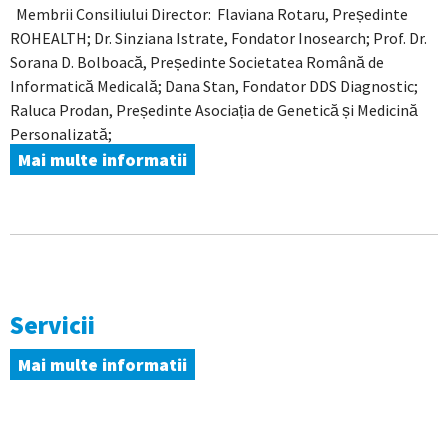
Membrii Consiliului Director: Flaviana Rotaru, Președinte
ROHEALTH; Dr. Sinziana Istrate, Fondator Inosearch; Prof. Dr.
Sorana D. Bolboacă, Președinte Societatea Română de
Informatică Medicală; Dana Stan, Fondator DDS Diagnostic;
Raluca Prodan, Președinte Asociația de Genetică și Medicină
Personalizată;
Mai multe informatii
Servicii
Mai multe informatii