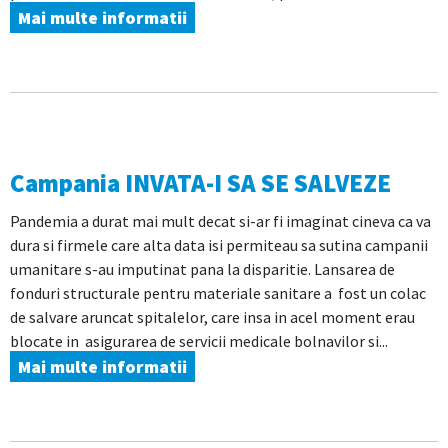
Mai multe informatii
Campania INVATA-I SA SE SALVEZE
Pandemia a durat mai mult decat si-ar fi imaginat cineva ca va
dura si firmele care alta data isi permiteau sa sutina campanii
umanitare s-au imputinat pana la disparitie. Lansarea de
fonduri structurale pentru materiale sanitare a fost un colac
de salvare aruncat spitalelor, care insa in acel moment erau
blocate in asigurarea de servicii medicale bolnavilor si...
Mai multe informatii