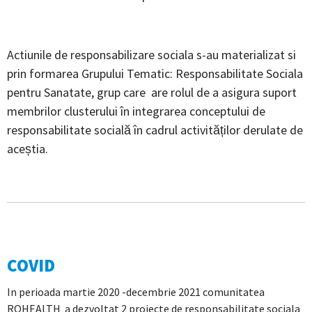
Actiunile de responsabilizare sociala s-au materializat si
prin formarea Grupului Tematic: Responsabilitate Sociala
pentru Sanatate, grup care are rolul de a asigura suport
membrilor clusterului în integrarea conceptului de
responsabilitate socială în cadrul activităților derulate de
aceștia.
COVID
In perioada martie 2020 -decembrie 2021 comunitatea
ROHEALTH a dezvoltat 2 proiecte de responsabilitate sociala