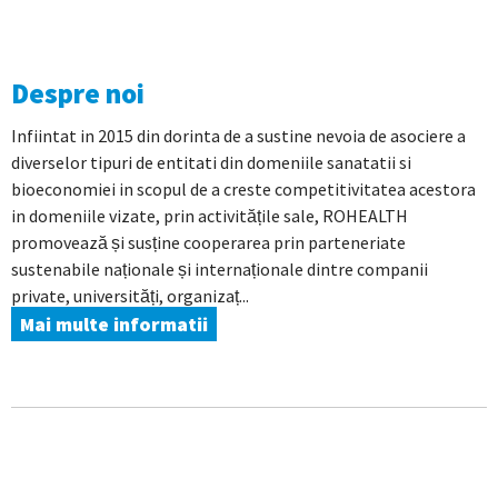
Despre noi
Infiintat in 2015 din dorinta de a sustine nevoia de asociere a
diverselor tipuri de entitati din domeniile sanatatii si
bioeconomiei in scopul de a creste competitivitatea acestora
in domeniile vizate, prin activitățile sale, ROHEALTH
promovează și susține cooperarea prin parteneriate
sustenabile naționale și internaționale dintre companii
private, universități, organizaț...
Mai multe informatii