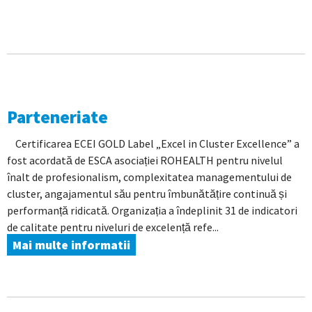
Parteneriate
Certificarea ECEI GOLD Label „Excel in Cluster Excellence” a
fost acordată de ESCA asociației ROHEALTH pentru nivelul
înalt de profesionalism, complexitatea managementului de
cluster, angajamentul său pentru îmbunătățire continuă și
performanță ridicată. Organizația a îndeplinit 31 de indicatori
de calitate pentru niveluri de excelență refe...
Mai multe informatii