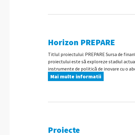
Horizon PREPARE
Titlul proiectului: PREPARE Sursa de fina
proiectului este să exploreze stadiul actua
instrumente de politică de inovare cu o ab
Mai multe informatii
Proiecte