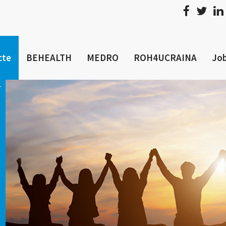
cte
BEHEALTH
MEDRO
ROH4UCRAINA
Job