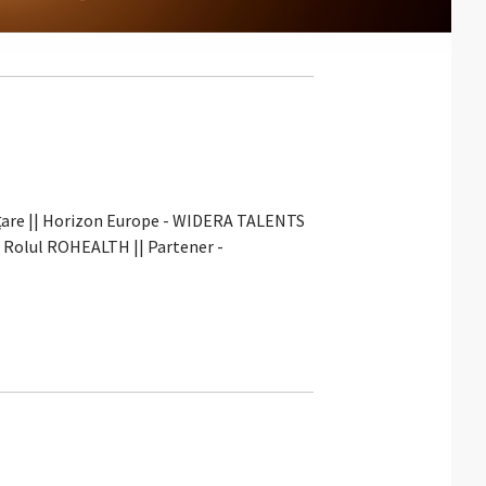
nțare || Horizon Europe - WIDERA TALENTS
i Rolul ROHEALTH || Partener -