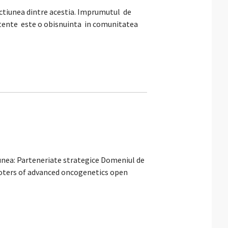
tiunea dintre acestia. Imprumutul de
tente este o obisnuinta in comunitatea
iunea: Parteneriate strategice Domeniul de
oters of advanced oncogenetics open