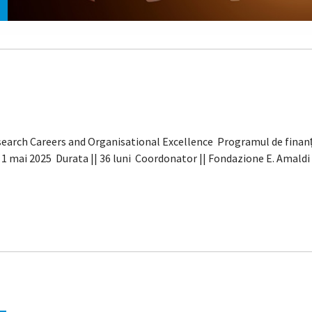
Research Careers and Organisational Excellence Programul de fina
| 1 mai 2025 Durata || 36 luni Coordonator || Fondazione E. Amald