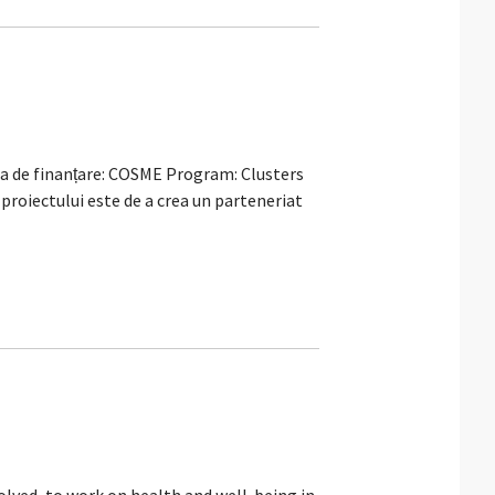
e finanțare: COSME Program: Clusters
roiectului este de a crea un parteneriat