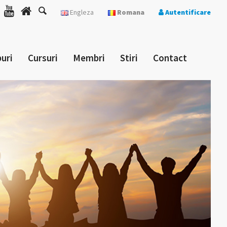
Engleza
Romana
Autentificare
uri
Cursuri
Membri
Stiri
Contact