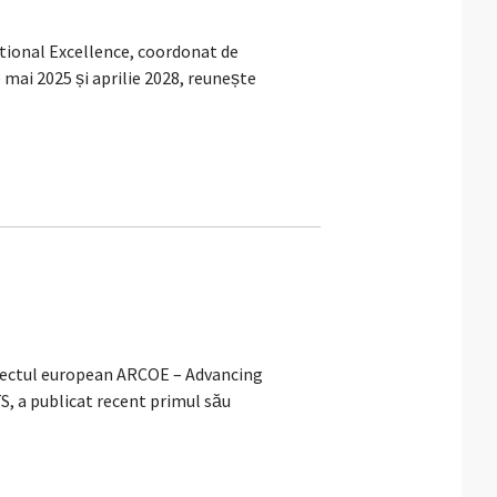
ional Excellence, coordonat de
mai 2025 și aprilie 2028, reunește
oiectul european ARCOE – Advancing
, a publicat recent primul său