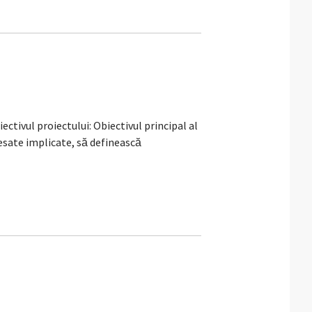
tivul proiectului: Obiectivul principal al
resate implicate, să definească