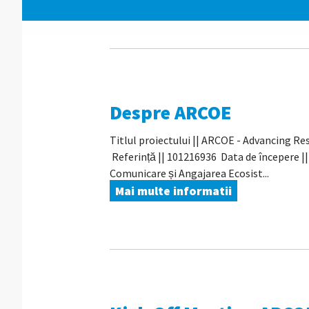
Despre ARCOE
Titlul proiectului || ARCOE - Advancing 
Referință || 101216936 Data de începere |
Comunicare și Angajarea Ecosist...
Mai multe informatii