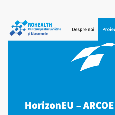
Despre noi
Proie
HorizonEU – ARCOE