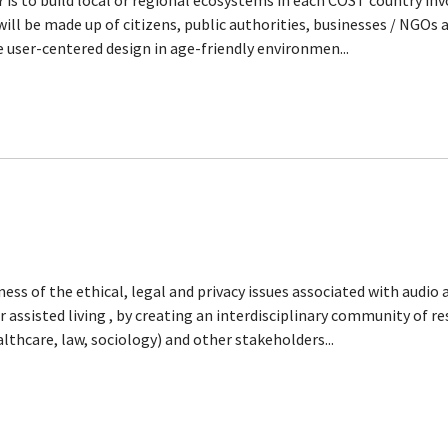
to build local or regional ecosystems in each COST country invo
will be made up of citizens, public authorities, businesses / NGOs
 user-centered design in age-friendly environmen...
ess of the ethical, legal and privacy issues associated with audi
 assisted living , by creating an interdisciplinary community of re
lthcare, law, sociology) and other stakeholders...