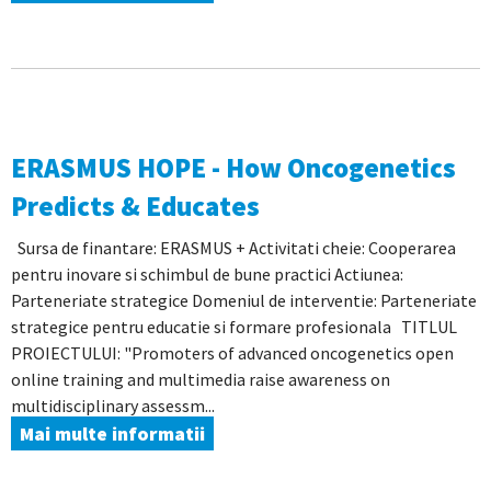
ERASMUS HOPE - How Oncogenetics
Predicts & Educates
Sursa de finantare: ERASMUS + Activitati cheie: Cooperarea
pentru inovare si schimbul de bune practici Actiunea:
Parteneriate strategice Domeniul de interventie: Parteneriate
strategice pentru educatie si formare profesionala TITLUL
PROIECTULUI: "Promoters of advanced oncogenetics open
online training and multimedia raise awareness on
multidisciplinary assessm...
Mai multe informatii