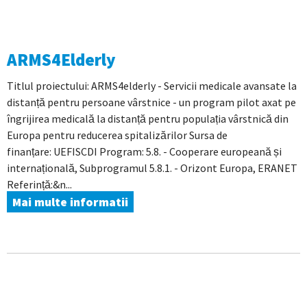
ARMS4Elderly
Titlul proiectului: ARMS4elderly - Servicii medicale avansate la
distanță pentru persoane vârstnice - un program pilot axat pe
îngrijirea medicală la distanță pentru populația vârstnică din
Europa pentru reducerea spitalizărilor Sursa de
finanțare: UEFISCDI Program: 5.8. - Cooperare europeană și
internațională, Subprogramul 5.8.1. - Orizont Europa, ERANET
Referință:&n...
Mai multe informatii