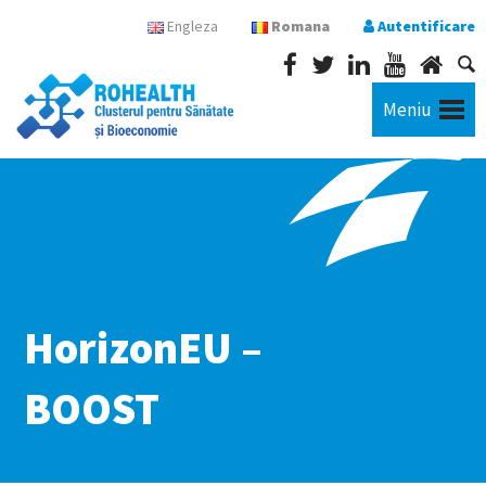
Engleza
Romana
Autentificare
Meniu
HorizonEU –
BOOST