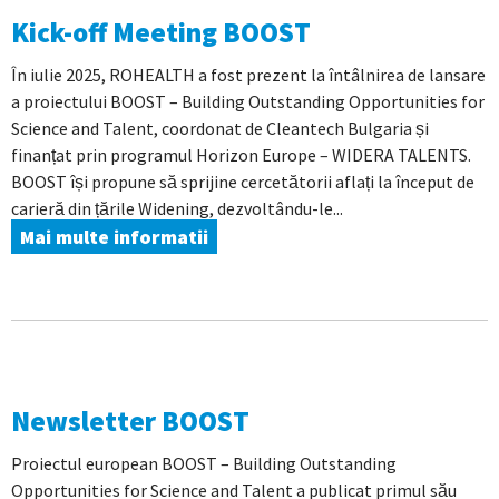
Kick-off Meeting BOOST
În iulie 2025, ROHEALTH a fost prezent la întâlnirea de lansare
a proiectului BOOST – Building Outstanding Opportunities for
Science and Talent, coordonat de Cleantech Bulgaria și
finanțat prin programul Horizon Europe – WIDERA TALENTS.
BOOST își propune să sprijine cercetătorii aflați la început de
carieră din țările Widening, dezvoltându-le...
Mai multe informatii
Newsletter BOOST
Proiectul european BOOST – Building Outstanding
Opportunities for Science and Talent a publicat primul său