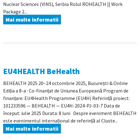
Nuclear Sciences (VINS), Serbia Rolul ROHEALTH || Work
Package 2...
Mai multe informatii
EU4HEALTH BeHealth
BEHEALTH 2025 20–24 octombrie 2025, București & Online
Ediția a 8-a · Co-finanțat de Uniunea Europeană Program de
finanțare: EU4Health Programme (EU4H) Referință proiect:
101233596 — BEHEALTH — EU4H-2024-PJ-03-7 Data de
început: iulie 2025 Durata: 8 luni Despre eveniment BEHEALTH
este evenimentul internațional de referință al Cluste...
Mai multe informatii