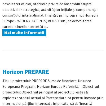
newsletter oficial, oferind o privire de ansamblu asupra
obiectivelor strategice, activităților inițiale și componenței
consorțiului internațional. Finanțat prin programul Horizon
Europe – WIDERA TALENTS, BOOST susține dezvoltarea
carierei tinerilor cercetăto...
Mai multe informatii
Horizon PREPARE
Titlul proiectului: PREPARE Sursa de finanțare: Uniunea
Europeană Program: Horizon Europe Referință: Obiectivul
proiectului: Obiectivul principal al proiectului este să
exploreze stadiul actual al Parteneriatelor pentru Inovare prin
intermediul părților interesate implicate, să definească