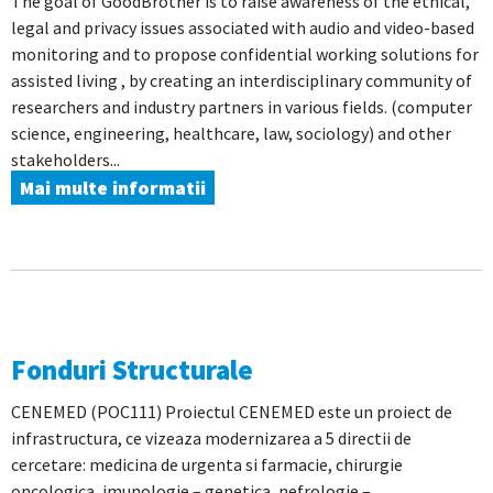
The goal of GoodBrother is to raise awareness of the ethical,
legal and privacy issues associated with audio and video-based
monitoring and to propose confidential working solutions for
assisted living , by creating an interdisciplinary community of
researchers and industry partners in various fields. (computer
science, engineering, healthcare, law, sociology) and other
stakeholders...
Mai multe informatii
Fonduri Structurale
CENEMED (POC111) Proiectul CENEMED este un proiect de
infrastructura, ce vizeaza modernizarea a 5 directii de
cercetare: medicina de urgenta si farmacie, chirurgie
oncologica, imunologie – genetica, nefrologie –