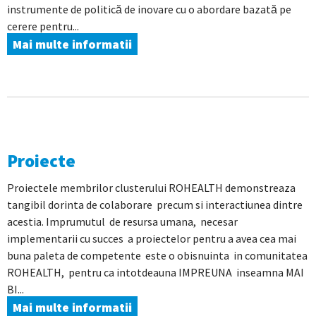
instrumente de politică de inovare cu o abordare bazată pe
cerere pentru...
Mai multe informatii
Proiecte
Proiectele membrilor clusterului ROHEALTH demonstreaza
tangibil dorinta de colaborare precum si interactiunea dintre
acestia. Imprumutul de resursa umana, necesar
implementarii cu succes a proiectelor pentru a avea cea mai
buna paleta de competente este o obisnuinta in comunitatea
ROHEALTH, pentru ca intotdeauna IMPREUNA inseamna MAI
BI...
Mai multe informatii