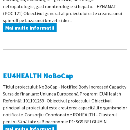
nefropatologie, gastroenterologie si hepato. HYNAMAT
(POC 121) Obiectivul general al proiectului este crearea unui
spin-off pe baza unui brevet si dez...
Mai multe informatii
EU4HEALTH NoBoCap
Titlul proiectului: NoBoCap - Notified Body Increased Capacity
Sursa de finanțare: Uniunea Europeană Program: EU4Health
Referință: 101101269 Obiectivul proiectului: Obiectivul
principal al proiectului este creșterea capacității organismelor
notificate. Consorţiu: Coordonator: ROHEALTH - Clusterul
pentru Sănătate și Bioeconomie P1: SGS BELGIUM N...
Mai multe informatii