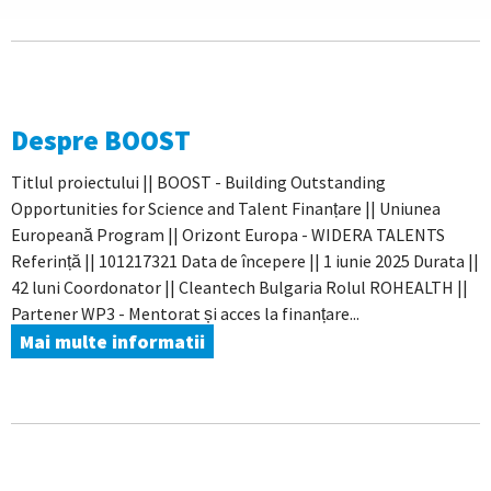
Despre BOOST
Titlul proiectului || BOOST - Building Outstanding
Opportunities for Science and Talent Finanțare || Uniunea
Europeană Program || Orizont Europa - WIDERA TALENTS
Referință || 101217321 Data de începere || 1 iunie 2025 Durata ||
42 luni Coordonator || Cleantech Bulgaria Rolul ROHEALTH ||
Partener WP3 - Mentorat și acces la finanțare...
Mai multe informatii