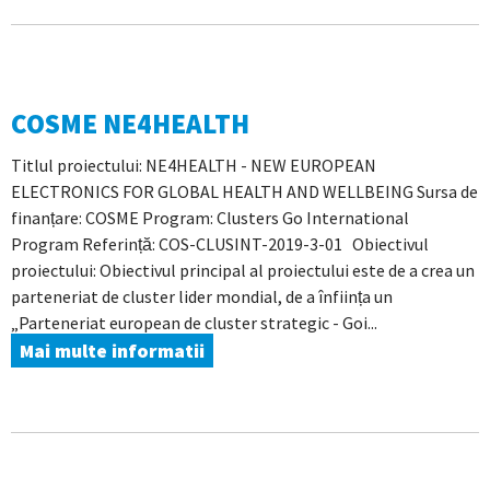
COSME NE4HEALTH
Titlul proiectului: NE4HEALTH - NEW EUROPEAN
ELECTRONICS FOR GLOBAL HEALTH AND WELLBEING Sursa de
finanțare: COSME Program: Clusters Go International
Program Referință: COS-CLUSINT-2019-3-01 Obiectivul
proiectului: Obiectivul principal al proiectului este de a crea un
parteneriat de cluster lider mondial, de a înființa un
„Parteneriat european de cluster strategic - Goi...
Mai multe informatii