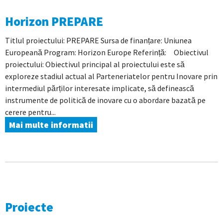
Horizon PREPARE
Titlul proiectului: PREPARE Sursa de finanțare: Uniunea
Europeană Program: Horizon Europe Referință: Obiectivul
proiectului: Obiectivul principal al proiectului este să
exploreze stadiul actual al Parteneriatelor pentru Inovare prin
intermediul părților interesate implicate, să definească
instrumente de politică de inovare cu o abordare bazată pe
cerere pentru...
Mai multe informatii
Proiecte