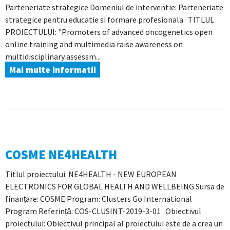
Parteneriate strategice Domeniul de interventie: Parteneriate
strategice pentru educatie si formare profesionala TITLUL
PROIECTULUI: "Promoters of advanced oncogenetics open
online training and multimedia raise awareness on
multidisciplinary assessm...
Mai multe informatii
COSME NE4HEALTH
Titlul proiectului: NE4HEALTH - NEW EUROPEAN
ELECTRONICS FOR GLOBAL HEALTH AND WELLBEING Sursa de
finanțare: COSME Program: Clusters Go International
Program Referință: COS-CLUSINT-2019-3-01 Obiectivul
proiectului: Obiectivul principal al proiectului este de a crea un