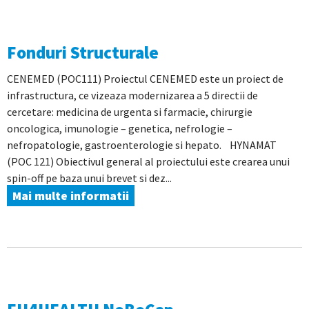
Fonduri Structurale
CENEMED (POC111) Proiectul CENEMED este un proiect de
infrastructura, ce vizeaza modernizarea a 5 directii de
cercetare: medicina de urgenta si farmacie, chirurgie
oncologica, imunologie – genetica, nefrologie –
nefropatologie, gastroenterologie si hepato. HYNAMAT
(POC 121) Obiectivul general al proiectului este crearea unui
spin-off pe baza unui brevet si dez...
Mai multe informatii