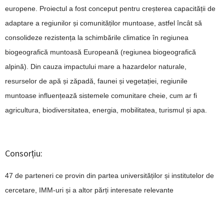
europene.
Proiectul a fost conceput pentru creșterea capacității de
adaptare a regiunilor și comunităților muntoase, astfel încât să
consolideze rezistența la schimbările climatice în regiunea
biogeografică muntoasă Europeană (regiunea biogeografică
alpină).
Din cauza impactului mare a hazardelor naturale,
resurselor de apă și zăpadă, faunei și vegetației, regiunile
muntoase influențează sistemele comunitare cheie, cum ar fi
agricultura, biodiversitatea, energia, mobilitatea, turismul și apa.
Consorțiu:
47 de parteneri ce provin din partea universităților și institutelor de
cercetare, IMM-uri și a altor părți interesate relevante