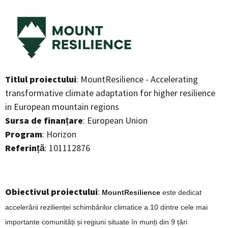
Titlul proiectului
: MountResilience - Accelerating
transformative climate adaptation for higher resilience
in European mountain regions
Sursa de finanțare
: European Union
Program
: Horizon
Referință
: 101112876
Obiectivul proiectului
:
MountResilience
este dedicat
accelerării rezilienței schimbărilor climatice a 10 dintre cele mai
importante comunități și regiuni situate în munți din 9 țări