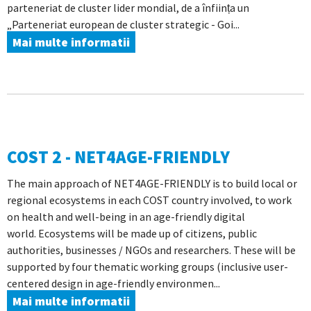
parteneriat de cluster lider mondial, de a înființa un
„Parteneriat european de cluster strategic - Goi...
Mai multe informatii
COST 2 - NET4AGE-FRIENDLY
The main approach of NET4AGE-FRIENDLY is to build local or
regional ecosystems in each COST country involved, to work
on health and well-being in an age-friendly digital
world. Ecosystems will be made up of citizens, public
authorities, businesses / NGOs and researchers. These will be
supported by four thematic working groups (inclusive user-
centered design in age-friendly environmen...
Mai multe informatii