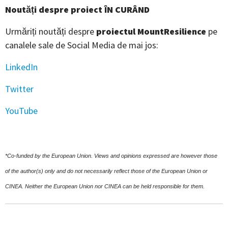
Noutăți despre proiect ÎN CURÂND
Urmăriți noutăți despre
proiectul MountResilience
pe
canalele sale de Social Media de mai jos:
LinkedIn
Twitter
YouTube
*Co-funded by the European Union. Views and opinions expressed are however those
of the author(s) only and do not necessarily reflect those of the European Union or
CINEA. Neither the European Union nor CINEA can be held responsible for them.