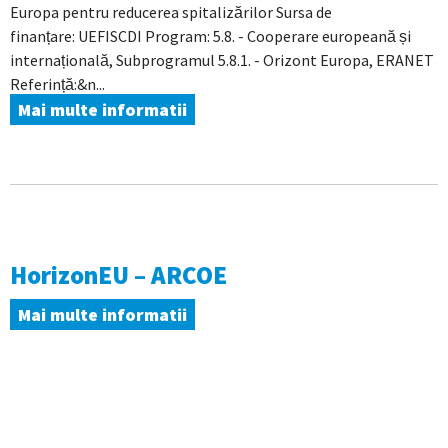
Europa pentru reducerea spitalizărilor Sursa de
finanțare: UEFISCDI Program: 5.8. - Cooperare europeană și
internațională, Subprogramul 5.8.1. - Orizont Europa, ERANET
Referință:&n...
Mai multe informatii
HorizonEU – ARCOE
Mai multe informatii