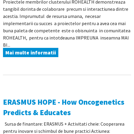
Proiectele membrilor clusterului ROHEALTH demonstreaza
tangibil dorinta de colaborare precum si interactiunea dintre
acestia. Imprumutul de resursa umana, necesar
implementarii cu succes a proiectelor pentru a avea cea mai
buna paleta de competente este o obisnuinta in comunitatea
ROHEALTH, pentru ca intotdeauna IMPREUNA inseamna MAI
BI...
Mai multe informatii
ERASMUS HOPE - How Oncogenetics
Predicts & Educates
Sursa de finantare: ERASMUS + Activitati cheie: Cooperarea
pentru inovare si schimbul de bune practici Actiunea: