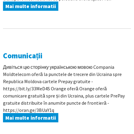
Mai multe informatii
Comunicații
Дивіться цю сторінку українською мовою Compania
Moldtelecom oferă la punctele de trecere din Ucraina spre
Republica Moldova cartele Prepay gratuite -
https://bit.ly/33MeD4S Orange oferă Orange oferă
comunicare gratuită spre și din Ucraina, plus cartele PrePay
gratuite distribuite în anumite puncte de frontieră -
https://oran.ge/3BUaY1q
Mai multe informatii