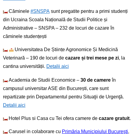
Căminele
#SNSPA
sunt pregatite pentru a primi studenți
din Ucraina Scoala Națională de Studii Politice și
Administrative – SNSPA – 232 de locuri de cazare în
căminele studențești
Universitatea De Științe Agronomice Și Medicină
Veterinară – 190 de locuri de
cazare și trei mese pe zi
, la
cantina universității.
Detalii aici
Academia de Studii Economice –
30 de camere
în
campusul universitar ASE din București, care sunt
repartizate prin Departamentul pentru Situaţii de Urgenţă.
Detalii aici
Hotel Plus si Casa cu Tei ofera camere de
cazare gratuit
.
Carusel in colaborare cu
Primăria Municipiului Bucureşti
,