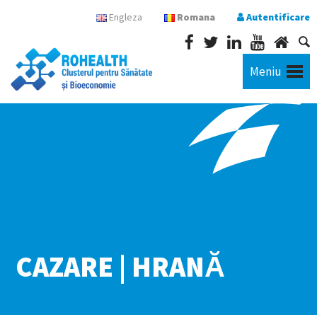
Engleza
Romana
Autentificare
Meniu
CAZARE | HRANĂ