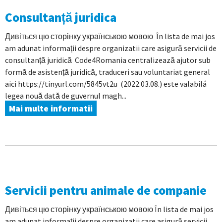
Consultanță juridica
Дивіться цю сторінку українською мовою În lista de mai jos
am adunat informații despre organizatii care asigură servicii de
consultanță juridică Code4Romania centralizează ajutor sub
formă de asistență juridică, traduceri sau voluntariat general
aici https://tinyurl.com/5845vt2u (2022.03.08.) este valabilá
legea nouă dată de guvernul magh...
Mai multe informatii
Servicii pentru animale de companie
Дивіться цю сторінку українською мовою În lista de mai jos
am adunat informații despre organizatii care asigură servicii