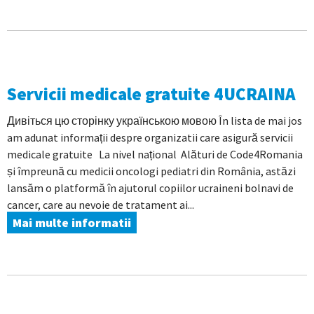
Servicii medicale gratuite 4UCRAINA
Дивіться цю сторінку українською мовою În lista de mai jos
am adunat informații despre organizatii care asigură servicii
medicale gratuite La nivel național Alături de Code4Romania
și împreună cu medicii oncologi pediatri din România, astăzi
lansăm o platformă în ajutorul copiilor ucraineni bolnavi de
cancer, care au nevoie de tratament ai...
Mai multe informatii