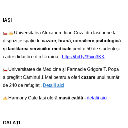
IAȘI
Universitatea Alexandru Ioan Cuza din Iași pune la
dispoziție spații de
cazare, hrană, consiliere psihologică
și facilitarea serviciilor medicale
pentru 50 de studenți și
cadre didactice din Ucraina -
https://bit.ly/35vq3KK
Universitatea de Medicina și Farmacie Grigore T. Popa
a pregătit Căminul 1 Mai pentru a oferi
cazare
unui număr
de 240 de refugiați.
Detalii aici
Harmony Cafe Iasi oferă
masă caldă
-
detalii aici
GALAȚI