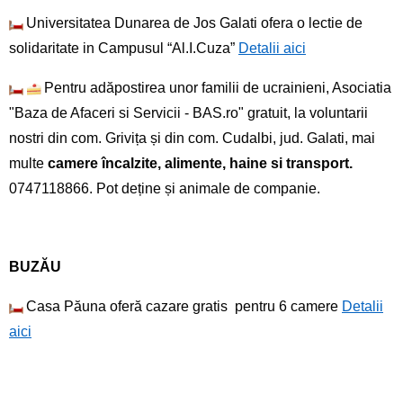
Universitatea Dunarea de Jos Galati ofera o lectie de
solidaritate in Campusul “Al.I.Cuza”
Detalii aici
Pentru adăpostirea unor familii de ucrainieni, Asociatia
"Baza de Afaceri si Servicii - BAS.ro" gratuit, la voluntarii
nostri din com. Grivița și din com. Cudalbi, jud. Galati, mai
multe
camere încalzite, alimente, haine si transport.
0747118866. Pot deține și animale de companie.
BUZĂU
Casa Păuna oferă cazare gratis pentru 6 camere
Detalii
aici