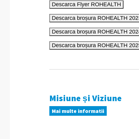
Misiune și Viziune
Mai multe informatii