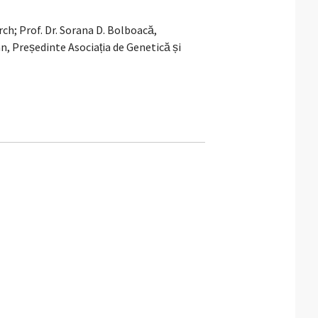
ch; Prof. Dr. Sorana D. Bolboacă,
 Președinte Asociația de Genetică și