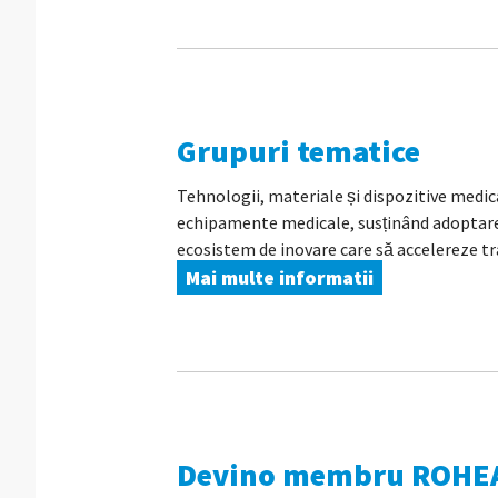
Grupuri tematice
Tehnologii, materiale și dispozitive medica
echipamente medicale, susținând adoptarea 
ecosistem de inovare care să accelereze tra
Mai multe informatii
Devino membru ROHE