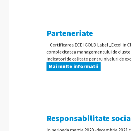
Parteneriate
Certificarea ECEI GOLD Label „Excel in Cl
complexitatea managementului de cluster, 
indicatori de calitate pentru niveluri de exc
Mai multe informatii
Responsabilitate socia
In perioada martie 2020 -decembrie 2021 