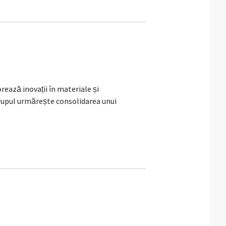
rează inovații în materiale și
Grupul urmărește consolidarea unui