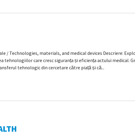
le / Technologies, materials, and medical devices Descriere: Explo
tehnologiilor care cresc siguranța și eficiența actului medical. 
nsferul tehnologic din cercetare către piață și că...
ALTH