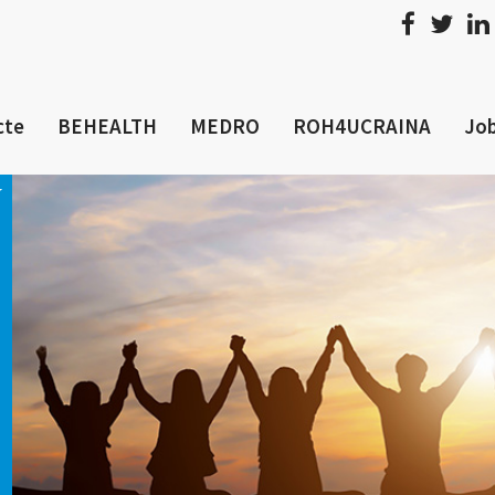
cte
BEHEALTH
MEDRO
ROH4UCRAINA
Job