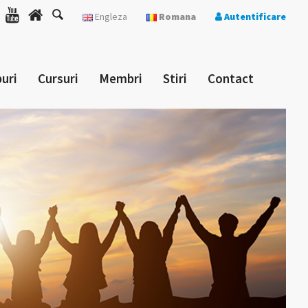
Engleza
Romana
Autentificare
uri
Cursuri
Membri
Stiri
Contact