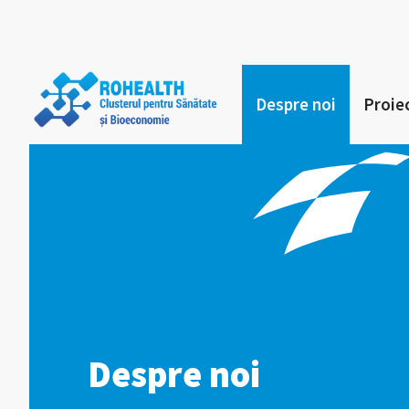
Despre noi
Proie
Despre noi