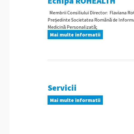
Echipa ROHEALTH
Membrii Consiliului Director: Flaviana Ro
Președinte Societatea Română de Informat
Medicină Personalizată;
Mai multe informatii
Servicii
Mai multe informatii