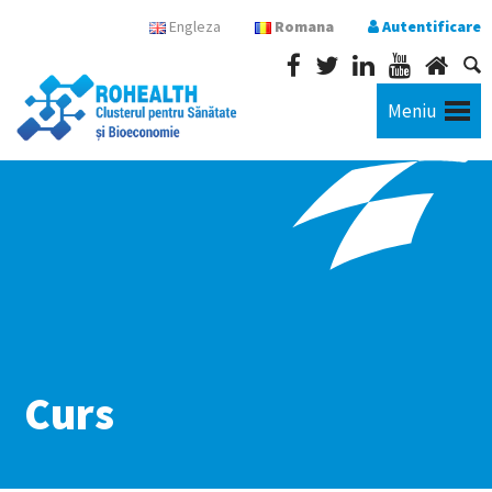
Engleza
Romana
Autentificare
Meniu
Curs