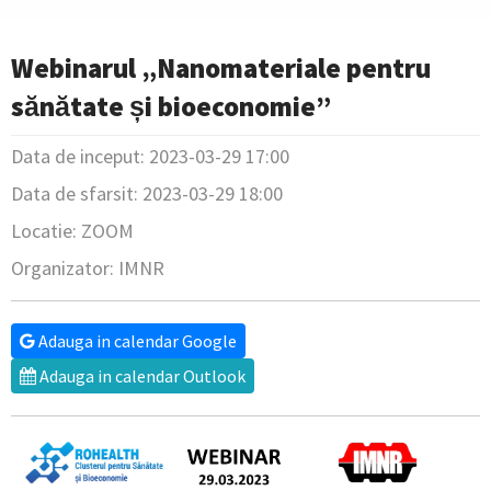
Webinarul „Nanomateriale pentru
sănătate și bioeconomie”
Data de inceput: 2023-03-29 17:00
Data de sfarsit: 2023-03-29 18:00
Locatie: ZOOM
Organizator: IMNR
Adauga in calendar Google
Adauga in calendar Outlook