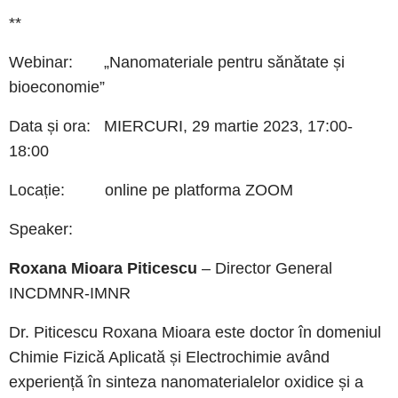
**
Webinar: „Nanomateriale pentru sănătate și
bioeconomie”
Data și ora: MIERCURI, 29 martie 2023, 17:00-
18:00
Locație: online pe platforma ZOOM
Speaker:
Roxana Mioara Piticescu
– Director General
INCDMNR-IMNR
Dr. Piticescu Roxana Mioara este doctor în domeniul
Chimie Fizică Aplicată și Electrochimie având
experiență în sinteza nanomaterialelor oxidice și a