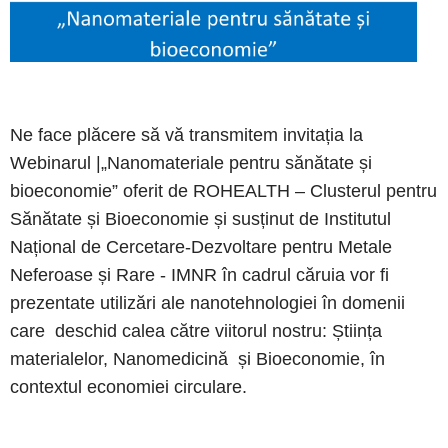
Ne face plăcere să vă transmitem invitația la
Webinarul |„Nanomateriale pentru sănătate și
bioeconomie” oferit de ROHEALTH – Clusterul pentru
Sănătate și Bioeconomie și susținut de Institutul
Național de Cercetare-Dezvoltare pentru Metale
Neferoase și Rare - IMNR în cadrul căruia vor fi
prezentate utilizări ale nanotehnologiei în domenii
care deschid calea către viitorul nostru: Știința
materialelor, Nanomedicină și Bioeconomie, în
contextul economiei circulare.