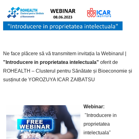
Ne face plăcere să vă transmitem invitația la Webinarul |
"Introducere in proprietatea intelectuala"
oferit de
ROHEALTH – Clusterul pentru Sănătate și Bioeconomie și
susținut de YOROZUYA ICAR ZAIBATSU
Webinar:
"Introducere in
proprietatea
intelectuala"