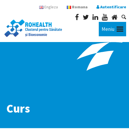
Engleza
Romana
Autentificare
Meniu
Curs