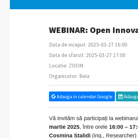
WEBINAR: Open Innovat
Data de inceput: 2025-03-27 16:00
Data de sfarsit: 2025-03-27 17:00
Locatie: ZOOM
Organizator: Beia
Adauga in calendar Google
Adauga
Vă invităm să participați la webinarul
martie 2025
, între orele
16:00 – 17
Cosmina Stalidi
(ing., Researcher)