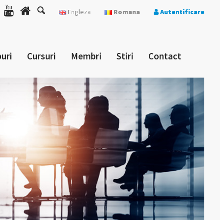
Engleza
Romana
Autentificare
uri
Cursuri
Membri
Stiri
Contact