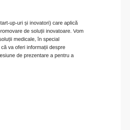
art-up-uri și inovatori) care aplică
 promovare de soluții inovatoare. Vom
oluții medicale, în special
 că va oferi informații despre
sesiune de prezentare a pentru a