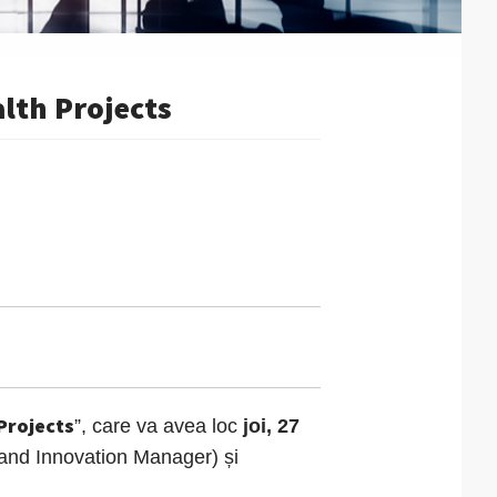
lth Projects
Projects
”, care va avea loc
joi, 27
 and Innovation Manager) și