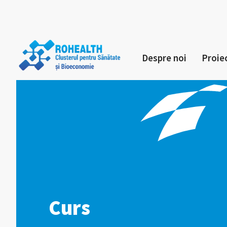
Despre noi
Proie
Curs