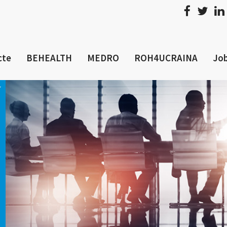
cte
BEHEALTH
MEDRO
ROH4UCRAINA
Job