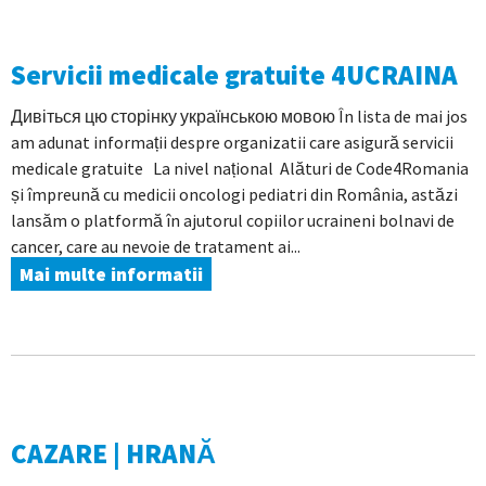
Servicii medicale gratuite 4UCRAINA
Дивіться цю сторінку українською мовою În lista de mai jos
am adunat informații despre organizatii care asigură servicii
medicale gratuite La nivel național Alături de Code4Romania
și împreună cu medicii oncologi pediatri din România, astăzi
lansăm o platformă în ajutorul copiilor ucraineni bolnavi de
cancer, care au nevoie de tratament ai...
Mai multe informatii
CAZARE | HRANĂ