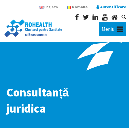
Engleza
Romana
Autentificare
Meniu
Consultanță
juridica