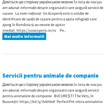
Дивіться цю сторінку українською мовою În lista de mai jos
am adunat informații despre organizatii care asigură servicii de
cazare La nivel național Un Acoperiș este o soluție de
identificare de spații de cazare pentru a ajuta refugiații care
ajung în România și au nevoie de ajutor
imediat. https://unacoperis.ro/ro Pe...
Mai multe informatii
Servicii pentru animale de companie
Дивіться цю сторінку українською мовою În lista de mai jos
am adunat informații despre organizatii care asigură servicii
pentru animalele de companie BUCUREȘTI The Vets, în
București: https://bit.ly/3vkHbxY PerfectPet ofera animalelor