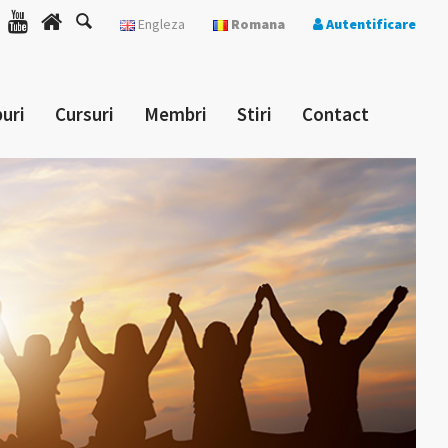
Engleza
Romana
Autentificare
uri
Cursuri
Membri
Stiri
Contact