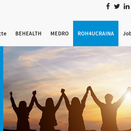
cte
BEHEALTH
MEDRO
ROH4UCRAINA
Job