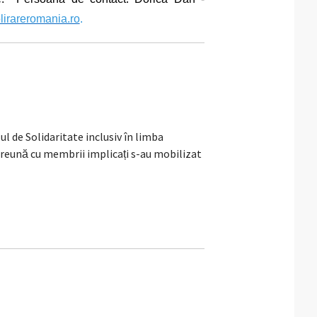
lirareromania.ro
.
de Solidaritate inclusiv în limba
reună cu membrii implicați s-au mobilizat