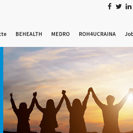
cte
BEHEALTH
MEDRO
ROH4UCRAINA
Job