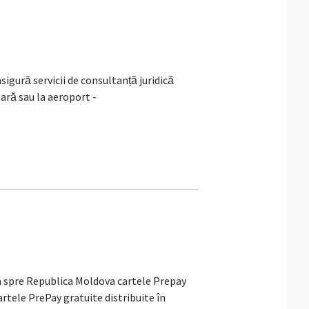
gură servicii de consultanță juridică
gară sau la aeroport -
spre Republica Moldova cartele Prepay
rtele PrePay gratuite distribuite în