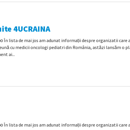
tuite 4UCRAINA
 lista de mai jos am adunat informații despre organizatii care as
ună cu medicii oncologi pediatri din România, astăzi lansăm o pla
nt ai...
lista de mai jos am adunat informații despre organizatii care asi