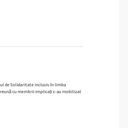
de Solidaritate inclusiv în limba
reună cu membrii implicați s-au mobilizat