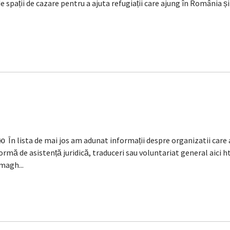
e spații de cazare pentru a ajuta refugiații care ajung în România și
lista de mai jos am adunat informații despre organizatii care asi
ă de asistență juridică, traduceri sau voluntariat general aici h
magh...