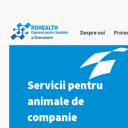
Despre noi
Proie
Servicii pentru
animale de
companie