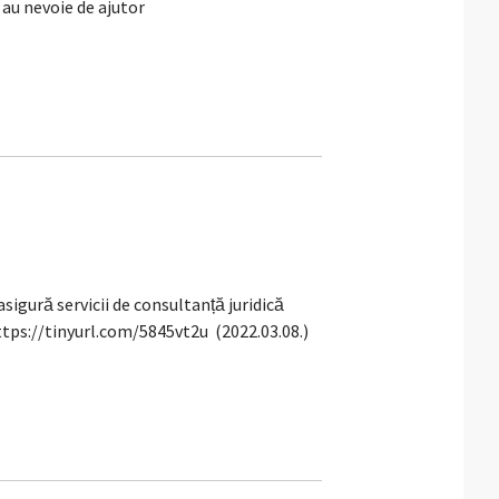
 au nevoie de ajutor
gură servicii de consultanță juridică
ttps://tinyurl.com/5845vt2u (2022.03.08.)