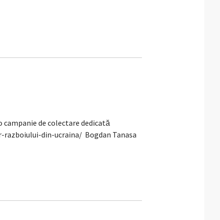
 campanie de colectare dedicată
or-razboiului-din-ucraina/ Bogdan Tanasa