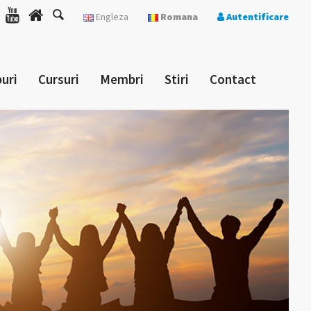
Engleza
Romana
Autentificare
uri
Cursuri
Membri
Stiri
Contact