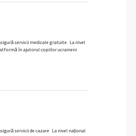
igură servicii medicale gratuite La nivel
tformă în ajutorul copiilor ucraineni
gură servicii de cazare La nivel național