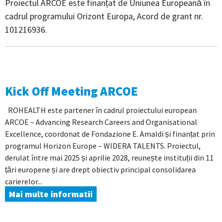
Proiectul ARCOE este finanțat de Uniunea Europeană în
cadrul programului Orizont Europa, Acord de grant nr.
101216936.
Kick Off Meeting ARCOE
ROHEALTH este partener în cadrul proiectului european
ARCOE – Advancing Research Careers and Organisational
Excellence, coordonat de Fondazione E. Amaldi și finanțat prin
programul Horizon Europe – WIDERA TALENTS. Proiectul,
derulat între mai 2025 și aprilie 2028, reunește instituții din 11
țări europene și are drept obiectiv principal consolidarea
carierelor...
Mai multe informatii