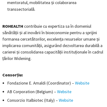
mentoratul, mobilitatea și colaborarea
transsectorială.
ROHEALTH
contribuie cu expertiza sa în domeniul
sănătății și al inovării în bioeconomie pentru a sprijini
formarea cercetătorilor, excelența resurselor umane și
implicarea comunității, asigurând dezvoltarea durabilă a
carierei și consolidarea capacității instituționale în cadrul
țărilor Widening.
Consorțiu
:
Fondazione E. Amaldi (Coordinator) –
Website
AB Corporation (Belgium) –
Website
Consorzio Italbiotec (Italy) –
Website