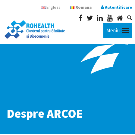
Engleza
Romana
Autentificare
Meniu
Despre ARCOE