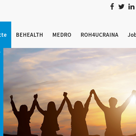
cte
BEHEALTH
MEDRO
ROH4UCRAINA
Job