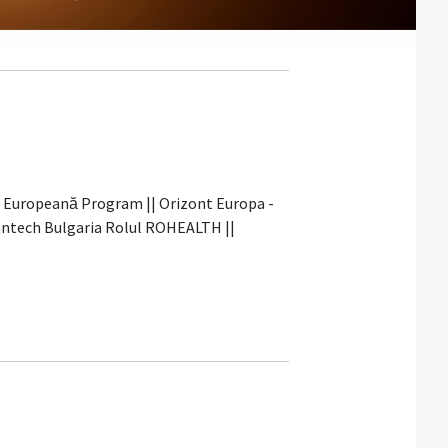
ea Europeană Program || Orizont Europa -
eantech Bulgaria Rolul ROHEALTH ||