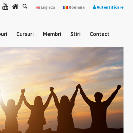
Engleza
Romana
Autentificare
uri
Cursuri
Membri
Stiri
Contact