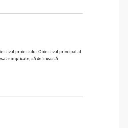
tivul proiectului: Obiectivul principal al
resate implicate, să definească