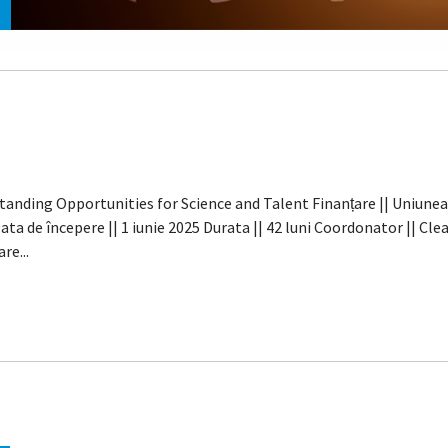
tstanding Opportunities for Science and Talent Finanțare || Uniun
a de începere || 1 iunie 2025 Durata || 42 luni Coordonator || Cl
re...