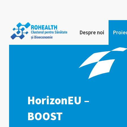
Despre noi
Proie
HorizonEU –
BOOST