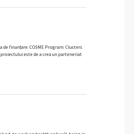
e finanțare: COSME Program: Clusters
roiectului este de a crea un parteneriat