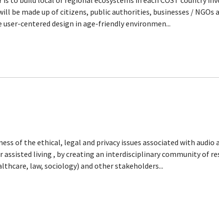
to build local or regional ecosystems in each COST country invo
will be made up of citizens, public authorities, businesses / NGOs
 user-centered design in age-friendly environmen...
ess of the ethical, legal and privacy issues associated with audi
 assisted living , by creating an interdisciplinary community of re
lthcare, law, sociology) and other stakeholders...