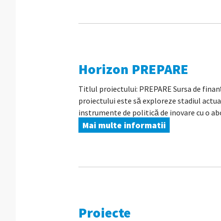
Horizon PREPARE
Titlul proiectului: PREPARE Sursa de fina
proiectului este să exploreze stadiul actua
instrumente de politică de inovare cu o ab
Mai multe informatii
Proiecte