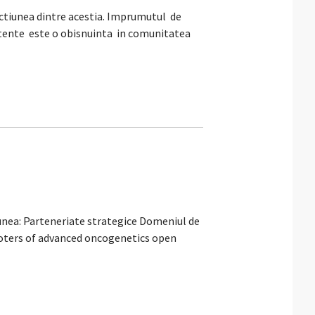
tiunea dintre acestia. Imprumutul de
tente este o obisnuinta in comunitatea
iunea: Parteneriate strategice Domeniul de
oters of advanced oncogenetics open