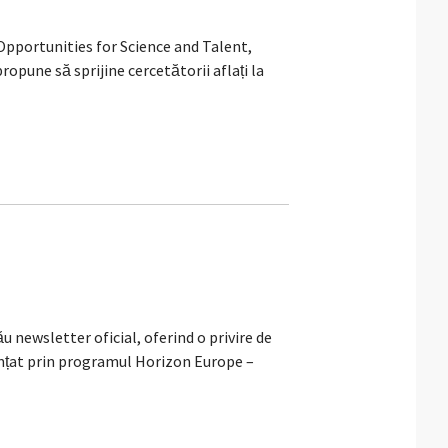
Opportunities for Science and Talent,
une să sprijine cercetătorii aflați la
newsletter oficial, oferind o privire de
nanțat prin programul Horizon Europe –