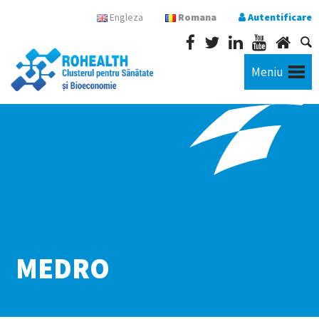
Engleza
Romana
Autentificare
Meniu
MEDRO