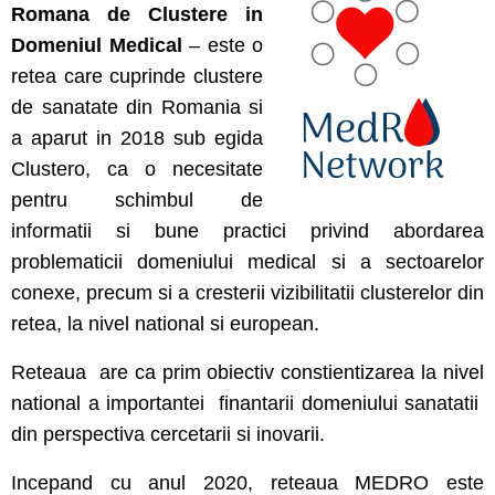
Romana de Clustere in
Domeniul Medical
– este o
retea care cuprinde clustere
de sanatate din Romania si
a aparut in 2018 sub egida
Clustero, ca o necesitate
pentru schimbul de
informatii si bune practici privind abordarea
problematicii domeniului medical si a sectoarelor
conexe, precum si a cresterii vizibilitatii clusterelor din
retea, la nivel national si european.
Reteaua are ca prim obiectiv constientizarea la nivel
national a importantei finantarii domeniului sanatatii
din perspectiva cercetarii si inovarii.
Incepand cu anul 2020, reteaua MEDRO este