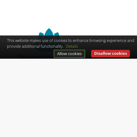
This website makes use of cookies to enhance browsing experience and
provide additional functionality.
Details
Disallow cookies
Allow cookies
Clusterul Balneo-Turistic Transylvania