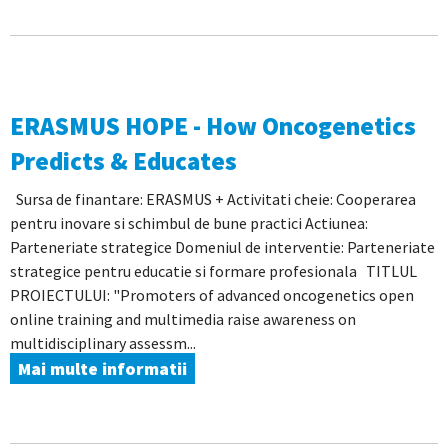
ERASMUS HOPE - How Oncogenetics
Predicts & Educates
Sursa de finantare: ERASMUS + Activitati cheie: Cooperarea
pentru inovare si schimbul de bune practici Actiunea:
Parteneriate strategice Domeniul de interventie: Parteneriate
strategice pentru educatie si formare profesionala TITLUL
PROIECTULUI: "Promoters of advanced oncogenetics open
online training and multimedia raise awareness on
multidisciplinary assessm...
Mai multe informatii