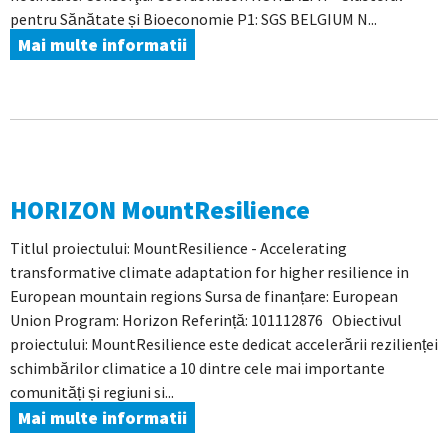
pentru Sănătate și Bioeconomie P1: SGS BELGIUM N...
Mai multe informatii
HORIZON MountResilience
Titlul proiectului: MountResilience - Accelerating
transformative climate adaptation for higher resilience in
European mountain regions Sursa de finanțare: European
Union Program: Horizon Referință: 101112876 Obiectivul
proiectului: MountResilience este dedicat accelerării rezilienței
schimbărilor climatice a 10 dintre cele mai importante
comunități și regiuni si...
Mai multe informatii