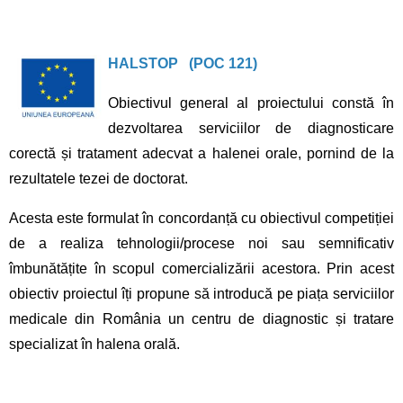
HALSTOP (POC 121)
Obiectivul general al proiectului constă în
dezvoltarea serviciilor de diagnosticare
corectă și tratament adecvat a halenei orale, pornind de la
rezultatele tezei de doctorat.
Acesta este formulat în concordanță cu obiectivul competiției
de a realiza tehnologii/procese noi sau semnificativ
îmbunătățite în scopul comercializării acestora. Prin acest
obiectiv proiectul îți propune să introducă pe piața serviciilor
medicale din România un centru de diagnostic și tratare
specializat în halena orală.