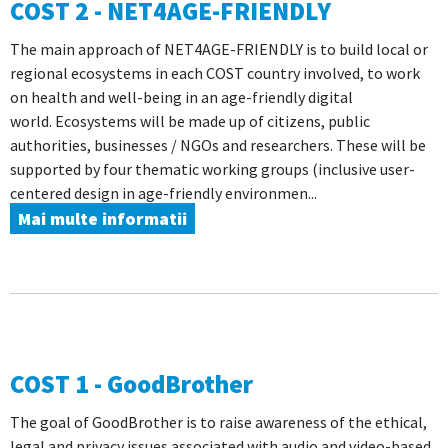
COST 2 - NET4AGE-FRIENDLY
The main approach of NET4AGE-FRIENDLY is to build local or
regional ecosystems in each COST country involved, to work
on health and well-being in an age-friendly digital
world. Ecosystems will be made up of citizens, public
authorities, businesses / NGOs and researchers. These will be
supported by four thematic working groups (inclusive user-
centered design in age-friendly environmen...
Mai multe informatii
COST 1 - GoodBrother
The goal of GoodBrother is to raise awareness of the ethical,
legal and privacy issues associated with audio and video-based