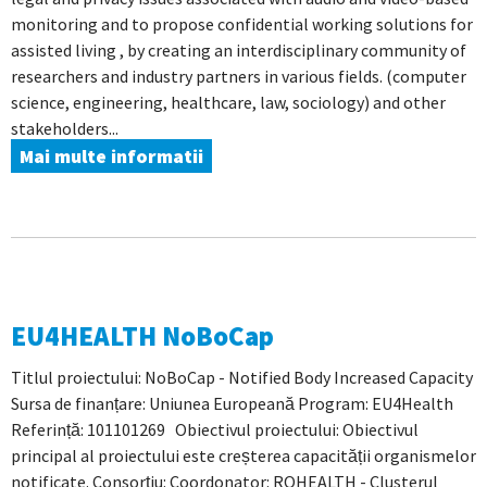
monitoring and to propose confidential working solutions for
assisted living , by creating an interdisciplinary community of
researchers and industry partners in various fields. (computer
science, engineering, healthcare, law, sociology) and other
stakeholders...
Mai multe informatii
EU4HEALTH NoBoCap
Titlul proiectului: NoBoCap - Notified Body Increased Capacity
Sursa de finanțare: Uniunea Europeană Program: EU4Health
Referință: 101101269 Obiectivul proiectului: Obiectivul
principal al proiectului este creșterea capacității organismelor
notificate. Consorţiu: Coordonator: ROHEALTH - Clusterul