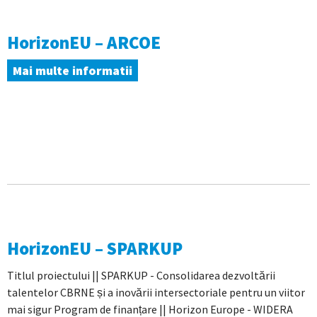
HorizonEU – ARCOE
Mai multe informatii
HorizonEU – SPARKUP
Titlul proiectului || SPARKUP - Consolidarea dezvoltării
talentelor CBRNE și a inovării intersectoriale pentru un viitor
mai sigur Program de finanțare || Horizon Europe - WIDERA