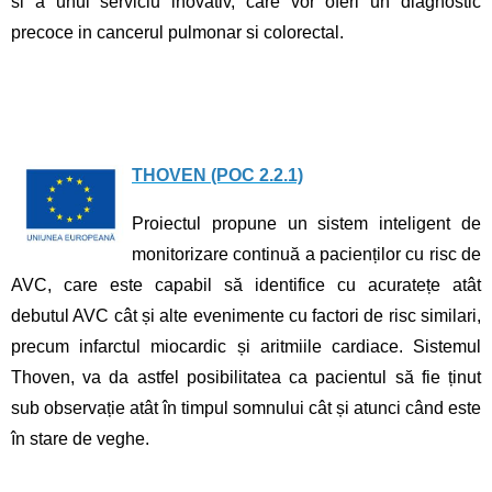
si a unui serviciu inovativ, care vor oferi un diagnostic
precoce in cancerul pulmonar si colorectal.
THOVEN (POC 2.2.1)
Proiectul propune un sistem inteligent de
monitorizare continuă a pacienților cu risc de
AVC, care este capabil să identifice cu acuratețe atât
debutul AVC cât și alte evenimente cu factori de risc similari,
precum infarctul miocardic și aritmiile cardiace. Sistemul
Thoven, va da astfel posibilitatea ca pacientul să fie ținut
sub observație atât în timpul somnului cât și atunci când este
în stare de veghe.