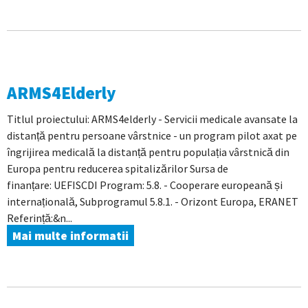
ARMS4Elderly
Titlul proiectului: ARMS4elderly - Servicii medicale avansate la
distanță pentru persoane vârstnice - un program pilot axat pe
îngrijirea medicală la distanță pentru populația vârstnică din
Europa pentru reducerea spitalizărilor Sursa de
finanțare: UEFISCDI Program: 5.8. - Cooperare europeană și
internațională, Subprogramul 5.8.1. - Orizont Europa, ERANET
Referință:&n...
Mai multe informatii