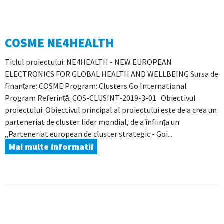
COSME NE4HEALTH
Titlul proiectului: NE4HEALTH - NEW EUROPEAN
ELECTRONICS FOR GLOBAL HEALTH AND WELLBEING Sursa de
finanțare: COSME Program: Clusters Go International
Program Referință: COS-CLUSINT-2019-3-01 Obiectivul
proiectului: Obiectivul principal al proiectului este de a crea un
parteneriat de cluster lider mondial, de a înființa un
„Parteneriat european de cluster strategic - Goi...
Mai multe informatii