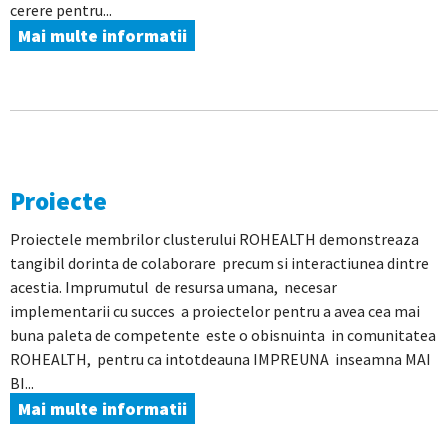
cerere pentru...
Mai multe informatii
Proiecte
Proiectele membrilor clusterului ROHEALTH demonstreaza
tangibil dorinta de colaborare precum si interactiunea dintre
acestia. Imprumutul de resursa umana, necesar
implementarii cu succes a proiectelor pentru a avea cea mai
buna paleta de competente este o obisnuinta in comunitatea
ROHEALTH, pentru ca intotdeauna IMPREUNA inseamna MAI
BI...
Mai multe informatii