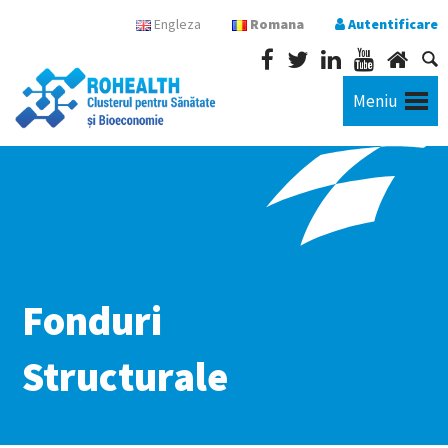
Engleza
Romana
Autentificare
Meniu
Fonduri
Structurale