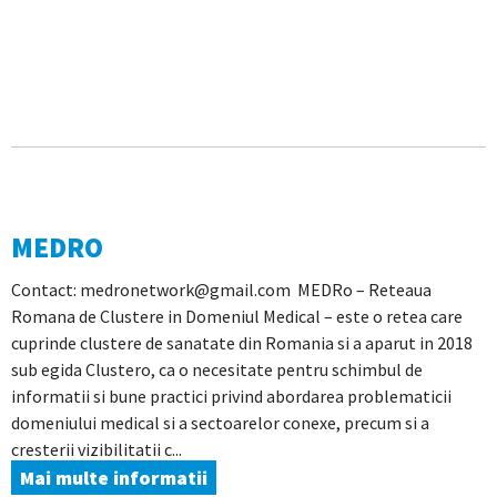
MEDRO
Contact: medronetwork@gmail.com MEDRo – Reteaua
Romana de Clustere in Domeniul Medical – este o retea care
cuprinde clustere de sanatate din Romania si a aparut in 2018
sub egida Clustero, ca o necesitate pentru schimbul de
informatii si bune practici privind abordarea problematicii
domeniului medical si a sectoarelor conexe, precum si a
cresterii vizibilitatii c...
Mai multe informatii