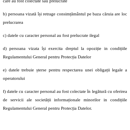
care au fost colectate sau prelucrate
b) persoana vizată își retrage consimțământul pe baza căruia are loc
prelucrarea
c) datele cu caracter personal au fost prelucrate ilegal
d) persoana vizata își exercita dreptul la opoziție in condițiile
Regulamentului General pentru Protecția Datelor
e) datele trebuie șterse pentru respectarea unei obligații legale a
operatorului
f) datele cu caracter personal au fost colectate în legătură cu oferirea
de servicii ale societății informaționale minorilor in condițiile
Regulamentului General pentru Protecția Datelor.