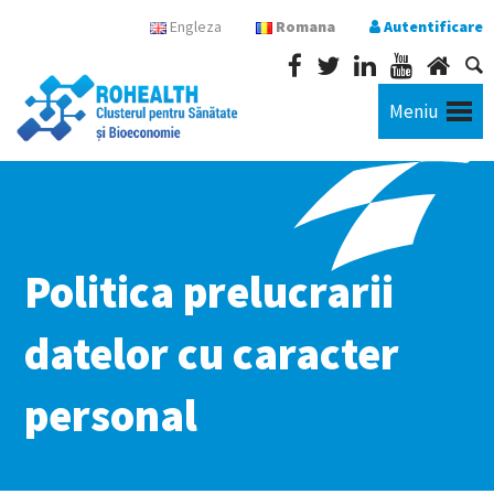
Engleza
Romana
Autentificare
Meniu
Politica prelucrarii
datelor cu caracter
personal