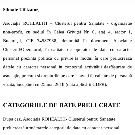
Stimate Utilizator
,
Asociaţia ROHEALTH – Clusterul pentru Sănătate - organizație
non-profit, cu sediul în Calea Griviţei Nr. 6, etaj 4, sector 1,
Bucureşti, CIF 34587938, denumită în document Asociația/
Clusterul/Operatorul, în calitate de operator de date cu caracter
personal prezinta politica cu privire la modul în care prelucreaza
datele cu caracter personal în contextul activității desfășurate de
asociație, precum și drepturile pe care le aveți în calitate de persoană
vizată, începând cu 25 mai 2018 (data aplicării GDPR).
CATEGORIILE DE DATE PRELUCRATE
Dupa caz, Asociatia ROHEALTH- Clusterul pentru Sanatate
prelucrează următoarele categorii de date cu caracter personal: