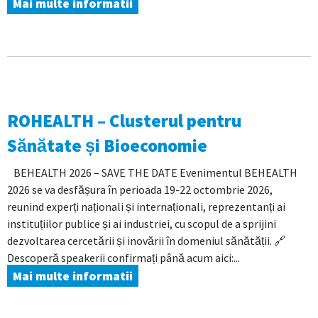
Mai multe informatii
ROHEALTH – Clusterul pentru
Sănătate și Bioeconomie
BEHEALTH 2026 – SAVE THE DATE Evenimentul BEHEALTH
2026 se va desfășura în perioada 19-22 octombrie 2026,
reunind experți naționali și internaționali, reprezentanți ai
instituțiilor publice și ai industriei, cu scopul de a sprijini
dezvoltarea cercetării și inovării în domeniul sănătății. 🔗
Descoperă speakerii confirmați până acum aici:...
Mai multe informatii