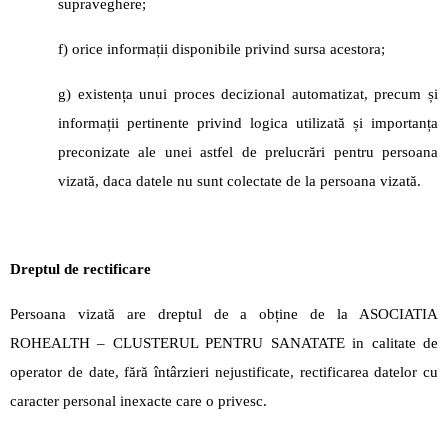
supraveghere;
f) orice informații disponibile privind sursa acestora;
g) existența unui proces decizional automatizat, precum și
informații pertinente privind logica utilizată și importanța
preconizate ale unei astfel de prelucrări pentru persoana
vizată, daca datele nu sunt colectate de la persoana vizată.
Dreptul de rectificare
Persoana vizată are dreptul de a obține de la ASOCIATIA
ROHEALTH – CLUSTERUL PENTRU SANATATE in calitate de
operator de date, fără întârzieri nejustificate, rectificarea datelor cu
caracter personal inexacte care o privesc.