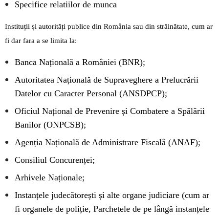
Specifice relatiilor de munca
Instituții și autorități publice din România sau din străinătate, cum ar
fi dar fara a se limita la:
Banca Națională a României (BNR);
Autoritatea Națională de Supraveghere a Prelucrării
Datelor cu Caracter Personal (ANSDPCP);
Oficiul Național de Prevenire și Combatere a Spălării
Banilor (ONPCSB);
Agenția Națională de Administrare Fiscală (ANAF);
Consiliul Concurenței;
Arhivele Naționale;
Instanțele judecătorești și alte organe judiciare (cum ar
fi organele de poliție, Parchetele de pe lângă instanțele