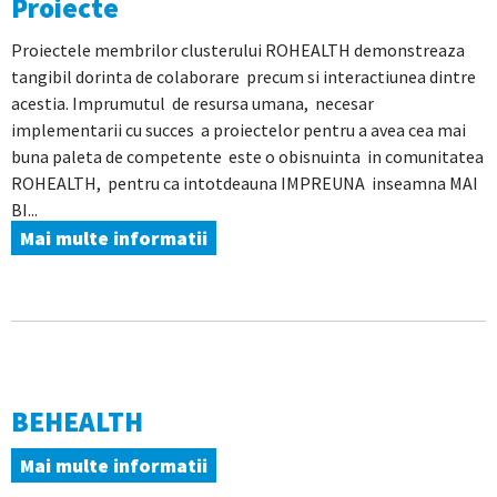
Proiecte
Proiectele membrilor clusterului ROHEALTH demonstreaza
tangibil dorinta de colaborare precum si interactiunea dintre
acestia. Imprumutul de resursa umana, necesar
implementarii cu succes a proiectelor pentru a avea cea mai
buna paleta de competente este o obisnuinta in comunitatea
ROHEALTH, pentru ca intotdeauna IMPREUNA inseamna MAI
BI...
Mai multe informatii
BEHEALTH
Mai multe informatii