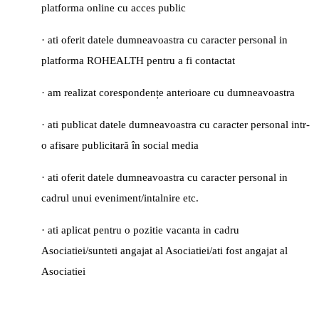
platforma online cu acces public
· ati oferit datele dumneavoastra cu caracter personal in
platforma ROHEALTH pentru a fi contactat
· am realizat corespondențe anterioare cu dumneavoastra
· ati publicat datele dumneavoastra cu caracter personal intr-
o afisare publicitară în social media
· ati oferit datele dumneavoastra cu caracter personal in
cadrul unui eveniment/intalnire etc.
· ati aplicat pentru o pozitie vacanta in cadru
Asociatiei/sunteti angajat al Asociatiei/ati fost angajat al
Asociatiei