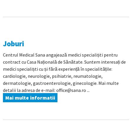
Joburi
Centrul Medical Sana angajează medici specialiști pentru
contract cu Casa Națională de Sănătate. Suntem interesați de
medici specialiști cu și fără experiență în specialitățile:
cardiologie, neurologie, psihiatrie, reumatologie,
dermatologie, gastroenterologie, ginecologie. Mai multe
detalii la adresa de e-mail: office@sana.ro ...
Mai multe informatii