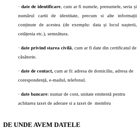
·
date de identificare
, cum ar fi numele, prenumele, seria și
numărul cartii de identitate, precum si alte informații
conținute de acestea (de exemplu: data și locul nașterii,
cetățenia etc.), semnătura.
·
date privind starea civilă
, cum ar fi date din certificatul de
căsătorie.
·
date de contact,
cum ar fi: adresa de domiciliu, adresa de
corespondență, e-mailul, telefonul.
·
date bancare
: numar de cont, unitate emitentă pentru
achitarea taxei de aderare si a taxei de membru
DE UNDE AVEM DATELE