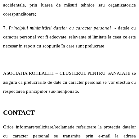
accidentale, prin luarea de măsuri tehnice sau organizatorice
corespunzătoare;
7.
Principiul minimizării datelor cu caracter personal
- datele cu
caracter personal vor fi adecvate, relevante si limitate la ceea ce este
necesar în raport cu scopurile în care sunt prelucrate
ASOCIATIA ROHEALTH – CLUSTERUL PENTRU SANATATE se
asigura ca prelucrarile de date cu caracter personal se vor efectua cu
respectarea principiilor sus-menționate.
CONTACT
Orice informare/solicitare/reclamatie referitoare la protectia datelor
cu caracter personal se transmite prin e-mail la adresa