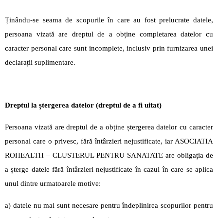
Ținându-se seama de scopurile în care au fost prelucrate datele,
persoana vizată are dreptul de a obține completarea datelor cu
caracter personal care sunt incomplete, inclusiv prin furnizarea unei
declarații suplimentare.
Dreptul la ștergerea datelor (dreptul de a fi uitat)
Persoana vizată are dreptul de a obține ștergerea datelor cu caracter
personal care o privesc, fără întârzieri nejustificate, iar ASOCIATIA
ROHEALTH – CLUSTERUL PENTRU SANATATE are obligația de
a șterge datele fără întârzieri nejustificate în cazul în care se aplica
unul dintre urmatoarele motive:
a) datele nu mai sunt necesare pentru îndeplinirea scopurilor pentru