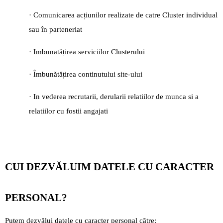
· Comunicarea acțiunilor realizate de catre Cluster individual
sau în parteneriat
· Imbunatățirea serviciilor Clusterului
· Îmbunătățirea continutului site-ului
· In vederea recrutarii, derularii relatiilor de munca si a
relatiilor cu fostii angajati
CUI DEZVĂLUIM DATELE CU CARACTER
PERSONAL?
Putem dezvălui datele cu caracter personal către: