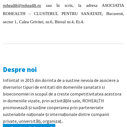
rohealth@rohealth.ro
sau în scris, la adresa
ASOCIATIA
ROHEALTH – CLUSTERUL PENTRU SANATATE, Bucuresti,
sector 1, Calea Grivitei, nr.6, Biroul nr.4, Et.4.
Despre noi
Infiintat in 2015 din dorinta de a sustine nevoia de asociere a
diverselor tipuri de entitati din domeniile sanatatii si
bioeconomiei in scopul de a creste competitivitatea acestora
in domeniile vizate, prin activitățile sale, ROHEALTH
promovează și susține cooperarea prin parteneriate
sustenabile naționale și internaționale dintre companii
private, universități, organizaț...