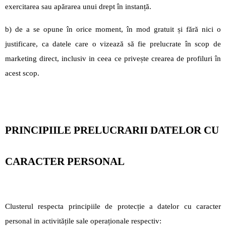
exercitarea sau apărarea unui drept în instanță.
b) de a se opune în orice moment, în mod gratuit și fără nici o
justificare, ca datele care o vizează să fie prelucrate în scop de
marketing direct, inclusiv in ceea ce privește crearea de profiluri în
acest scop.
PRINCIPIILE PRELUCRARII DATELOR CU
CARACTER PERSONAL
Clusterul respecta principiile de protecție a datelor cu caracter
personal in activitățile sale operaționale respectiv: