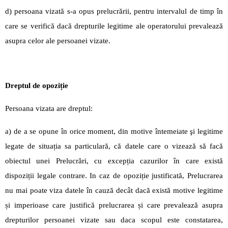
d) persoana vizată s-a opus prelucrării, pentru intervalul de timp în
care se verifică dacă drepturile legitime ale operatorului prevalează
asupra celor ale persoanei vizate.
Dreptul de opoziție
Persoana vizata are dreptul:
a) de a se opune în orice moment, din motive întemeiate şi legitime
legate de situația sa particulară, că datele care o vizează să facă
obiectul unei Prelucrări, cu excepția cazurilor în care există
dispoziții legale contrare. In caz de opoziție justificată, Prelucrarea
nu mai poate viza datele în cauză decât dacă există motive legitime
și imperioase care justifică prelucrarea și care prevalează asupra
drepturilor persoanei vizate sau daca scopul este constatarea,