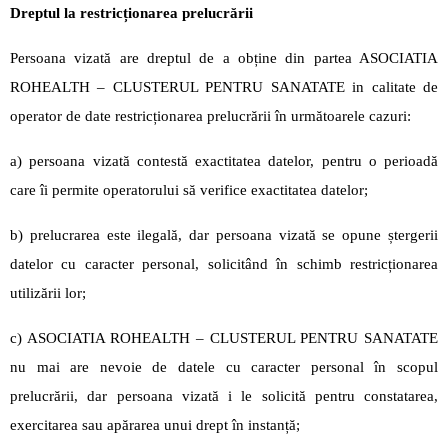
Dreptul la restricționarea prelucrării
Persoana vizată are dreptul de a obține din partea ASOCIATIA
ROHEALTH – CLUSTERUL PENTRU SANATATE in calitate de
operator de date restricționarea prelucrării în următoarele cazuri:
a) persoana vizată contestă exactitatea datelor, pentru o perioadă
care îi permite operatorului să verifice exactitatea datelor;
b) prelucrarea este ilegală, dar persoana vizată se opune ștergerii
datelor cu caracter personal, solicitând în schimb restricționarea
utilizării lor;
c) ASOCIATIA ROHEALTH – CLUSTERUL PENTRU SANATATE
nu mai are nevoie de datele cu caracter personal în scopul
prelucrării, dar persoana vizată i le solicită pentru constatarea,
exercitarea sau apărarea unui drept în instanță;