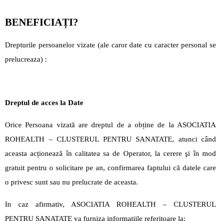
BENEFICIAȚI?
Drepturile persoanelor vizate (ale caror date cu caracter personal se
prelucreaza) :
Dreptul de acces la Date
Orice Persoana vizată are dreptul de a obține de la ASOCIATIA
ROHEALTH – CLUSTERUL PENTRU SANATATE, atunci când
aceasta acționează în calitatea sa de Operator, la cerere şi în mod
gratuit pentru o solicitare pe an, confirmarea faptului că datele care
o privesc sunt sau nu prelucrate de aceasta.
In caz afirmativ, ASOCIATIA ROHEALTH – CLUSTERUL
PENTRU SANATATE va furniza informațiile referitoare la: