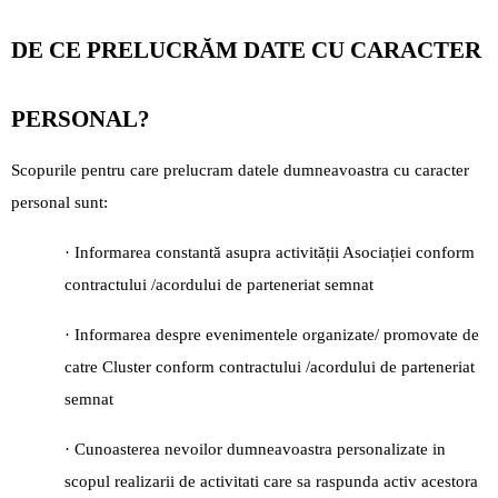
DE CE PRELUCRĂM DATE CU CARACTER
PERSONAL?
Scopurile pentru care prelucram datele dumneavoastra cu caracter
personal sunt:
· Informarea constantă asupra activității Asociației conform
contractului /acordului de parteneriat semnat
· Informarea despre evenimentele organizate/ promovate de
catre Cluster conform contractului /acordului de parteneriat
semnat
· Cunoasterea nevoilor dumneavoastra personalizate in
scopul realizarii de activitati care sa raspunda activ acestora