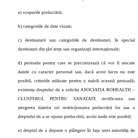
a) scopurile prelucrării;
b) categoriile de date vizate;
c) destinatarii sau categoriile de destinatari, în special
destinatari din țări terțe sau organizații internaționale;
d) perioada pentru care se preconizează că vor fi stocate
datele cu caracter personal sau, dacă acest lucru nu este
posibil, criteriile utilizate pentru a stabili această perioadă;
existența dreptului de a solicita ASOCIATIA ROHEALTH –
CLUSTERUL PENTRU SANATATE rectificarea sau
ștergerea datelor ori restricționarea prelucrării lor sau a
dreptului de a se opune prelucrării, acolo unde este posibil;
e) dreptul de a depune o plângere în fața unei autorități de