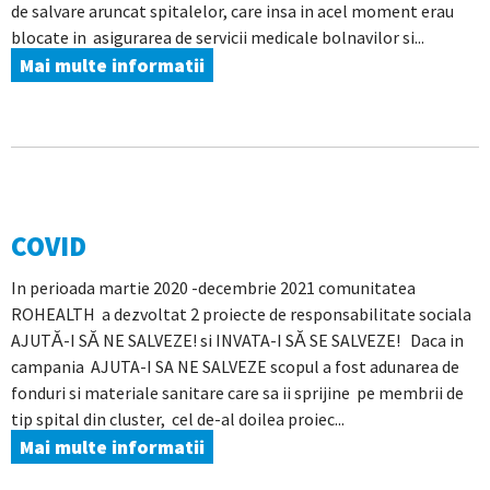
de salvare aruncat spitalelor, care insa in acel moment erau
blocate in asigurarea de servicii medicale bolnavilor si...
Mai multe informatii
COVID
In perioada martie 2020 -decembrie 2021 comunitatea
ROHEALTH a dezvoltat 2 proiecte de responsabilitate sociala
AJUTĂ-I SĂ NE SALVEZE! si INVATA-I SĂ SE SALVEZE! Daca in
campania AJUTA-I SA NE SALVEZE scopul a fost adunarea de
fonduri si materiale sanitare care sa ii sprijine pe membrii de
tip spital din cluster, cel de-al doilea proiec...
Mai multe informatii