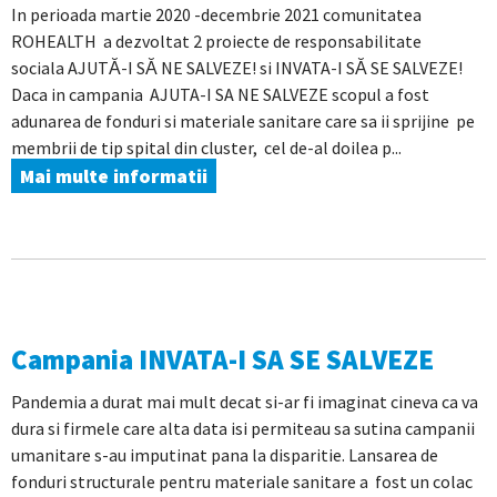
In perioada martie 2020 -decembrie 2021 comunitatea
ROHEALTH a dezvoltat 2 proiecte de responsabilitate
sociala AJUTĂ-I SĂ NE SALVEZE! si INVATA-I SĂ SE SALVEZE!
Daca in campania AJUTA-I SA NE SALVEZE scopul a fost
adunarea de fonduri si materiale sanitare care sa ii sprijine pe
membrii de tip spital din cluster, cel de-al doilea p...
Mai multe informatii
Campania INVATA-I SA SE SALVEZE
Pandemia a durat mai mult decat si-ar fi imaginat cineva ca va
dura si firmele care alta data isi permiteau sa sutina campanii
umanitare s-au imputinat pana la disparitie. Lansarea de
fonduri structurale pentru materiale sanitare a fost un colac