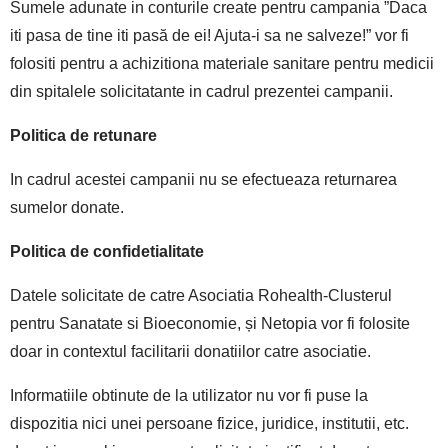
Sumele adunate in conturile create pentru campania ”Daca
iti pasa de tine iti pasă de ei! Ajuta-i sa ne salveze!” vor fi
folositi pentru a achizitiona materiale sanitare pentru medicii
din spitalele solicitatante in cadrul prezentei campanii.
Politica de retunare
In cadrul acestei campanii nu se efectueaza returnarea
sumelor donate.
Politica de confidetialitate
Datele solicitate de catre Asociatia Rohealth-Clusterul
pentru Sanatate si Bioeconomie, și Netopia vor fi folosite
doar in contextul facilitarii donatiilor catre asociatie.
Informatiile obtinute de la utilizator nu vor fi puse la
dispozitia nici unei persoane fizice, juridice, institutii, etc.