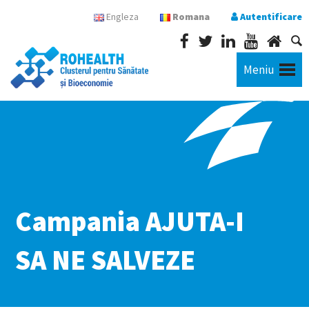
Engleza
Romana
Autentificare
Meniu
Campania AJUTA-I
SA NE SALVEZE