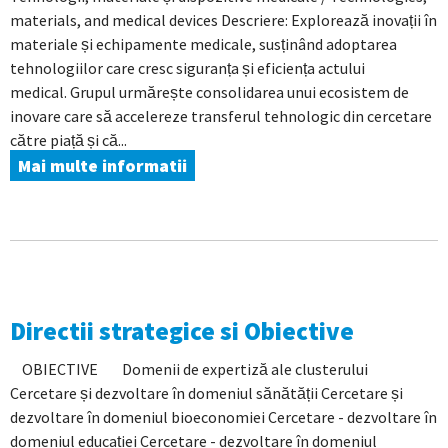
materials, and medical devices Descriere: Explorează inovații în
materiale și echipamente medicale, susținând adoptarea
tehnologiilor care cresc siguranța și eficiența actului
medical. Grupul urmărește consolidarea unui ecosistem de
inovare care să accelereze transferul tehnologic din cercetare
către piață și că...
Mai multe informatii
Directii strategice si Obiective
OBIECTIVE Domenii de expertiză ale clusterului
Cercetare și dezvoltare în domeniul sănătății Cercetare și
dezvoltare în domeniul bioeconomiei Cercetare - dezvoltare în
domeniul educației Cercetare - dezvoltare în domeniul