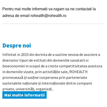
Pentru mai multe informatii va rugam sa ne contactati la
adresa de email rohealth@rohealth.ro
Despre noi
Infiintat in 2015 din dorinta de a sustine nevoia de asociere a
diverselor tipuri de entitati din domeniile sanatatii si
bioeconomiei in scopul de a creste competitivitatea acestora
in domeniile vizate, prin activitățile sale, ROHEALTH
promovează și susține cooperarea prin parteneriate
sustenabile naționale și internaționale dintre companii
private, universități, organizaț...
Mai multe informatii