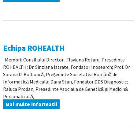
Echipa ROHEALTH
Membrii Consiliului Director: Flaviana Rotaru, Președinte
ROHEALTH; Dr. Sinziana Istrate, Fondator Inosearch; Prof. Dr.
Sorana D. Bolboacă, Președinte Societatea Română de
Informatică Medicală; Dana Stan, Fondator DDS Diagnostic;
Raluca Prodan, Președinte Asociația de Genetică și Medicină
Personalizată;
Mai multe informatii