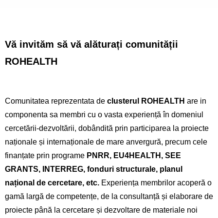
Vă invităm să vă alăturați comunității
ROHEALTH
Comunitatea reprezentata de
clusterul ROHEALTH
are in
componenta sa membri cu o vasta experiență în domeniul
cercetării-dezvoltării, dobândită prin participarea la proiecte
naționale și internaționale de mare anvergură, precum cele
finanțate prin programe
PNRR, EU4HEALTH, SEE
GRANTS, INTERREG, fonduri structurale, planul
național de cercetare, etc.
Experiența membrilor acoperă o
gamă largă de competențe, de la consultanță și elaborare de
proiecte până la cercetare și dezvoltare de materiale noi