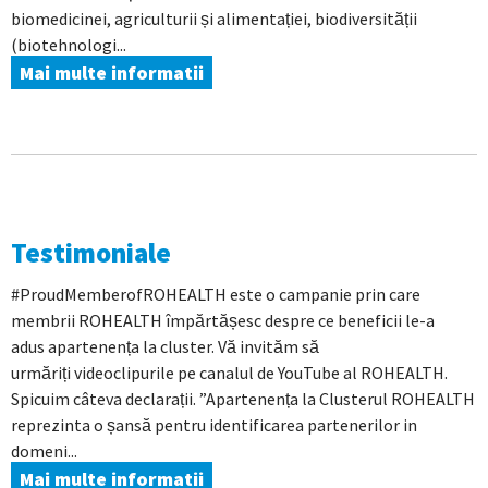
biomedicinei, agriculturii și alimentației, biodiversității
(biotehnologi...
Mai multe informatii
Testimoniale
#ProudMemberofROHEALTH este o campanie prin care
membrii ROHEALTH împărtășesc despre ce beneficii le-a
adus apartenența la cluster. Vă invităm să
urmăriți videoclipurile pe canalul de YouTube al ROHEALTH.
Spicuim câteva declarații. ”Apartenența la Clusterul ROHEALTH
reprezinta o șansă pentru identificarea partenerilor in
domeni...
Mai multe informatii