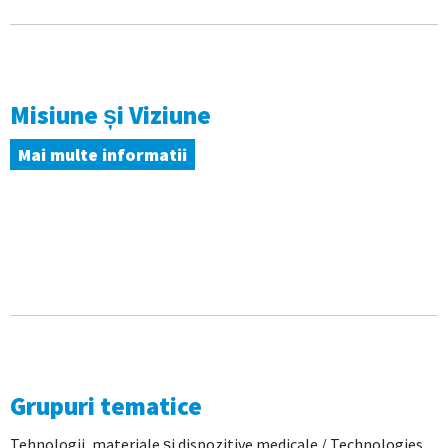
Misiune și Viziune
Mai multe informatii
Grupuri tematice
Tehnologii, materiale și dispozitive medicale / Technologies,