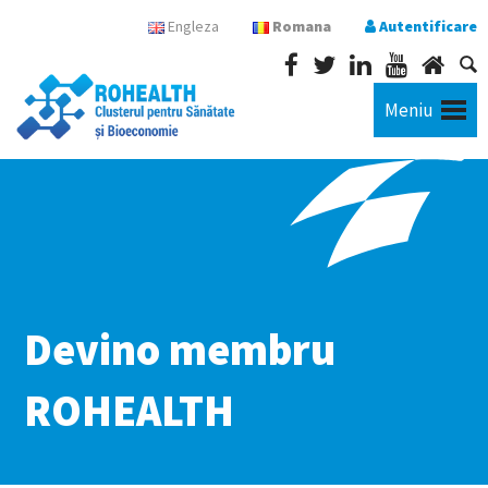
Engleza
Romana
Autentificare
Meniu
Devino membru
ROHEALTH