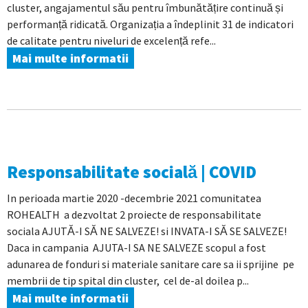
cluster, angajamentul său pentru îmbunătățire continuă și
performanță ridicată. Organizația a îndeplinit 31 de indicatori
de calitate pentru niveluri de excelență refe...
Mai multe informatii
Responsabilitate socială | COVID
In perioada martie 2020 -decembrie 2021 comunitatea
ROHEALTH a dezvoltat 2 proiecte de responsabilitate
sociala AJUTĂ-I SĂ NE SALVEZE! si INVATA-I SĂ SE SALVEZE!
Daca in campania AJUTA-I SA NE SALVEZE scopul a fost
adunarea de fonduri si materiale sanitare care sa ii sprijine pe
membrii de tip spital din cluster, cel de-al doilea p...
Mai multe informatii