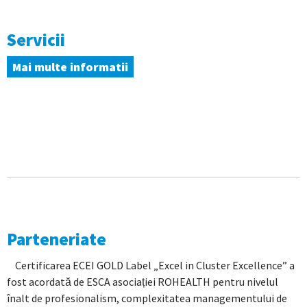
Servicii
Mai multe informatii
Parteneriate
Certificarea ECEI GOLD Label „Excel in Cluster Excellence” a
fost acordată de ESCA asociației ROHEALTH pentru nivelul
înalt de profesionalism, complexitatea managementului de