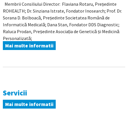
Membrii Consiliului Director: Flaviana Rotaru, Președinte
ROHEALTH; Dr. Sinziana Istrate, Fondator Inosearch; Prof. Dr.
Sorana D. Bolboacă, Președinte Societatea Română de
Informatică Medicală; Dana Stan, Fondator DDS Diagnostic;
Raluca Prodan, Președinte Asociația de Genetică și Medicină
Personalizată;
Mai multe informatii
Servicii
Mai multe informatii