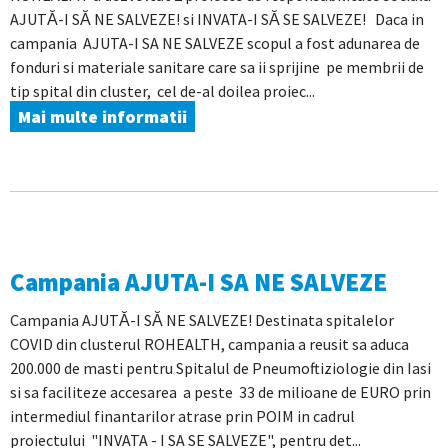
AJUTĂ-I SĂ NE SALVEZE! si INVATA-I SĂ SE SALVEZE! Daca in
campania AJUTA-I SA NE SALVEZE scopul a fost adunarea de
fonduri si materiale sanitare care sa ii sprijine pe membrii de
tip spital din cluster, cel de-al doilea proiec...
Mai multe informatii
Campania AJUTA-I SA NE SALVEZE
Campania AJUTĂ-I SĂ NE SALVEZE! Destinata spitalelor
COVID din clusterul ROHEALTH, campania a reusit sa aduca
200.000 de masti pentru Spitalul de Pneumoftiziologie din Iasi
si sa faciliteze accesarea a peste 33 de milioane de EURO prin
intermediul finantarilor atrase prin POIM in cadrul
proiectului "INVATA - I SA SE SALVEZE", pentru det...