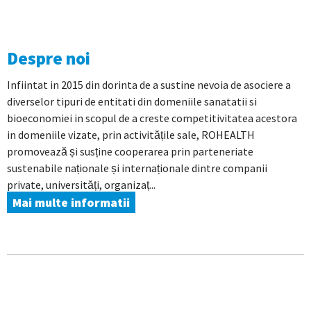
Despre noi
Infiintat in 2015 din dorinta de a sustine nevoia de asociere a
diverselor tipuri de entitati din domeniile sanatatii si
bioeconomiei in scopul de a creste competitivitatea acestora
in domeniile vizate, prin activitățile sale, ROHEALTH
promovează și susține cooperarea prin parteneriate
sustenabile naționale și internaționale dintre companii
private, universități, organizaț...
Mai multe informatii