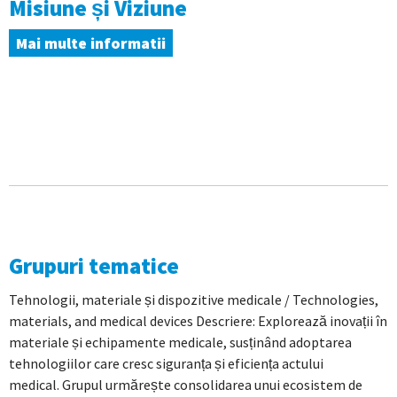
Misiune și Viziune
Mai multe informatii
Grupuri tematice
Tehnologii, materiale și dispozitive medicale / Technologies,
materials, and medical devices Descriere: Explorează inovații în
materiale și echipamente medicale, susținând adoptarea
tehnologiilor care cresc siguranța și eficiența actului
medical. Grupul urmărește consolidarea unui ecosistem de