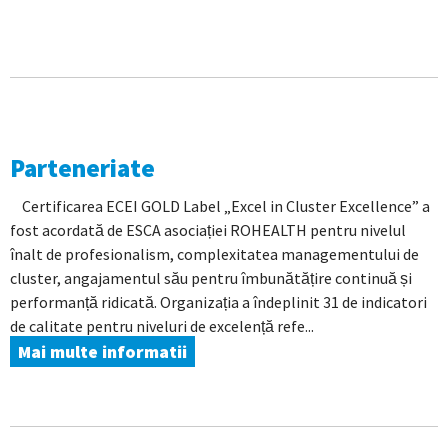
Parteneriate
Certificarea ECEI GOLD Label „Excel in Cluster Excellence” a
fost acordată de ESCA asociației ROHEALTH pentru nivelul
înalt de profesionalism, complexitatea managementului de
cluster, angajamentul său pentru îmbunătățire continuă și
performanță ridicată. Organizația a îndeplinit 31 de indicatori
de calitate pentru niveluri de excelență refe...
Mai multe informatii