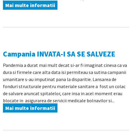
Mai multe informatii
Campania INVATA-I SA SE SALVEZE
Pandemia a durat mai mult decat si-ar fi imaginat cineva ca va
dura si firmele care alta data isi permiteau sa sutina campanii
umanitare s-au imputinat pana la disparitie. Lansarea de
fonduri structurale pentru materiale sanitare a fost un colac
de salvare aruncat spitalelor, care insa in acel moment erau
blocate in asigurarea de servicii medicale bolnavilor si...
Mai multe informatii