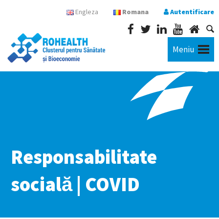
Engleza
Romana
Autentificare
Meniu
Responsabilitate
socială | COVID