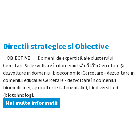
Directii strategice si Obiective
OBIECTIVE Domenii de expertiză ale clusterului
Cercetare și dezvoltare în domeniul sănătății Cercetare și
dezvoltare în domeniul bioeconomiei Cercetare - dezvoltare în
domeniul educației Cercetare - dezvoltare în domeniul
biomedicinei, agriculturii și alimentației, biodiversității
(biotehnologi...
Mai multe informatii