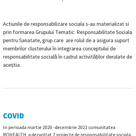
Actiunile de responsabilizare sociala s-au materializat si
prin formarea Grupului Tematic: Responsabilitate Sociala
pentru Sanatate, grup care are rolul de a asigura suport
membrilor clusterului în integrarea conceptului de
responsabilitate socială în cadrul activităților derulate de
aceștia.
COVID
In perioada martie 2020 -decembrie 2021 comunitatea
ROHEALTH a dezvoltat 2 proiecte de responsabilitate sociala