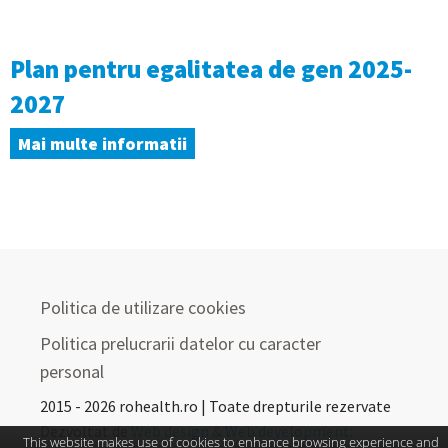
Plan pentru egalitatea de gen 2025-
2027
Mai multe informatii
Politica de utilizare cookies
Politica prelucrarii datelor cu caracter
personal
2015 - 2026 rohealth.ro | Toate drepturile rezervate
Dezvoltat de
Web design & Web development:
This website makes use of cookies to enhance browsing experience and