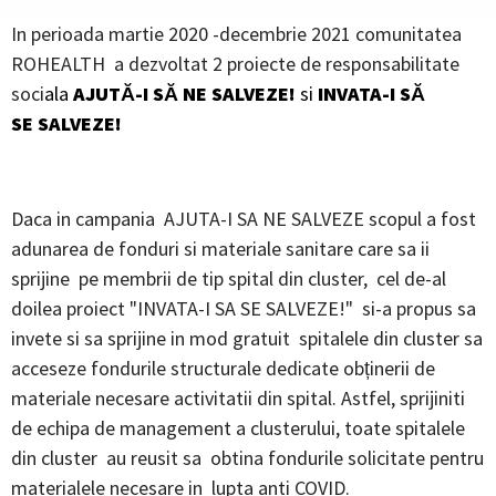
In perioada martie 2020 -decembrie 2021 comunitatea
ROHEALTH a dezvoltat 2 proiecte de responsabilitate
soci
ala
AJUTĂ-I SĂ NE SALVEZE!
si
INVATA-I SĂ
SE SALVEZE!
Daca in campania AJUTA-I SA NE SALVEZE scopul a fost
adunarea de fonduri si materiale sanitare care sa ii
sprijine pe membrii de tip spital din cluster, cel de-al
doilea proiect "INVATA-I SA SE SALVEZE!" si-a propus sa
invete si sa sprijine in mod gratuit spitalele din cluster sa
acceseze fondurile structurale dedicate obținerii de
materiale necesare activitatii din spital. Astfel, sprijiniti
de echipa de management a clusterului, toate spitalele
din cluster au reusit sa obtina fondurile solicitate pentru
materialele necesare in lupta anti COVID.