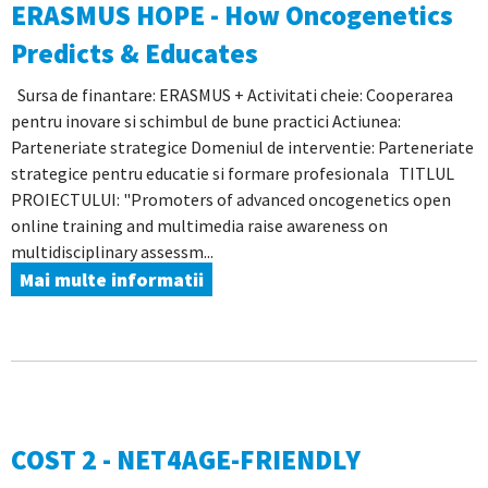
ERASMUS HOPE - How Oncogenetics
Predicts & Educates
Sursa de finantare: ERASMUS + Activitati cheie: Cooperarea
pentru inovare si schimbul de bune practici Actiunea:
Parteneriate strategice Domeniul de interventie: Parteneriate
strategice pentru educatie si formare profesionala TITLUL
PROIECTULUI: "Promoters of advanced oncogenetics open
online training and multimedia raise awareness on
multidisciplinary assessm...
Mai multe informatii
COST 2 - NET4AGE-FRIENDLY