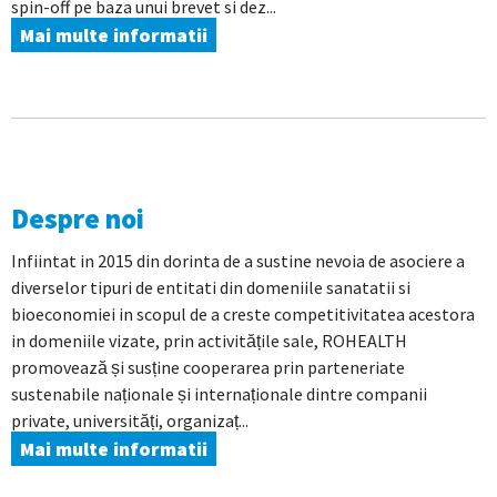
spin-off pe baza unui brevet si dez...
Mai multe informatii
Despre noi
Infiintat in 2015 din dorinta de a sustine nevoia de asociere a
diverselor tipuri de entitati din domeniile sanatatii si
bioeconomiei in scopul de a creste competitivitatea acestora
in domeniile vizate, prin activitățile sale, ROHEALTH
promovează și susține cooperarea prin parteneriate
sustenabile naționale și internaționale dintre companii
private, universități, organizaț...
Mai multe informatii