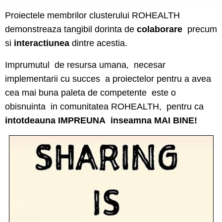
Proiectele membrilor clusterului ROHEALTH
demonstreaza tangibil dorinta de
colaborare
precum
si
interactiunea
dintre acestia.
I
mprumutul de resursa umana, necesar
implementarii cu succes a proiectelor pentru a avea
cea mai buna paleta de competente este o
obisnuinta in comunitatea ROHEALTH, pentru ca
intotdeauna IMPREUNA inseamna MAI BINE!