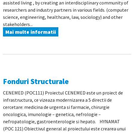
assisted living , by creating an interdisciplinary community of
researchers and industry partners in various fields. (computer
science, engineering, healthcare, law, sociology) and other
stakeholders...
Mai multe informatii
Fonduri Structurale
CENEMED (POC111) Proiectul CENEMED este un proiect de
infrastructura, ce vizeaza modernizarea a 5 directii de
cercetare: medicina de urgenta si farmacie, chirurgie
oncologica, imunologie – genetica, nefrologie –
nefropatologie, gastroenterologie si hepato. HYNAMAT
(POC 121) Obiectivul general al proiectului este crearea unui