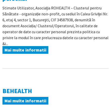
Stimate Utilizator, Asociaţia ROHEALTH – Clusterul pentru
Sănătate - organizație non-profit, cu sediul în Calea Griviţei Nr.
6, etaj 4, sector 1, Bucureşti, CIF 34587938, denumită în
document Asociația/ Clusterul/Operatorul, în calitate de
operator de date cu caracter personal prezinta politica cu
privire la modul în care prelucreaza datele cu caracter personal
&i...
Mai multe informatii
BEHEALTH
Mai multe informatii