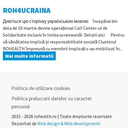
ROH4UCRAINA
Дивіться цю сторінку українською мовою Începând din
data de 10 martie devine operațional Call Center-ul de
Solidaritate inclusiv în limba ucraineană! Detalii aici Pentru
că sănătatea implică și responsabilitate socială Clusterul
ROHEALTH împreună cu membrii implicați s-au mobilizat în...
Mai multe informatii
Politica de utilizare cookies
Politica prelucrarii datelor cu caracter
personal
2015 - 2026 rohealth.ro | Toate drepturile rezervate
Dezvoltat de
Web design & Web development: