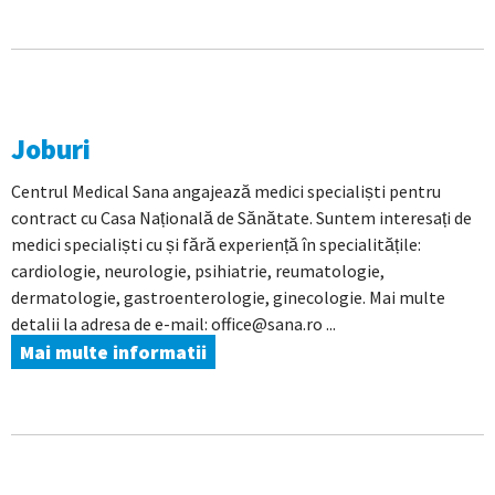
Joburi
Centrul Medical Sana angajează medici specialiști pentru
contract cu Casa Națională de Sănătate. Suntem interesați de
medici specialiști cu și fără experiență în specialitățile:
cardiologie, neurologie, psihiatrie, reumatologie,
dermatologie, gastroenterologie, ginecologie. Mai multe
detalii la adresa de e-mail: office@sana.ro ...
Mai multe informatii