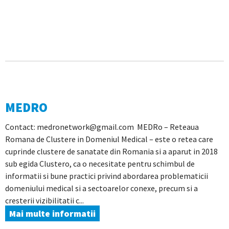
MEDRO
Contact: medronetwork@gmail.com MEDRo – Reteaua
Romana de Clustere in Domeniul Medical – este o retea care
cuprinde clustere de sanatate din Romania si a aparut in 2018
sub egida Clustero, ca o necesitate pentru schimbul de
informatii si bune practici privind abordarea problematicii
domeniului medical si a sectoarelor conexe, precum si a
cresterii vizibilitatii c...
Mai multe informatii