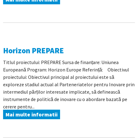
Horizon PREPARE
Titlul proiectului: PREPARE Sursa de finanțare: Uniunea
Europeană Program: Horizon Europe Referință: Obiectivul
proiectului: Obiectivul principal al proiectului este să
exploreze stadiul actual al Parteneriatelor pentru Inovare prin
intermediul părților interesate implicate, să definească
instrumente de politică de inovare cu o abordare bazată pe
cerere pentru...
Mai multe informatii