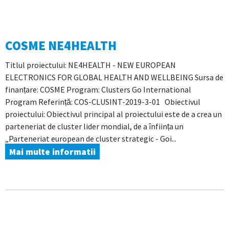
COSME NE4HEALTH
Titlul proiectului: NE4HEALTH - NEW EUROPEAN
ELECTRONICS FOR GLOBAL HEALTH AND WELLBEING Sursa de
finanțare: COSME Program: Clusters Go International
Program Referință: COS-CLUSINT-2019-3-01 Obiectivul
proiectului: Obiectivul principal al proiectului este de a crea un
parteneriat de cluster lider mondial, de a înființa un
„Parteneriat european de cluster strategic - Goi...
Mai multe informatii