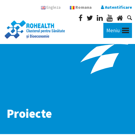
Engleza
Romana
Autentificare
Meniu
Proiecte