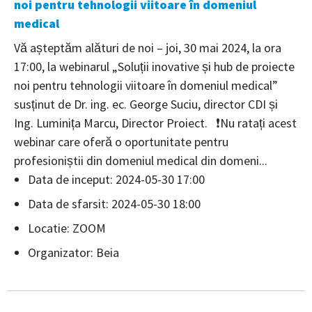
noi pentru tehnologii viitoare în domeniul
medical
Vă așteptăm alături de noi – joi, 30 mai 2024, la ora
17:00, la webinarul „Soluții inovative și hub de proiecte
noi pentru tehnologii viitoare în domeniul medical”
susținut de Dr. ing. ec. George Suciu, director CDI și
Ing. Luminița Marcu, Director Proiect. ❗️Nu ratați acest
webinar care oferă o oportunitate pentru
profesioniștii din domeniul medical din domeni...
Data de inceput: 2024-05-30 17:00
Data de sfarsit: 2024-05-30 18:00
Locatie: ZOOM
Organizator: Beia