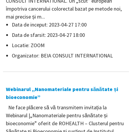
CONSULT INTERNATIONAL. Un „scut” european
împotriva cancerului colorectal bazat pe metode noi,
mai precise și m...
Data de inceput: 2023-04-27 17:00
Data de sfarsit: 2023-04-27 18:00
Locatie: ZOOM
Organizator: BEIA CONSULT INTERNATIONAL
Webinarul „Nanomateriale pentru sănătate și
bioeconomie”
Ne face plăcere să vă transmitem invitația la
Webinarul |„Nanomateriale pentru sănătate și
bioeconomie” oferit de ROHEALTH – Clusterul pentru
Sănătate și Bioeconomie și susținut de Institutul