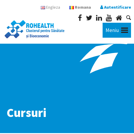
Engleza
Romana
Autentificare
Meniu
Cursuri