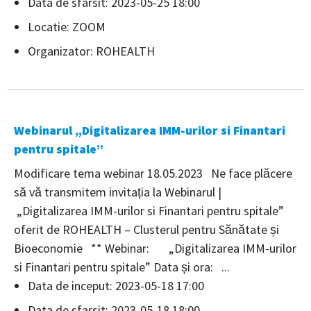
Data de sfarsit: 2023-05-25 18:00
Locatie: ZOOM
Organizator: ROHEALTH
Webinarul „Digitalizarea IMM-urilor si Finantari
pentru spitale”
Modificare tema webinar 18.05.2023 Ne face plăcere
să vă transmitem invitația la Webinarul |
„Digitalizarea IMM-urilor si Finantari pentru spitale”
oferit de ROHEALTH – Clusterul pentru Sănătate și
Bioeconomie ** Webinar: „Digitalizarea IMM-urilor
si Finantari pentru spitale” Data și ora: ...
Data de inceput: 2023-05-18 17:00
Data de sfarsit: 2023-05-18 18:00