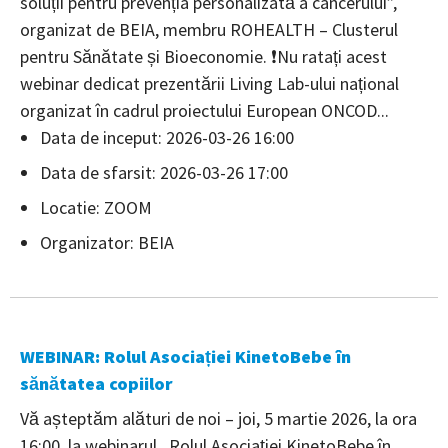
soluții pentru prevenția personalizată a cancerului”,
organizat de BEIA, membru ROHEALTH – Clusterul
pentru Sănătate și Bioeconomie. ❗️Nu ratați acest
webinar dedicat prezentării Living Lab-ului național
organizat în cadrul proiectului European ONCOD...
Data de inceput: 2026-03-26 16:00
Data de sfarsit: 2026-03-26 17:00
Locatie: ZOOM
Organizator: BEIA
WEBINAR: Rolul Asociației KinetoBebe în
sănătatea copiilor
Vă așteptăm alături de noi – joi, 5 martie 2026, la ora
16:00, la webinarul „Rolul Asociației KinetoBebe în