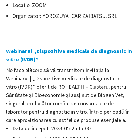
Locatie: ZOOM
Organizator: YOROZUYA ICAR ZAIBATSU. SRL
Webinarul „Dispozitive medicale de diagnostic in
vitro (IVDR)”
Ne face plăcere să vă transmitem invitația la
Webinarul | „Dispozitive medicale de diagnostic in
vitro (IVDR)” oferit de ROHEALTH – Clusterul pentru
Sănătate și Bioeconomie și susținut de Biogen Vet,
singurul producător român de consumabile de
laborator pentru diagnostic in vitro. Într-o perioadă în
care aprovizionarea cu astfel de produse esențiale a...
Data de inceput: 2023-05-25 17:00