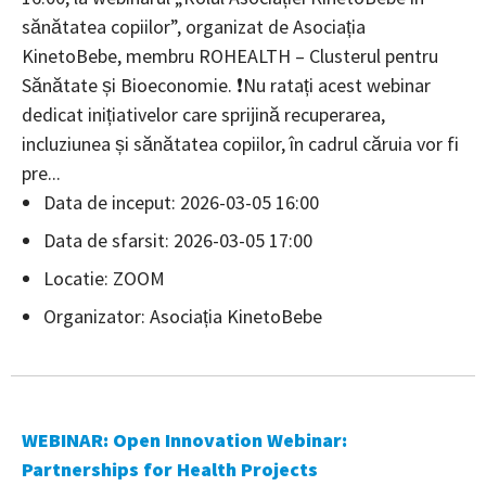
sănătatea copiilor”, organizat de Asociația
KinetoBebe, membru ROHEALTH – Clusterul pentru
Sănătate și Bioeconomie. ❗️Nu ratați acest webinar
dedicat inițiativelor care sprijină recuperarea,
incluziunea și sănătatea copiilor, în cadrul căruia vor fi
pre...
Data de inceput: 2026-03-05 16:00
Data de sfarsit: 2026-03-05 17:00
Locatie: ZOOM
Organizator: Asociația KinetoBebe
WEBINAR: Open Innovation Webinar:
Partnerships for Health Projects