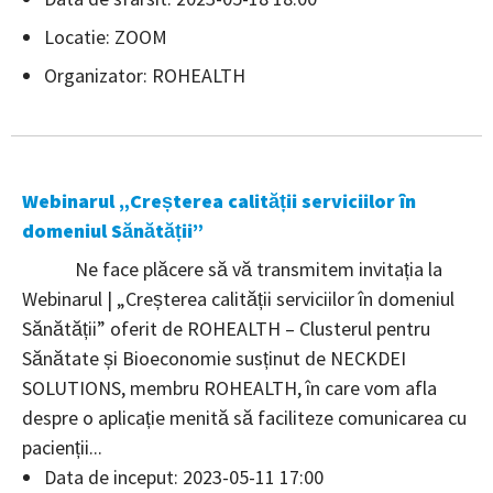
Locatie: ZOOM
Organizator: ROHEALTH
Webinarul „Creșterea calității serviciilor în
domeniul Sănătății”
Ne face plăcere să vă transmitem invitația la
Webinarul | „Creșterea calității serviciilor în domeniul
Sănătății” oferit de ROHEALTH – Clusterul pentru
Sănătate și Bioeconomie susținut de NECKDEI
SOLUTIONS, membru ROHEALTH, în care vom afla
despre o aplicație menită să faciliteze comunicarea cu
pacienții...
Data de inceput: 2023-05-11 17:00